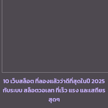
10 เว็บสล็อต ที่ลองแล้วว่าดีที่สุดในปี 2025
กับระบบ สล็อตวอเลท ที่เร็ว แรง และเสถียร
สุดๆ