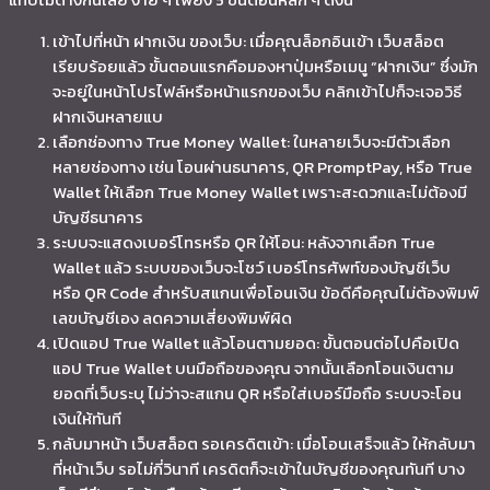
เข้าไปที่หน้า ฝากเงิน ของเว็บ: เมื่อคุณล็อกอินเข้า เว็บสล็อต
เรียบร้อยแล้ว ขั้นตอนแรกคือมองหาปุ่มหรือเมนู “ฝากเงิน” ซึ่งมัก
จะอยู่ในหน้าโปรไฟล์หรือหน้าแรกของเว็บ คลิกเข้าไปก็จะเจอวิธี
ฝากเงินหลายแบ
เลือกช่องทาง True Money Wallet: ในหลายเว็บจะมีตัวเลือก
หลายช่องทาง เช่น โอนผ่านธนาคาร, QR PromptPay, หรือ True
Wallet ให้เลือก True Money Wallet เพราะสะดวกและไม่ต้องมี
บัญชีธนาคาร
ระบบจะแสดงเบอร์โทรหรือ QR ให้โอน: หลังจากเลือก True
Wallet แล้ว ระบบของเว็บจะโชว์ เบอร์โทรศัพท์ของบัญชีเว็บ
หรือ QR Code สำหรับสแกนเพื่อโอนเงิน ข้อดีคือคุณไม่ต้องพิมพ์
เลขบัญชีเอง ลดความเสี่ยงพิมพ์ผิด
เปิดแอป True Wallet แล้วโอนตามยอด: ขั้นตอนต่อไปคือเปิด
แอป True Wallet บนมือถือของคุณ จากนั้นเลือกโอนเงินตาม
ยอดที่เว็บระบุ ไม่ว่าจะสแกน QR หรือใส่เบอร์มือถือ ระบบจะโอน
เงินให้ทันที
กลับมาหน้า เว็บสล็อต รอเครดิตเข้า: เมื่อโอนเสร็จแล้ว ให้กลับมา
ที่หน้าเว็บ รอไม่กี่วินาที เครดิตก็จะเข้าในบัญชีของคุณทันที บาง