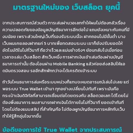
มาตรฐานใหม่ของ เว็บสล็อต ยุคนี้​
จากประสบการณ์ส่วนตัว การเล่นผ่านวอเลททำให้ผมไม่ต้องกลัวเรื่อง
ความปลอดภัยของข้อมูลบัญชีธนาคารอีกต่อไป แถมยังเหมาะกับคนที่มี
งบน้อย เพราะส่วนใหญ่เว็บที่รองรับระบบนี้จะ ฝากถอนไม่มีขั้นต่ำ บาง
เว็บผมเคยลองฝากแค่ 5 บาทเพื่อทดสอบระบบ เขาก็ยังปรับยอดให้
อัตโนมัติในไม่กี่วินาที ถือว่าเร็วและแม่นยำจริงๆ ย้อนกลับไปเมื่อก่อน
เวลาจะเล่น เว็บสล็อต สักเว็บหนึ่ง การฝากเงินเข้าเล่นต้องผ่านบัญชี
ธนาคารเท่านั้น ต้องโอนผ่าน Mobile Banking แล้วค่อยส่งสลิปให้แอ
ดมินตรวจสอบ รออีกสักพักกว่าจะได้เครดิตเข้าระบบ
ถ้าวันไหนธนาคารล่มหรือระบบหน่วงก็แทบจะหมดอารมณ์เล่นไปเลย แต่
พอระบบ True Wallet เข้ามา ทุกอย่างเปลี่ยนไปทันที เพราะมันคือ
กระเป๋าเงินดิจิทัลที่สามารถเชื่อมต่อโดยตรงกับ สล็อตวอเลท ได้โดยไม่
ต้องพึ่งธนาคาร ผมสามารถฝากเงินได้ภายในไม่กี่วินาที ยอดเข้าทันที
โดยไม่ต้องแนบสลิป ที่สำคัญคือ ไม่ต้องผูกบัญชีธนาคารหลักกับเว็บ
ทำให้รู้สึกอุ่นใจมากขึ้น
ข้อดีของการใช้ True Wallet จากประสบการณ์