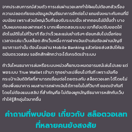
จากประสบการณ์ส่วนตัว การเล่นผ่านวอเลททำให้ผมไม่ต้องกลัวเรื่อง
ความปลอดภัยของข้อมูลบัญชีธนาคารอีกต่อไป แถมยังเหมาะกับคนที่มี
งบน้อย เพราะส่วนใหญ่เว็บที่รองรับระบบนี้จะ ฝากถอนไม่มีขั้นต่ำ บาง
เว็บผมเคยลองฝากแค่ 5 บาทเพื่อทดสอบระบบ เขาก็ยังปรับยอดให้
อัตโนมัติในไม่กี่วินาที ถือว่าเร็วและแม่นยำจริงๆ ย้อนกลับไปเมื่อก่อน
เวลาจะเล่น เว็บสล็อต สักเว็บหนึ่ง การฝากเงินเข้าเล่นต้องผ่านบัญชี
ธนาคารเท่านั้น ต้องโอนผ่าน Mobile Banking แล้วค่อยส่งสลิปให้แอ
ดมินตรวจสอบ รออีกสักพักกว่าจะได้เครดิตเข้าระบบ
ถ้าวันไหนธนาคารล่มหรือระบบหน่วงก็แทบจะหมดอารมณ์เล่นไปเลย แต่
พอระบบ True Wallet เข้ามา ทุกอย่างเปลี่ยนไปทันที เพราะมันคือ
กระเป๋าเงินดิจิทัลที่สามารถเชื่อมต่อโดยตรงกับ สล็อตวอเลท ได้โดยไม่
ต้องพึ่งธนาคาร ผมสามารถฝากเงินได้ภายในไม่กี่วินาที ยอดเข้าทันที
โดยไม่ต้องแนบสลิป ที่สำคัญคือ ไม่ต้องผูกบัญชีธนาคารหลักกับเว็บ
ทำให้รู้สึกอุ่นใจมากขึ้น
คำถามที่พบบ่อย เกี่ยวกับ สล็อตวอเลท
ที่หลายคนยังสงสัย