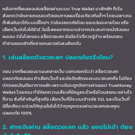
หลังจากที่ผมลองเล่นสล็อตผ่านระบบ True Wallet มาสักพัก ก็เริ่ม
สังเกตว่ามีหลายคนรอบตัวชอบถามผมเรื่องเดียวกันซ้ำๆ โดยเฉพาะคน
ที่เพิ่งหันมาใช้ระบบนี้ใหม่ๆ ว่ามันปลอดภัยไหม ยอดเงินจะหายไหม หรือ
เลือกเว็บยังไงให้ชัวร์ วันนี้เลยอยากจะมาเล่าจากประสบการณ์จริงของ
ผมเอง ว่าในโลกของ สล็อตวอเลท มันมีอะไรที่ควรรู้บ้าง พร้อมตอบ
คำถามยอดฮิตที่หลายคนอาจยังสงสัยครับ
1. เล่นสล็อตด้วยวอเลท ปลอดภัยจริงไหม?
ตอบ จากที่ผมลองมาเองหลายเว็บ บอกเลยครับว่า สล็อตวอเลท
ปลอดภัยแน่นอน ถ้าเลือกเว็บดี และข้อดีหลักของระบบวอเลทคือ ไม่ต้อง
เปิดเผยบัญชีธนาคารหลัก เพราะเงินจะถูกจัดการผ่านแอป TrueMoney
Wallet โดยตรง ทำให้ลดความเสี่ยงที่ข้อมูลจะรั่วหรือโดนสแกม อย่างไร
ก็ตาม สิ่งที่สำคัญที่สุดคือ เลือกเว็บที่มีระบบเข้ารหัส SSL และเป็นเว็บที่
มีชื่อเสียง จะช่วยให้คุณมั่นใจได้ว่าทุกธุรกรรมผ่านวอเลทของคุณ
ปลอดภัย 100%
2. ฝากเงินผ่าน สล็อตวอเลท แล้ว ยอดไม่เข้า ต้อง