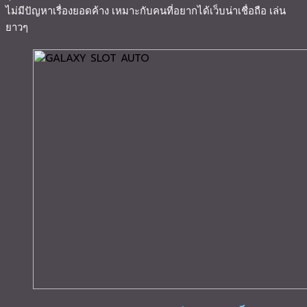
ไม่มีปัญหาเรื่องยอดค้าง เหมาะกับคนที่อยากได้เว็บน่าเชื่อถือ เล่น
ยาวๆ