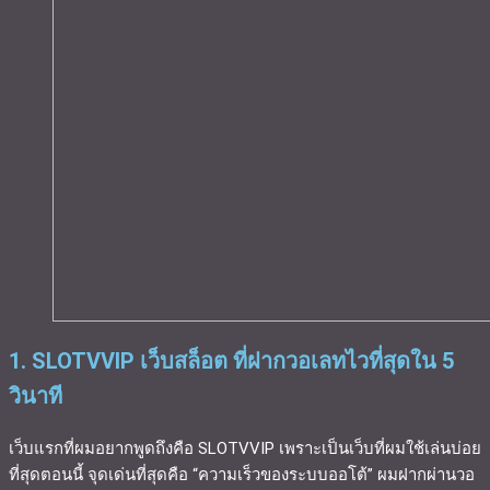
1. SLOTVVIP เว็บสล็อต ที่ฝากวอเลทไวที่สุดใน 5
วินาที
เว็บแรกที่ผมอยากพูดถึงคือ SLOTVVIP เพราะเป็นเว็บที่ผมใช้เล่นบ่อย
ที่สุดตอนนี้ จุดเด่นที่สุดคือ “ความเร็วของระบบออโต้” ผมฝากผ่านวอ