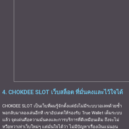
4. CHOKDEE SLOT เว็บสล็อต ที่มั่นคงและไว้ใจได้
CHOKDEE SLOT เป็นเว็บที่ผมรู้จักตั้งแต่ยังไม่มีระบบวอเลทด้วยซ้ำ
พอกลับมาลองเล่นอีกที เขาอัปเดตให้รองรับ True Wallet เต็มระบบ
แล้ว จุดเด่นคือความมั่นคงและการบริการที่ดีเหมือนเดิม ถึงจะไม่
หวือหวาเท่าเว็บใหม่ๆ แต่มั่นใจได้ว่า ไม่มีปัญหาเรื่องเงินแน่นอน