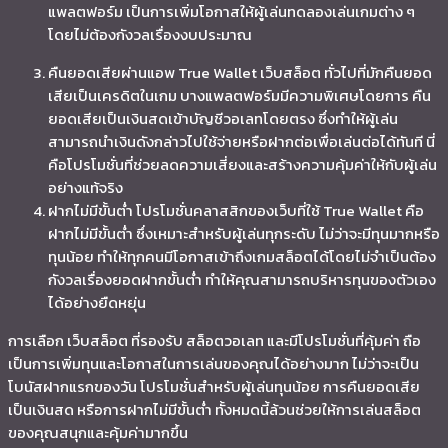
แพลตฟอร์ม เป็นการเพิ่มโอกาสให้ผู้เล่นทดลองเล่นเกมต่าง ๆ
โดยไม่ต้องกังวลเรื่องงบประมาณ
คืนยอดเสียผ่านแอพ True Wallet เว็บสล็อต ทั่วไปที่มักคืนยอด
เสียเป็นเครดิตในเกม บางแพลตฟอร์มมีความพิเศษโดยการ คืน
ยอดเสียเป็นเงินสดเข้าบัญชีวอเลทโดยตรง ซึ่งทำให้ผู้เล่น
สามารถนำเงินดังกล่าวไปใช้จ่ายหรือฝากต่อเพื่อเล่นต่อได้ทันที นี่
คือโปรโมชั่นที่ช่วยลดความเสี่ยงและสร้างความคุ้มค่าให้กับผู้เล่น
อย่างแท้จริง
ฝากไม่มีขั้นต่ำ โปรโมชั่นคลาสสิกของเว็บที่ใช้ True Wallet คือ
ฝากไม่มีขั้นต่ำ ซึ่งเหมาะสำหรับผู้เล่นทุกระดับ ไม่ว่าจะมีทุนมากหรือ
ทุนน้อย ทำให้ทุกคนมีโอกาสเข้าถึงเกมสล็อตได้โดยไม่จำเป็นต้อง
กังวลเรื่องยอดฝากขั้นต่ำ ทำให้คุณสามารถบริหารทุนของตัวเอง
ได้อย่างยืดหยุ่น
การเลือก เว็บสล็อต ที่รองรับ สล็อตวอเลท และมีโปรโมชั่นที่คุ้มค่า ถือ
เป็นการเพิ่มทุนและโอกาสในการเล่นของคุณได้อย่างมาก ไม่ว่าจะเป็น
โบนัสฝากแรกของวัน โปรโมชั่นสำหรับผู้เล่นทุนน้อย การคืนยอดเสีย
เป็นเงินสด หรือการฝากไม่มีขั้นต่ำ ทั้งหมดนี้ล้วนช่วยให้การเล่นสล็อต
ของคุณสนุกและคุ้มค่ามากขึ้น