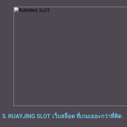
5. RUAYJING SLOT เว็บสล็อต ที่เกมเยอะกว่าที่คิด