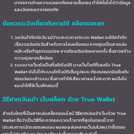
มาตรการด้านความปลอดภัยหลายขั้นตอน ทำให้มั่นใจได้ว่าข้อมูล
และเงินของเราปลอดภัย
ข้อควรระวังเกี่ยวกับการใช้ สล็อตวอเลท
วงเงินจำกัดต่อวัน แม้ว่าจะสะดวก แต่ระบบ Wallet จะมีข้อจำกัด
เรื่องวงเงินต่อวันสำหรับการโอนหรือถอน หากคุณเป็นสายเล่น
หนัก หรือทำธุรกรรมบ่อย อาจต้องเติมเงินหลายครั้ง ซึ่งอาจสร้าง
ความยุ่งยากเล็กน้อย
ระบบบางเว็บยังเป็นกึ่งอัตโนมัติ บางเว็บไซต์ที่รองรับ True
Wallet ยังไม่ได้ระบบอัตโนมัติเต็มรูปแบบ ต้องรอแอดมินยืนยัน
ก่อนเงินจะเข้าระบบ ซึ่งอาจทำให้เสียเวลาและไม่สะดวก ผมจึงไม่
แนะนำให้ใช้เว็บลักษณะนี้
วิธีฝากเงินเข้า เว็บสล็อต ด้วย True Wallet
สำหรับใครที่เป็นสายเล่นสล็อตออนไลน์ วิธีฝากเงินเข้าเว็บด้วย True
Wallet ถือว่าเป็นวิธีที่สะดวกและรวดเร็วมากที่สุดในตอนนี้ จาก
ประสบการณ์ตรงของผมเอง ผมลองเล่นหลายเว็บแล้วพบว่าขั้นตอน
แทบไม่ต่างกันเลย ง่าย ๆ เพียง 5 ขั้นตอนหลัก ๆ ดังนี้