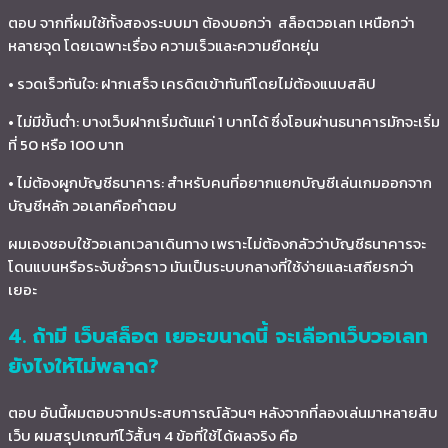
ตอบ จากที่ผมใช้ทั้งสองระบบมา ต้องบอกว่า สล็อตวอเลท เหนือกว่า
หลายจุด โดยเฉพาะเรื่อง ความเร็วและความยืดหยุ่น
• รวดเร็วทันใจ: ฝากเสร็จ เครดิตเข้าทันทีโดยไม่ต้องแนบสลิป
• ไม่มีขั้นต่ำ: บางเว็บฝากเริ่มต้นแค่ 1 บาทได้ ซึ่งโอนผ่านธนาคารมักจะเริ่ม
ที่ 50 หรือ 100 บาท
• ไม่ต้องผูกบัญชีธนาคาร: สำหรับคนที่อยากแยกบัญชีเล่นเกมออกจาก
บัญชีหลัก วอเลทคือคำตอบ
ผมเองชอบใช้วอเลทเวลาเดินทาง เพราะไม่ต้องกลัวว่าบัญชีธนาคารจะ
โดนแบนหรือระงับชั่วคราว มันเป็นระบบกลางที่ใช้ง่ายและเสถียรกว่า
เยอะ
4. ถ้ามี เว็บสล็อต เยอะขนาดนี้ จะเลือกเว็บวอเลท
ยังไงให้ไม่พลาด?
ตอบ อันนี้ผมตอบจากประสบการณ์ล้วนๆ หลังจากที่ลองเล่นมาหลายสิบ
เว็บ ผมสรุปเกณฑ์ไว้สั้นๆ 4 ข้อที่ใช้ได้ผลจริง คือ