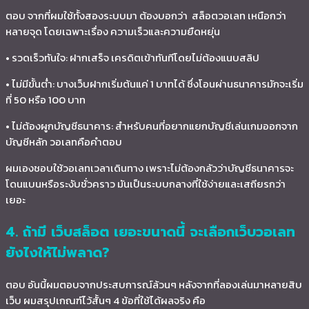
ตอบ จากที่ผมใช้ทั้งสองระบบมา ต้องบอกว่า สล็อตวอเลท เหนือกว่า
หลายจุด โดยเฉพาะเรื่อง ความเร็วและความยืดหยุ่น
• รวดเร็วทันใจ: ฝากเสร็จ เครดิตเข้าทันทีโดยไม่ต้องแนบสลิป
• ไม่มีขั้นต่ำ: บางเว็บฝากเริ่มต้นแค่ 1 บาทได้ ซึ่งโอนผ่านธนาคารมักจะเริ่ม
ที่ 50 หรือ 100 บาท
• ไม่ต้องผูกบัญชีธนาคาร: สำหรับคนที่อยากแยกบัญชีเล่นเกมออกจาก
บัญชีหลัก วอเลทคือคำตอบ
ผมเองชอบใช้วอเลทเวลาเดินทาง เพราะไม่ต้องกลัวว่าบัญชีธนาคารจะ
โดนแบนหรือระงับชั่วคราว มันเป็นระบบกลางที่ใช้ง่ายและเสถียรกว่า
เยอะ
4. ถ้ามี เว็บสล็อต เยอะขนาดนี้ จะเลือกเว็บวอเลท
ยังไงให้ไม่พลาด?
ตอบ อันนี้ผมตอบจากประสบการณ์ล้วนๆ หลังจากที่ลองเล่นมาหลายสิบ
เว็บ ผมสรุปเกณฑ์ไว้สั้นๆ 4 ข้อที่ใช้ได้ผลจริง คือ