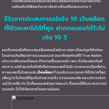
เว็บมีฟีเจอร์แจ้งเตือนด้วยเสียง พร้อมเครดิตเด้งเข้าหน้าเกม
เหมือนกับให้ฟีลสะใจเวลาต้องการปั่นสล็อตแบบด่วน ๆ
รีวิวจากประสบการณ์จริง 10 เว็บสล็อต
ที่ใช้วอเลทได้ดีที่สุด ฝากถอนออโต้ไวไม่
เกิน 10 วิ
ผมเป็นคนหนึ่งที่ชอบเล่นสล็อตออนไลน์มาก เล่นมาตั้งแต่ยุคที่ยังต้อง
โอนผ่านบัญชีธนาคารแบบแมนนวล จนมาถึงยุคใหม่ที่มี True Wallet
เข้ามาเปลี่ยนเกมทั้งหมด ชีวิตง่ายขึ้นเยอะครับ เพราะไม่ต้องพกบัญชี
ธนาคาร แค่มีวอเลทในมือถือก็ฝากถอนเล่นได้แล้ว ช่วงหลายเดือนที่ผ่าน
มา ผมเลยตั้งใจลองเล่น
เว็บสล็อต
ที่ รองรับระบบวอเลท ให้ได้มากที่สุด
เพื่อดูว่าเว็บไหนดีที่สุดในด้านความเร็ว ความปลอดภัย และบริการจริงๆ
จนได้รายชื่อ 10 เว็บที่ผมลองแล้วอยากแนะนำ ทั้งหมดนี้คือประสบการณ์
ตรงครับ ไม่ได้เขียนจากโฆษณาแน่นอน