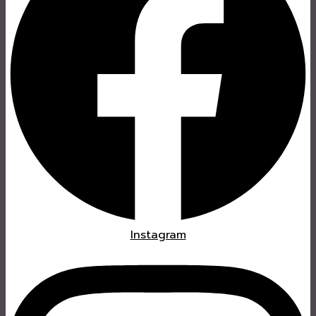
Instagram