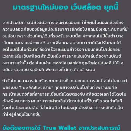
มาตรฐานใหม่ของ เว็บสล็อต ยุคนี้​
จากประสบการณ์ส่วนตัว การเล่นผ่านวอเลททำให้ผมไม่ต้องกลัวเรื่อง
ความปลอดภัยของข้อมูลบัญชีธนาคารอีกต่อไป แถมยังเหมาะกับคนที่มี
งบน้อย เพราะส่วนใหญ่เว็บที่รองรับระบบนี้จะ ฝากถอนไม่มีขั้นต่ำ บาง
เว็บผมเคยลองฝากแค่ 5 บาทเพื่อทดสอบระบบ เขาก็ยังปรับยอดให้
อัตโนมัติในไม่กี่วินาที ถือว่าเร็วและแม่นยำจริงๆ ย้อนกลับไปเมื่อก่อน
เวลาจะเล่น เว็บสล็อต สักเว็บหนึ่ง การฝากเงินเข้าเล่นต้องผ่านบัญชี
ธนาคารเท่านั้น ต้องโอนผ่าน Mobile Banking แล้วค่อยส่งสลิปให้แอ
ดมินตรวจสอบ รออีกสักพักกว่าจะได้เครดิตเข้าระบบ
ถ้าวันไหนธนาคารล่มหรือระบบหน่วงก็แทบจะหมดอารมณ์เล่นไปเลย แต่
พอระบบ True Wallet เข้ามา ทุกอย่างเปลี่ยนไปทันที เพราะมันคือ
กระเป๋าเงินดิจิทัลที่สามารถเชื่อมต่อโดยตรงกับ สล็อตวอเลท ได้โดยไม่
ต้องพึ่งธนาคาร ผมสามารถฝากเงินได้ภายในไม่กี่วินาที ยอดเข้าทันที
โดยไม่ต้องแนบสลิป ที่สำคัญคือ ไม่ต้องผูกบัญชีธนาคารหลักกับเว็บ
ทำให้รู้สึกอุ่นใจมากขึ้น
ข้อดีของการใช้ True Wallet จากประสบการณ์