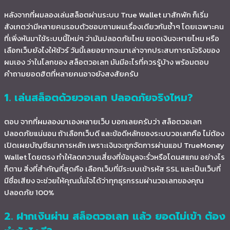
หลังจากที่ผมลองเล่นสล็อตผ่านระบบ True Wallet มาสักพัก ก็เริ่ม
สังเกตว่ามีหลายคนรอบตัวชอบถามผมเรื่องเดียวกันซ้ำๆ โดยเฉพาะคน
ที่เพิ่งหันมาใช้ระบบนี้ใหม่ๆ ว่ามันปลอดภัยไหม ยอดเงินจะหายไหม หรือ
เลือกเว็บยังไงให้ชัวร์ วันนี้เลยอยากจะมาเล่าจากประสบการณ์จริงของ
ผมเอง ว่าในโลกของ สล็อตวอเลท มันมีอะไรที่ควรรู้บ้าง พร้อมตอบ
คำถามยอดฮิตที่หลายคนอาจยังสงสัยครับ
1. เล่นสล็อตด้วยวอเลท ปลอดภัยจริงไหม?
ตอบ จากที่ผมลองมาเองหลายเว็บ บอกเลยครับว่า สล็อตวอเลท
ปลอดภัยแน่นอน ถ้าเลือกเว็บดี และข้อดีหลักของระบบวอเลทคือ ไม่ต้อง
เปิดเผยบัญชีธนาคารหลัก เพราะเงินจะถูกจัดการผ่านแอป TrueMoney
Wallet โดยตรง ทำให้ลดความเสี่ยงที่ข้อมูลจะรั่วหรือโดนสแกม อย่างไร
ก็ตาม สิ่งที่สำคัญที่สุดคือ เลือกเว็บที่มีระบบเข้ารหัส SSL และเป็นเว็บที่
มีชื่อเสียง จะช่วยให้คุณมั่นใจได้ว่าทุกธุรกรรมผ่านวอเลทของคุณ
ปลอดภัย 100%
2. ฝากเงินผ่าน สล็อตวอเลท แล้ว ยอดไม่เข้า ต้อง