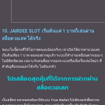
10. JAIRDEE SLOT เริ่มต้นแค่ 1 บาทก็เล่นผ่าน
สล็อตวอเลท ได้จริง
ชอบเว็บนี้ตรงที่ให้โอกาสคนงบน้อยจริงๆ เขาเปิดให้ฝากผ่านวอเลท
เริ่มต้นเพียง 1 บาท ผมลองฝากดูแล้ว ระบบก็ทำงานเหมือนฝากเยอะๆ
ไม่มีติดขัดเลย เหมาะกับคนที่อยากลองระบบหรือเพิ่งเริ่มเล่นใหม่ๆ ที่
สำคัญคือถอนออกได้จริง ไม่ต้องกลัว
โปรสล็อตสุดคุ้มที่ได้จากการฝากผ่าน
สล็อตวอเลท
เว็บสล็อต หลายแห่งหันมาใช้ระบบ True Wallet ไม่เพียงแต่เพื่อความ