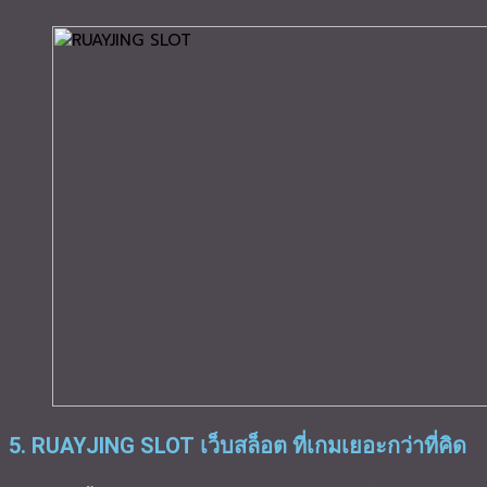
5. RUAYJING SLOT เว็บสล็อต ที่เกมเยอะกว่าที่คิด