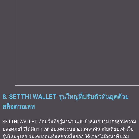
8. SETTHI WALLET รุ่นใหญ่ที่ปรับตัวทันยุคด้วย
สล็อตวอเลท
SETTHI WALLET เป็นเว็บที่อยู่มานานและยังคงรักษามาตรฐานความ
ปลอดภัยไว้ได้ดีมาก เขาอัปเดตระบบวอเลทจนทันสมัยเทียบเท่าเว็บ
รุ่นใหม่ๆ เลย ผมเคยถอนเงินหลักหมื่นออก ใช้เวลาไม่ถึงนาที แถม