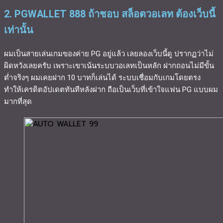
2. PGWALLET 888 ถ้าชอบ สล็อตวอเลท ต้องเว็บนี้
เท่านั้น
ผมเป็นสายเล่นเกมของค่าย PG อยู่แล้ว เลยลองเว็บนี้ดู ปรากฏว่าไม่
ผิดหวังเลยครับ เพราะเขาเน้นระบบวอเลทเป็นหลัก ฝากถอนไม่มีขั้น
ต่ำจริงๆ ผมเคยฝาก 10 บาทก็เล่นได้ ระบบเชื่อมกับเกมโดยตรง
ทำให้เครดิตอัปเดตทันทีหลังฝาก ถือเป็นเว็บที่เข้าใจแฟน PG แบบผม
มากที่สุด