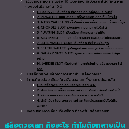
รีวิวจากประสบการณ์จริง 10 เว็บสล็อต ที่ใช้วอเลทได้ดีที่สุด ฝาก
ถอนออโต้ไวไม่เกิน 10 วิ
1. SLOTVVIP เว็บสล็อต ที่ฝากวอเลทไวที่สุดใน 5 วินาที
2. PGWALLET 888 ถ้าชอบ สล็อตวอเลท ต้องเว็บนี้เท่านั้น
3. AUTO WALLET 99 เว็บใหม่ที่ระบบ สล็อตวอเลท เร็วแรงที่สุด
4. CHOKDEE SLOT เว็บสล็อต ที่มั่นคงและไว้ใจได้
5. RUAYJING SLOT เว็บสล็อต ที่เกมเยอะกว่าที่คิด
6. SLOTHENG 777 โปร สล็อตวอเลท เยอะสุดเท่าที่เคยเจอมา
7. ELITE WALLET CLUB เว็บสล็อต ที่ใช้งานง่ายสุด
8. SETTHI WALLET รุ่นใหญ่ที่ปรับตัวทันยุคด้วย สล็อตวอเลท
9. GALAXY SLOT AUTO ยูสเดียว เล่น สล็อตวอเลท ได้ทุก
อย่าง
10. JAIRDEE SLOT เริ่มต้นแค่ 1 บาทก็เล่นผ่าน สล็อตวอเลท ได้
จริง
โปรสล็อตสุดคุ้มที่ได้จากการฝากผ่าน สล็อตวอเลท
คำถามที่พบบ่อย เกี่ยวกับ สล็อตวอเลท ที่หลายคนยังสงสัย
1. เล่นสล็อตด้วยวอเลท ปลอดภัยจริงไหม?
2. ฝากเงินผ่าน สล็อตวอเลท แล้ว ยอดไม่เข้า ต้องทำยังไงดี?
3. สล็อตวอเลท ดีกว่าการโอนผ่านธนาคารยังไง?
4. ถ้ามี เว็บสล็อต เยอะขนาดนี้ จะเลือกเว็บวอเลทยังไงให้ไม่
พลาด?
บทสรุปของการเลือก เว็บสล็อต ที่รองรับ สล็อตวอเลท
สล็อตวอเลท คืออะไร ทำไมถึงกลายเป็น