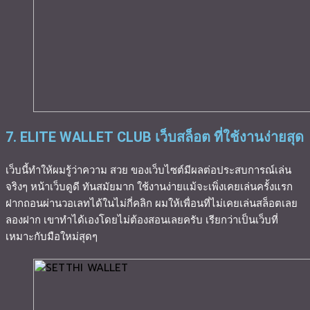
7. ELITE WALLET CLUB เว็บสล็อต ที่ใช้งานง่ายสุด
เว็บนี้ทำให้ผมรู้ว่าความ สวย ของเว็บไซต์มีผลต่อประสบการณ์เล่น
จริงๆ หน้าเว็บดูดี ทันสมัยมาก ใช้งานง่ายแม้จะเพิ่งเคยเล่นครั้งแรก
ฝากถอนผ่านวอเลทได้ในไม่กี่คลิก ผมให้เพื่อนที่ไม่เคยเล่นสล็อตเลย
ลองฝาก เขาทำได้เองโดยไม่ต้องสอนเลยครับ เรียกว่าเป็นเว็บที่
เหมาะกับมือใหม่สุดๆ