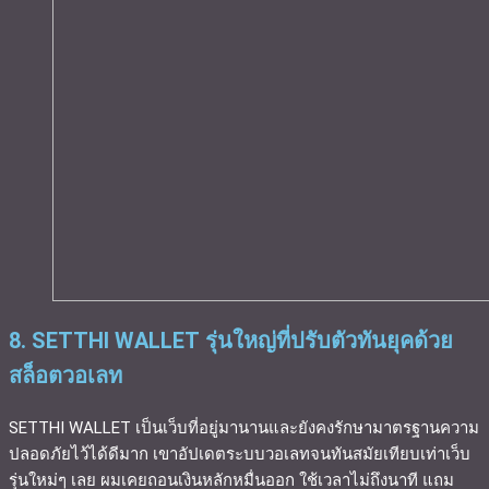
8. SETTHI WALLET รุ่นใหญ่ที่ปรับตัวทันยุคด้วย
สล็อตวอเลท
SETTHI WALLET เป็นเว็บที่อยู่มานานและยังคงรักษามาตรฐานความ
ปลอดภัยไว้ได้ดีมาก เขาอัปเดตระบบวอเลทจนทันสมัยเทียบเท่าเว็บ
รุ่นใหม่ๆ เลย ผมเคยถอนเงินหลักหมื่นออก ใช้เวลาไม่ถึงนาที แถม