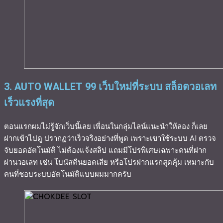
3. AUTO WALLET 99 เว็บใหม่ที่ระบบ สล็อตวอเลท
เร็วแรงที่สุด
ตอนแรกผมไม่รู้จักเว็บนี้เลย เพื่อนในกลุ่มไลน์แนะนำให้ลอง ก็เลย
ฝากเข้าไปดู ปรากฏว่าเร็วจริงอย่างที่พูด เพราะเขาใช้ระบบ AI ตรวจ
จับยอดอัตโนมัติ ไม่ต้องแจ้งสลิป แถมมีโปรพิเศษเฉพาะคนที่ฝาก
ผ่านวอเลท เช่น โบนัสคืนยอดเสีย หรือโปรฝากแรกสุดคุ้ม เหมาะกับ
คนที่ชอบระบบอัตโนมัติแบบผมมากครับ