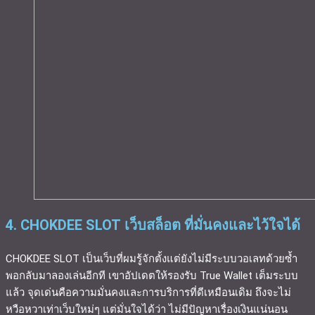
4. CHOKDEE SLOT เว็บสล็อต ที่มั่นคงและไว้ใจได้
CHOKDEE SLOT เป็นเว็บที่ผมรู้จักตั้งแต่ยังไม่มีระบบวอเลทด้วยซ้ำ
พอกลับมาลองเล่นอีกที เขาอัปเดตให้รองรับ True Wallet เต็มระบบ
แล้ว จุดเด่นคือความมั่นคงและการบริการที่ดีเหมือนเดิม ถึงจะไม่
หวือหวาเท่าเว็บใหม่ๆ แต่มั่นใจได้ว่า ไม่มีปัญหาเรื่องเงินแน่นอน