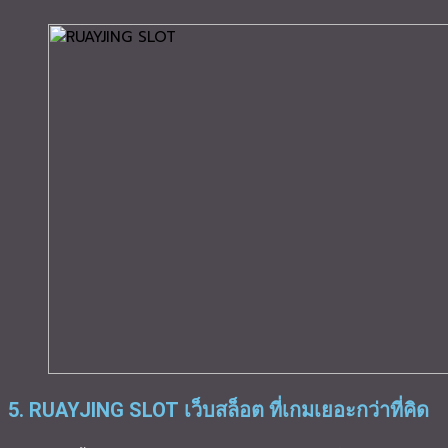
5. RUAYJING SLOT เว็บสล็อต ที่เกมเยอะกว่าที่คิด