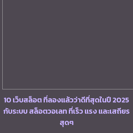
10 เว็บสล็อต ที่ลองแล้วว่าดีที่สุดในปี 2025
กับระบบ สล็อตวอเลท ที่เร็ว แรง และเสถียร
สุดๆ