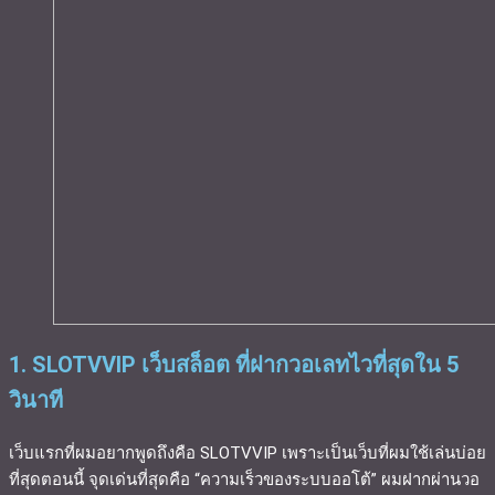
1. SLOTVVIP เว็บสล็อต ที่ฝากวอเลทไวที่สุดใน 5
วินาที
เว็บแรกที่ผมอยากพูดถึงคือ SLOTVVIP เพราะเป็นเว็บที่ผมใช้เล่นบ่อย
ที่สุดตอนนี้ จุดเด่นที่สุดคือ “ความเร็วของระบบออโต้” ผมฝากผ่านวอ