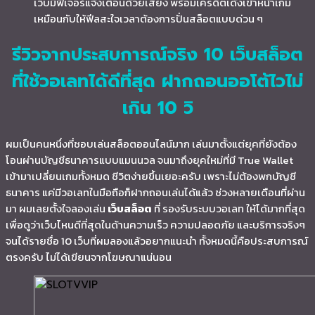
เว็บมีฟีเจอร์แจ้งเตือนด้วยเสียง พร้อมเครดิตเด้งเข้าหน้าเกม
เหมือนกับให้ฟีลสะใจเวลาต้องการปั่นสล็อตแบบด่วน ๆ
รีวิวจากประสบการณ์จริง 10 เว็บสล็อต
ที่ใช้วอเลทได้ดีที่สุด ฝากถอนออโต้ไวไม่
เกิน 10 วิ
ผมเป็นคนหนึ่งที่ชอบเล่นสล็อตออนไลน์มาก เล่นมาตั้งแต่ยุคที่ยังต้อง
โอนผ่านบัญชีธนาคารแบบแมนนวล จนมาถึงยุคใหม่ที่มี True Wallet
เข้ามาเปลี่ยนเกมทั้งหมด ชีวิตง่ายขึ้นเยอะครับ เพราะไม่ต้องพกบัญชี
ธนาคาร แค่มีวอเลทในมือถือก็ฝากถอนเล่นได้แล้ว ช่วงหลายเดือนที่ผ่าน
มา ผมเลยตั้งใจลองเล่น
เว็บสล็อต
ที่ รองรับระบบวอเลท ให้ได้มากที่สุด
เพื่อดูว่าเว็บไหนดีที่สุดในด้านความเร็ว ความปลอดภัย และบริการจริงๆ
จนได้รายชื่อ 10 เว็บที่ผมลองแล้วอยากแนะนำ ทั้งหมดนี้คือประสบการณ์
ตรงครับ ไม่ได้เขียนจากโฆษณาแน่นอน