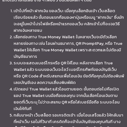
เข้าไปที่หน้า ฝากเงิน ของเว็บ: เมื่อคุณล็อกอินเข้า เว็บสล็อต
เรียบร้อยแล้ว ขั้นตอนแรกคือมองหาปุ่มหรือเมนู “ฝากเงิน” ซึ่งมัก
จะอยู่ในหน้าโปรไฟล์หรือหน้าแรกของเว็บ คลิกเข้าไปก็จะเจอวิธี
ฝากเงินหลายแบ
เลือกช่องทาง True Money Wallet: ในหลายเว็บจะมีตัวเลือก
หลายช่องทาง เช่น โอนผ่านธนาคาร, QR PromptPay, หรือ True
Wallet ให้เลือก True Money Wallet เพราะสะดวกและไม่ต้องมี
บัญชีธนาคาร
ระบบจะแสดงเบอร์โทรหรือ QR ให้โอน: หลังจากเลือก True
Wallet แล้ว ระบบของเว็บจะโชว์ เบอร์โทรศัพท์ของบัญชีเว็บ
หรือ QR Code สำหรับสแกนเพื่อโอนเงิน ข้อดีคือคุณไม่ต้องพิมพ์
เลขบัญชีเอง ลดความเสี่ยงพิมพ์ผิด
เปิดแอป True Wallet แล้วโอนตามยอด: ขั้นตอนต่อไปคือเปิด
แอป True Wallet บนมือถือของคุณ จากนั้นเลือกโอนเงินตาม
ยอดที่เว็บระบุ ไม่ว่าจะสแกน QR หรือใส่เบอร์มือถือ ระบบจะโอน
เงินให้ทันที
กลับมาหน้า เว็บสล็อต รอเครดิตเข้า: เมื่อโอนเสร็จแล้ว ให้กลับมา
ที่หน้าเว็บ รอไม่กี่วินาที เครดิตก็จะเข้าในบัญชีของคุณทันที บาง