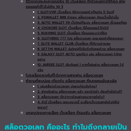
รีวิวจากประสบการณ์จริง 10 เว็บสล็อต ที่ใช้วอเลทได้ดีที่สุด ฝาก
ถอนออโต้ไวไม่เกิน 10 วิ
1. SLOTVVIP เว็บสล็อต ที่ฝากวอเลทไวที่สุดใน 5 วินาที
2. PGWALLET 888 ถ้าชอบ สล็อตวอเลท ต้องเว็บนี้เท่านั้น
3. AUTO WALLET 99 เว็บใหม่ที่ระบบ สล็อตวอเลท เร็วแรงที่สุด
4. CHOKDEE SLOT เว็บสล็อต ที่มั่นคงและไว้ใจได้
5. RUAYJING SLOT เว็บสล็อต ที่เกมเยอะกว่าที่คิด
6. SLOTHENG 777 โปร สล็อตวอเลท เยอะสุดเท่าที่เคยเจอมา
7. ELITE WALLET CLUB เว็บสล็อต ที่ใช้งานง่ายสุด
8. SETTHI WALLET รุ่นใหญ่ที่ปรับตัวทันยุคด้วย สล็อตวอเลท
9. GALAXY SLOT AUTO ยูสเดียว เล่น สล็อตวอเลท ได้ทุก
อย่าง
10. JAIRDEE SLOT เริ่มต้นแค่ 1 บาทก็เล่นผ่าน สล็อตวอเลท ได้
จริง
โปรสล็อตสุดคุ้มที่ได้จากการฝากผ่าน สล็อตวอเลท
คำถามที่พบบ่อย เกี่ยวกับ สล็อตวอเลท ที่หลายคนยังสงสัย
1. เล่นสล็อตด้วยวอเลท ปลอดภัยจริงไหม?
2. ฝากเงินผ่าน สล็อตวอเลท แล้ว ยอดไม่เข้า ต้องทำยังไงดี?
3. สล็อตวอเลท ดีกว่าการโอนผ่านธนาคารยังไง?
4. ถ้ามี เว็บสล็อต เยอะขนาดนี้ จะเลือกเว็บวอเลทยังไงให้ไม่
พลาด?
บทสรุปของการเลือก เว็บสล็อต ที่รองรับ สล็อตวอเลท
สล็อตวอเลท คืออะไร ทำไมถึงกลายเป็น