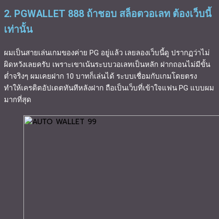
2. PGWALLET 888 ถ้าชอบ สล็อตวอเลท ต้องเว็บนี้
เท่านั้น
ผมเป็นสายเล่นเกมของค่าย PG อยู่แล้ว เลยลองเว็บนี้ดู ปรากฏว่าไม่
ผิดหวังเลยครับ เพราะเขาเน้นระบบวอเลทเป็นหลัก ฝากถอนไม่มีขั้น
ต่ำจริงๆ ผมเคยฝาก 10 บาทก็เล่นได้ ระบบเชื่อมกับเกมโดยตรง
ทำให้เครดิตอัปเดตทันทีหลังฝาก ถือเป็นเว็บที่เข้าใจแฟน PG แบบผม
มากที่สุด