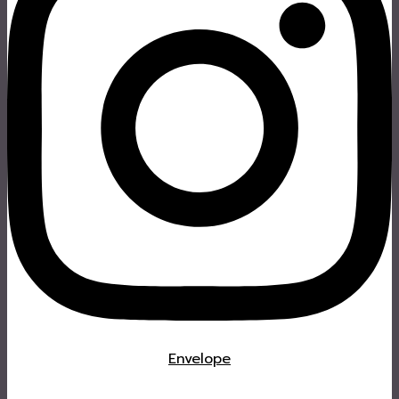
Envelope