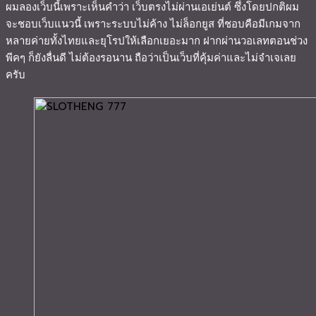
ผมลองเว็บนี้เพราะเห็นคำว่า เว็บตรงไม่ผ่านเอเย่นต์ ซึ่งโดยปกติผม
จะชอบเว็บแนวนี้ เพราะระบบไม่ค้าง ไม่ล็อกยูส ที่ชอบคือมีเกมจาก
หลายค่ายทั้งไทยและยุโรปให้เลือกเยอะมาก ฝากผ่านวอเลทตอนช่วง
พีคๆ ก็ยังลื่นดี ไม่ต้องรอนาน ถือว่าเป็นเว็บที่คุ้มค่าและไม่จำเจเลย
ครับ