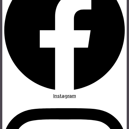
Instagram