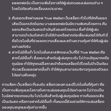
แพลตฟอร์ม เป็นการเพิ่มโอกาสให้ผู้เล่นทดลองเล่นเกมต่าง ๆ
โดยไม่ต้องกังวลเรื่องงบประมาณ
คืนยอดเสียผ่านแอพ True Wallet เว็บสล็อต ทั่วไปที่มักคืนยอด
เสียเป็นเครดิตในเกม บางแพลตฟอร์มมีความพิเศษโดยการ คืน
ยอดเสียเป็นเงินสดเข้าบัญชีวอเลทโดยตรง ซึ่งทำให้ผู้เล่น
สามารถนำเงินดังกล่าวไปใช้จ่ายหรือฝากต่อเพื่อเล่นต่อได้ทันที นี่
คือโปรโมชั่นที่ช่วยลดความเสี่ยงและสร้างความคุ้มค่าให้กับผู้เล่น
อย่างแท้จริง
ฝากไม่มีขั้นต่ำ โปรโมชั่นคลาสสิกของเว็บที่ใช้ True Wallet คือ
ฝากไม่มีขั้นต่ำ ซึ่งเหมาะสำหรับผู้เล่นทุกระดับ ไม่ว่าจะมีทุนมากหรือ
ทุนน้อย ทำให้ทุกคนมีโอกาสเข้าถึงเกมสล็อตได้โดยไม่จำเป็นต้อง
กังวลเรื่องยอดฝากขั้นต่ำ ทำให้คุณสามารถบริหารทุนของตัวเอง
ได้อย่างยืดหยุ่น
การเลือก เว็บสล็อต ที่รองรับ สล็อตวอเลท และมีโปรโมชั่นที่คุ้มค่า ถือ
เป็นการเพิ่มทุนและโอกาสในการเล่นของคุณได้อย่างมาก ไม่ว่าจะเป็น
โบนัสฝากแรกของวัน โปรโมชั่นสำหรับผู้เล่นทุนน้อย การคืนยอดเสีย
เป็นเงินสด หรือการฝากไม่มีขั้นต่ำ ทั้งหมดนี้ล้วนช่วยให้การเล่นสล็อต
ของคุณสนุกและคุ้มค่ามากขึ้น