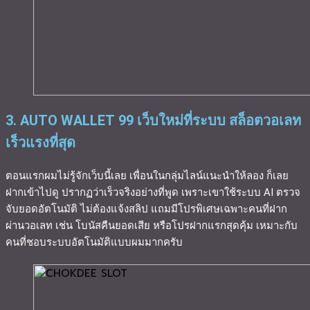
3. AUTO WALLET 99 เว็บใหม่ที่ระบบ สล็อตวอเลท
เร็วแรงที่สุด
ตอนแรกผมไม่รู้จักเว็บนี้เลย เพื่อนในกลุ่มไลน์แนะนำให้ลอง ก็เลย
ฝากเข้าไปดู ปรากฏว่าเร็วจริงอย่างที่พูด เพราะเขาใช้ระบบ AI ตรวจ
จับยอดอัตโนมัติ ไม่ต้องแจ้งสลิป แถมมีโปรพิเศษเฉพาะคนที่ฝาก
ผ่านวอเลท เช่น โบนัสคืนยอดเสีย หรือโปรฝากแรกสุดคุ้ม เหมาะกับ
คนที่ชอบระบบอัตโนมัติแบบผมมากครับ