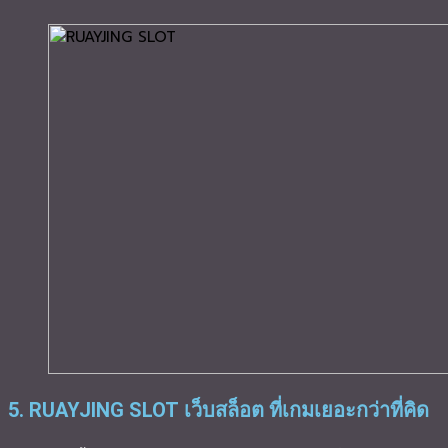
5. RUAYJING SLOT เว็บสล็อต ที่เกมเยอะกว่าที่คิด