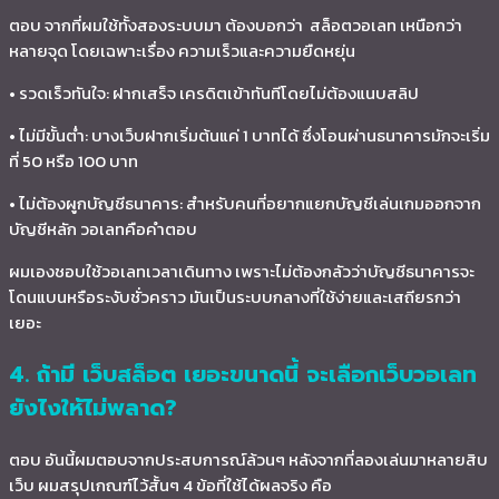
ตอบ จากที่ผมใช้ทั้งสองระบบมา ต้องบอกว่า สล็อตวอเลท เหนือกว่า
หลายจุด โดยเฉพาะเรื่อง ความเร็วและความยืดหยุ่น
• รวดเร็วทันใจ: ฝากเสร็จ เครดิตเข้าทันทีโดยไม่ต้องแนบสลิป
• ไม่มีขั้นต่ำ: บางเว็บฝากเริ่มต้นแค่ 1 บาทได้ ซึ่งโอนผ่านธนาคารมักจะเริ่ม
ที่ 50 หรือ 100 บาท
• ไม่ต้องผูกบัญชีธนาคาร: สำหรับคนที่อยากแยกบัญชีเล่นเกมออกจาก
บัญชีหลัก วอเลทคือคำตอบ
ผมเองชอบใช้วอเลทเวลาเดินทาง เพราะไม่ต้องกลัวว่าบัญชีธนาคารจะ
โดนแบนหรือระงับชั่วคราว มันเป็นระบบกลางที่ใช้ง่ายและเสถียรกว่า
เยอะ
4. ถ้ามี เว็บสล็อต เยอะขนาดนี้ จะเลือกเว็บวอเลท
ยังไงให้ไม่พลาด?
ตอบ อันนี้ผมตอบจากประสบการณ์ล้วนๆ หลังจากที่ลองเล่นมาหลายสิบ
เว็บ ผมสรุปเกณฑ์ไว้สั้นๆ 4 ข้อที่ใช้ได้ผลจริง คือ