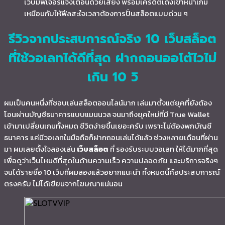
เว็บมีฟีเจอร์แจ้งเตือนด้วยเสียง พร้อมเครดิตเด้งเข้าหน้าเกม
เหมือนกับให้ฟีลสะใจเวลาต้องการปั่นสล็อตแบบด่วน ๆ
รีวิวจากประสบการณ์จริง 10 เว็บสล็อต
ที่ใช้วอเลทได้ดีที่สุด ฝากถอนออโต้ไวไม่
เกิน 10 วิ
ผมเป็นคนหนึ่งที่ชอบเล่นสล็อตออนไลน์มาก เล่นมาตั้งแต่ยุคที่ยังต้อง
โอนผ่านบัญชีธนาคารแบบแมนนวล จนมาถึงยุคใหม่ที่มี True Wallet
เข้ามาเปลี่ยนเกมทั้งหมด ชีวิตง่ายขึ้นเยอะครับ เพราะไม่ต้องพกบัญชี
ธนาคาร แค่มีวอเลทในมือถือก็ฝากถอนเล่นได้แล้ว ช่วงหลายเดือนที่ผ่าน
มา ผมเลยตั้งใจลองเล่น
เว็บสล็อต
ที่ รองรับระบบวอเลท ให้ได้มากที่สุด
เพื่อดูว่าเว็บไหนดีที่สุดในด้านความเร็ว ความปลอดภัย และบริการจริงๆ
จนได้รายชื่อ 10 เว็บที่ผมลองแล้วอยากแนะนำ ทั้งหมดนี้คือประสบการณ์
ตรงครับ ไม่ได้เขียนจากโฆษณาแน่นอน