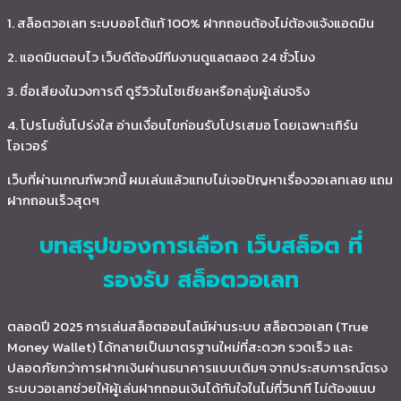
1. สล็อตวอเลท ระบบออโต้แท้ 100% ฝากถอนต้องไม่ต้องแจ้งแอดมิน
2. แอดมินตอบไว เว็บดีต้องมีทีมงานดูแลตลอด 24 ชั่วโมง
3. ชื่อเสียงในวงการดี ดูรีวิวในโซเชียลหรือกลุ่มผู้เล่นจริง
4. โปรโมชั่นโปร่งใส อ่านเงื่อนไขก่อนรับโปรเสมอ โดยเฉพาะเทิร์น
โอเวอร์
เว็บที่ผ่านเกณฑ์พวกนี้ ผมเล่นแล้วแทบไม่เจอปัญหาเรื่องวอเลทเลย แถม
ฝากถอนเร็วสุดๆ
บทสรุปของการเลือก เว็บสล็อต ที่
รองรับ สล็อตวอเลท
ตลอดปี 2025 การเล่นสล็อตออนไลน์ผ่านระบบ สล็อตวอเลท (True
Money Wallet) ได้กลายเป็นมาตรฐานใหม่ที่สะดวก รวดเร็ว และ
ปลอดภัยกว่าการฝากเงินผ่านธนาคารแบบเดิมๆ จากประสบการณ์ตรง
ระบบวอเลทช่วยให้ผู้เล่นฝากถอนเงินได้ทันใจในไม่กี่วินาที ไม่ต้องแนบ