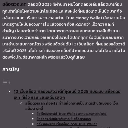
สล็อตวอเลท
ตลอดปี 2025 ที่ผ่านมา ผมได้ทดลองเล่นสล็อตมาเกือบ
ทุกเจ้าที่เห็นโผล่ตามหน้าโซเชียล และสิ่งหนึ่งที่ผมสังเกตเห็นชัดมากคือ
สล็อตวอเลท หรือการฝาก-ถอนผ่าน True Money Wallet มันกลายเป็น
มาตรฐานใหม่ของวงการไปแล้วจริงๆ ทั้งสะดวกกว่า เร็วกว่า และที่
สำคัญ ปลอดภัยกว่ามาก โดยเฉพาะเวลาผมเล่นตอนกลางคืนที่ระบบ
ธนาคารบางเจ้ามักล่ม วอเลทยังใช้งานได้ปกติทุกครั้ง วันนี้ผมเลยอยาก
มาเล่าประสบการณ์ตรง พร้อมจัดอันดับ 10 เว็บสล็อต ที่ผมลองแล้วว่าดี
จริงในปี 2025 เผื่อใครกำลังมองหาเว็บที่ฝากถอนง่าย เล่นได้สบายใจ ไม่
ต้องพึ่งบัญชีธนาคารหลัก พร้อมแล้วไปดูกันเลย
สารบัญ
10 เว็บสล็อต ที่ลองแล้วว่าดีที่สุดในปี 2025 กับระบบ สล็อตวอ
เลท ที่เร็ว แรง และเสถียรสุดๆ
สล็อตวอเลท คืออะไร ทำไมถึงกลายเป็นมาตรฐานใหม่ของ เว็บ
สล็อต ยุคนี้​
ข้อดีของการใช้ True Wallet จากประสบการณ์ตรง
ข้อควรระวังเกี่ยวกับการใช้ สล็อตวอเลท
วิธีฝากเงินเข้า เว็บสล็อต ด้วย True Wallet