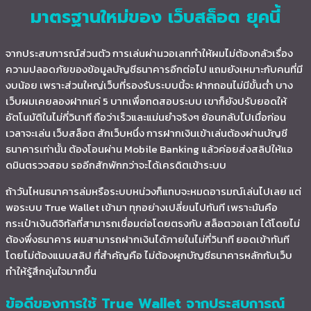
มาตรฐานใหม่ของ เว็บสล็อต ยุคนี้​
จากประสบการณ์ส่วนตัว การเล่นผ่านวอเลททำให้ผมไม่ต้องกลัวเรื่อง
ความปลอดภัยของข้อมูลบัญชีธนาคารอีกต่อไป แถมยังเหมาะกับคนที่มี
งบน้อย เพราะส่วนใหญ่เว็บที่รองรับระบบนี้จะ ฝากถอนไม่มีขั้นต่ำ บาง
เว็บผมเคยลองฝากแค่ 5 บาทเพื่อทดสอบระบบ เขาก็ยังปรับยอดให้
อัตโนมัติในไม่กี่วินาที ถือว่าเร็วและแม่นยำจริงๆ ย้อนกลับไปเมื่อก่อน
เวลาจะเล่น เว็บสล็อต สักเว็บหนึ่ง การฝากเงินเข้าเล่นต้องผ่านบัญชี
ธนาคารเท่านั้น ต้องโอนผ่าน Mobile Banking แล้วค่อยส่งสลิปให้แอ
ดมินตรวจสอบ รออีกสักพักกว่าจะได้เครดิตเข้าระบบ
ถ้าวันไหนธนาคารล่มหรือระบบหน่วงก็แทบจะหมดอารมณ์เล่นไปเลย แต่
พอระบบ True Wallet เข้ามา ทุกอย่างเปลี่ยนไปทันที เพราะมันคือ
กระเป๋าเงินดิจิทัลที่สามารถเชื่อมต่อโดยตรงกับ สล็อตวอเลท ได้โดยไม่
ต้องพึ่งธนาคาร ผมสามารถฝากเงินได้ภายในไม่กี่วินาที ยอดเข้าทันที
โดยไม่ต้องแนบสลิป ที่สำคัญคือ ไม่ต้องผูกบัญชีธนาคารหลักกับเว็บ
ทำให้รู้สึกอุ่นใจมากขึ้น
ข้อดีของการใช้ True Wallet จากประสบการณ์