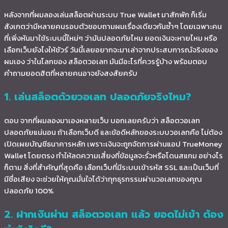
หลังจากที่ผมลองเล่นสล็อตผ่านระบบ True Wallet มาสักพัก ก็เริ่ม
สังเกตว่ามีหลายคนรอบตัวชอบถามผมเรื่องเดียวกันซ้ำๆ โดยเฉพาะคน
ที่เพิ่งหันมาใช้ระบบนี้ใหม่ๆ ว่ามันปลอดภัยไหม ยอดเงินจะหายไหม หรือ
เลือกเว็บยังไงให้ชัวร์ วันนี้เลยอยากจะมาเล่าจากประสบการณ์จริงของ
ผมเอง ว่าในโลกของ สล็อตวอเลท มันมีอะไรที่ควรรู้บ้าง พร้อมตอบ
คำถามยอดฮิตที่หลายคนอาจยังสงสัยครับ
1. เล่นสล็อตด้วยวอเลท ปลอดภัยจริงไหม?
ตอบ จากที่ผมลองมาเองหลายเว็บ บอกเลยครับว่า สล็อตวอเลท
ปลอดภัยแน่นอน ถ้าเลือกเว็บดี และข้อดีหลักของระบบวอเลทคือ ไม่ต้อง
เปิดเผยบัญชีธนาคารหลัก เพราะเงินจะถูกจัดการผ่านแอป TrueMoney
Wallet โดยตรง ทำให้ลดความเสี่ยงที่ข้อมูลจะรั่วหรือโดนสแกม อย่างไร
ก็ตาม สิ่งที่สำคัญที่สุดคือ เลือกเว็บที่มีระบบเข้ารหัส SSL และเป็นเว็บที่
มีชื่อเสียง จะช่วยให้คุณมั่นใจได้ว่าทุกธุรกรรมผ่านวอเลทของคุณ
ปลอดภัย 100%
2. ฝากเงินผ่าน สล็อตวอเลท แล้ว ยอดไม่เข้า ต้อง