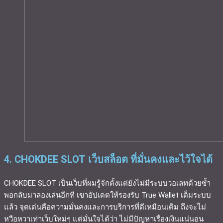
4. CHOKDEE SLOT เว็บสล็อต ที่มั่นคงและไว้ใจได้
CHOKDEE SLOT เป็นเว็บที่ผมรู้จักตั้งแต่ยังไม่มีระบบวอเลทด้วยซ้ำ
พอกลับมาลองเล่นอีกที เขาอัปเดตให้รองรับ True Wallet เต็มระบบ
แล้ว จุดเด่นคือความมั่นคงและการบริการที่ดีเหมือนเดิม ถึงจะไม่
หวือหวาเท่าเว็บใหม่ๆ แต่มั่นใจได้ว่า ไม่มีปัญหาเรื่องเงินแน่นอน