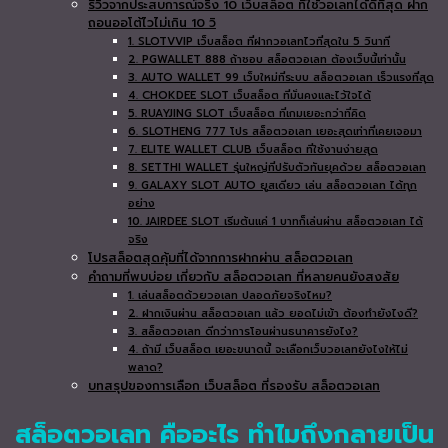
รีวิวจากประสบการณ์จริง 10 เว็บสล็อต ที่ใช้วอเลทได้ดีที่สุด ฝาก
ถอนออโต้ไวไม่เกิน 10 วิ
1. SLOTVVIP เว็บสล็อต ที่ฝากวอเลทไวที่สุดใน 5 วินาที
2. PGWALLET 888 ถ้าชอบ สล็อตวอเลท ต้องเว็บนี้เท่านั้น
3. AUTO WALLET 99 เว็บใหม่ที่ระบบ สล็อตวอเลท เร็วแรงที่สุด
4. CHOKDEE SLOT เว็บสล็อต ที่มั่นคงและไว้ใจได้
5. RUAYJING SLOT เว็บสล็อต ที่เกมเยอะกว่าที่คิด
6. SLOTHENG 777 โปร สล็อตวอเลท เยอะสุดเท่าที่เคยเจอมา
7. ELITE WALLET CLUB เว็บสล็อต ที่ใช้งานง่ายสุด
8. SETTHI WALLET รุ่นใหญ่ที่ปรับตัวทันยุคด้วย สล็อตวอเลท
9. GALAXY SLOT AUTO ยูสเดียว เล่น สล็อตวอเลท ได้ทุก
อย่าง
10. JAIRDEE SLOT เริ่มต้นแค่ 1 บาทก็เล่นผ่าน สล็อตวอเลท ได้
จริง
โปรสล็อตสุดคุ้มที่ได้จากการฝากผ่าน สล็อตวอเลท
คำถามที่พบบ่อย เกี่ยวกับ สล็อตวอเลท ที่หลายคนยังสงสัย
1. เล่นสล็อตด้วยวอเลท ปลอดภัยจริงไหม?
2. ฝากเงินผ่าน สล็อตวอเลท แล้ว ยอดไม่เข้า ต้องทำยังไงดี?
3. สล็อตวอเลท ดีกว่าการโอนผ่านธนาคารยังไง?
4. ถ้ามี เว็บสล็อต เยอะขนาดนี้ จะเลือกเว็บวอเลทยังไงให้ไม่
พลาด?
บทสรุปของการเลือก เว็บสล็อต ที่รองรับ สล็อตวอเลท
สล็อตวอเลท คืออะไร ทำไมถึงกลายเป็น