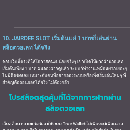
10. JAIRDEE SLOT เริ่มต้นแค่ 1 บาทก็เล่นผ่าน
สล็อตวอเลท ได้จริง
ชอบเว็บนี้ตรงที่ให้โอกาสคนงบน้อยจริงๆ เขาเปิดให้ฝากผ่านวอเลท
เริ่มต้นเพียง 1 บาท ผมลองฝากดูแล้ว ระบบก็ทำงานเหมือนฝากเยอะๆ
ไม่มีติดขัดเลย เหมาะกับคนที่อยากลองระบบหรือเพิ่งเริ่มเล่นใหม่ๆ ที่
สำคัญคือถอนออกได้จริง ไม่ต้องกลัว
โปรสล็อตสุดคุ้มที่ได้จากการฝากผ่าน
สล็อตวอเลท
เว็บสล็อต หลายแห่งหันมาใช้ระบบ True Wallet ไม่เพียงแต่เพื่อความ