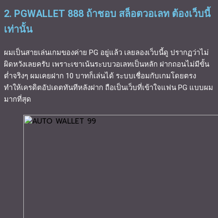
2. PGWALLET 888 ถ้าชอบ สล็อตวอเลท ต้องเว็บนี้
เท่านั้น
ผมเป็นสายเล่นเกมของค่าย PG อยู่แล้ว เลยลองเว็บนี้ดู ปรากฏว่าไม่
ผิดหวังเลยครับ เพราะเขาเน้นระบบวอเลทเป็นหลัก ฝากถอนไม่มีขั้น
ต่ำจริงๆ ผมเคยฝาก 10 บาทก็เล่นได้ ระบบเชื่อมกับเกมโดยตรง
ทำให้เครดิตอัปเดตทันทีหลังฝาก ถือเป็นเว็บที่เข้าใจแฟน PG แบบผม
มากที่สุด