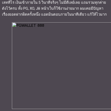
เลททีไร เงินเข้าภายใน 5 วินาทีจริงๆ ไม่มีดีเลย์เลย แถมรวมทุกค่าย
ดังไว้ครบ ทั้ง PG, XO, Jili หน้าเว็บก็ใช้งานง่ายมาก ผมเคยมีปัญหา
เรื่องยอดฝากผิดครั้งหนึ่ง แอดมินตอบภายในนาทีเดียว แก้ให้ไวมาก