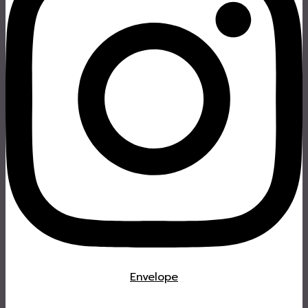
Envelope