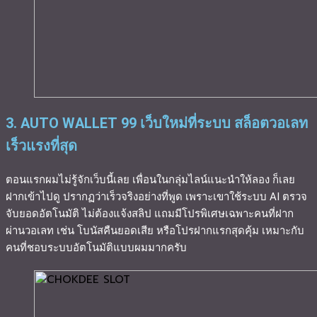
3. AUTO WALLET 99 เว็บใหม่ที่ระบบ สล็อตวอเลท
เร็วแรงที่สุด
ตอนแรกผมไม่รู้จักเว็บนี้เลย เพื่อนในกลุ่มไลน์แนะนำให้ลอง ก็เลย
ฝากเข้าไปดู ปรากฏว่าเร็วจริงอย่างที่พูด เพราะเขาใช้ระบบ AI ตรวจ
จับยอดอัตโนมัติ ไม่ต้องแจ้งสลิป แถมมีโปรพิเศษเฉพาะคนที่ฝาก
ผ่านวอเลท เช่น โบนัสคืนยอดเสีย หรือโปรฝากแรกสุดคุ้ม เหมาะกับ
คนที่ชอบระบบอัตโนมัติแบบผมมากครับ