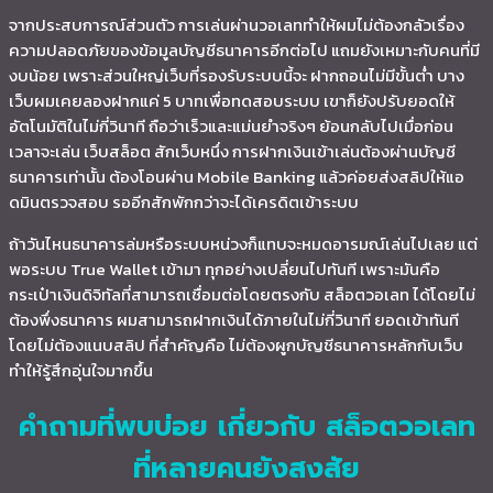
จากประสบการณ์ส่วนตัว การเล่นผ่านวอเลททำให้ผมไม่ต้องกลัวเรื่อง
ความปลอดภัยของข้อมูลบัญชีธนาคารอีกต่อไป แถมยังเหมาะกับคนที่มี
งบน้อย เพราะส่วนใหญ่เว็บที่รองรับระบบนี้จะ ฝากถอนไม่มีขั้นต่ำ บาง
เว็บผมเคยลองฝากแค่ 5 บาทเพื่อทดสอบระบบ เขาก็ยังปรับยอดให้
อัตโนมัติในไม่กี่วินาที ถือว่าเร็วและแม่นยำจริงๆ ย้อนกลับไปเมื่อก่อน
เวลาจะเล่น เว็บสล็อต สักเว็บหนึ่ง การฝากเงินเข้าเล่นต้องผ่านบัญชี
ธนาคารเท่านั้น ต้องโอนผ่าน Mobile Banking แล้วค่อยส่งสลิปให้แอ
ดมินตรวจสอบ รออีกสักพักกว่าจะได้เครดิตเข้าระบบ
ถ้าวันไหนธนาคารล่มหรือระบบหน่วงก็แทบจะหมดอารมณ์เล่นไปเลย แต่
พอระบบ True Wallet เข้ามา ทุกอย่างเปลี่ยนไปทันที เพราะมันคือ
กระเป๋าเงินดิจิทัลที่สามารถเชื่อมต่อโดยตรงกับ สล็อตวอเลท ได้โดยไม่
ต้องพึ่งธนาคาร ผมสามารถฝากเงินได้ภายในไม่กี่วินาที ยอดเข้าทันที
โดยไม่ต้องแนบสลิป ที่สำคัญคือ ไม่ต้องผูกบัญชีธนาคารหลักกับเว็บ
ทำให้รู้สึกอุ่นใจมากขึ้น
คำถามที่พบบ่อย เกี่ยวกับ สล็อตวอเลท
ที่หลายคนยังสงสัย