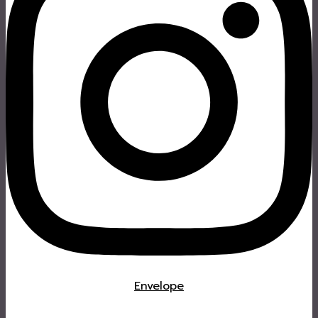
Envelope