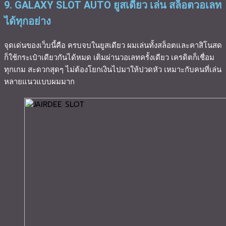
9. GALAXY SLOT AUTO ยูสเดียว เล่น สล็อตวอเลท
ได้ทุกอย่าง
จุดเด่นของเว็บนี้คือ ครบจบในยูสเดียว ผมเล่นทั้งสล็อตและคาสิโนสด
ก็ใช้กระเป๋าเดียวกันได้หมด เติมผ่านวอเลทครั้งเดียว เครดิตก็เชื่อม
ทุกเกม สะดวกสุดๆ ไม่ต้องโยกเงินไปมาให้ปวดหัว เหมาะกับคนที่เล่น
หลายแนวแบบผมมาก