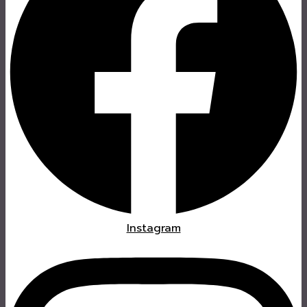
Instagram