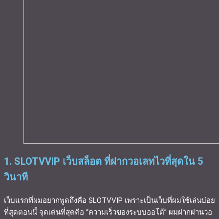
1. SLOTVVIP เว็บสล็อต ที่ฝากวอเลทไวที่สุดใน 5
วินาที
เว็บแรกที่ผมอยากพูดถึงคือ SLOTVVIP เพราะเป็นเว็บที่ผมใช้เล่นบ่อย
ที่สุดตอนนี้ จุดเด่นที่สุดคือ “ความเร็วของระบบออโต้” ผมฝากผ่านวอ