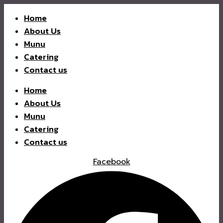
Home
About Us
Munu
Catering
Contact us
Home
About Us
Munu
Catering
Contact us
Facebook