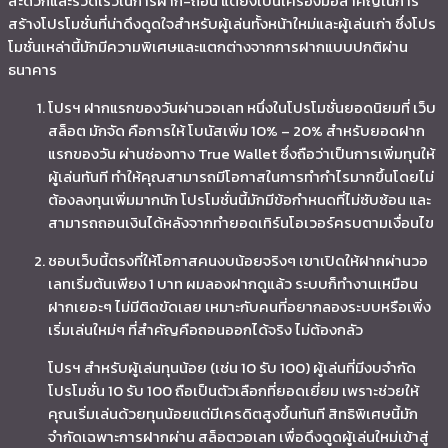
สะดวกและรวดเร็วในการฝาก-ถอน แต่ยังเป็นเครื่องมือสำคัญในการ
สร้างโปรโมชั่นที่น่าดึงดูดใจสำหรับผู้เล่นทั้งหน้าใหม่และผู้เล่นเก่า ซึ่งโปร
โมชั่นเหล่านี้มักมีความพิเศษและแตกต่างจากการฝากแบบปกติผ่าน
ธนาคาร
โปรฯ ฝากแรกของวันผ่านวอเลท หนึ่งในโปรโมชั่นยอดนิยมที่ เว็บ
สล็อต มักจัด คือการให้ โบนัสเพิ่ม 10% – 20% สำหรับยอดฝาก
แรกของวัน ผ่านช่องทาง True Wallet ซึ่งถือว่าเป็นการเพิ่มทุนให้
ผู้เล่นทันที ทำให้คุณสามารถมีโอกาสในการทำกำไรมากขึ้นโดยไม่
ต้องลงทุนเพิ่มมากนัก โปรโมชั่นนี้มักมีข้อกำหนดที่ไม่ซับซ้อน และ
สามารถถอนเงินได้หลังจากทำยอดเทิร์นโอเวอร์ครบตามเงื่อนไข
ชอบเว็บนี้ตรงที่ให้โอกาสคนงบน้อยจริงๆ เขาเปิดให้ฝากผ่านวอ
เลทเริ่มต้นเพียง 1 บาท ผมลองฝากดูแล้ว ระบบก็ทำงานเหมือน
ฝากเยอะๆ ไม่มีติดขัดเลย เหมาะกับคนที่อยากลองระบบหรือเพิ่ง
เริ่มเล่นใหม่ๆ ที่สำคัญคือถอนออกได้จริง ไม่ต้องกลัว
โปรฯ สำหรับผู้เล่นทุนน้อย (เช่น 10 รับ 100) ผู้เล่นที่มีงบจำกัด
โปรโมชั่น 10 รับ 100 ถือเป็นตัวเลือกที่ยอดเยี่ยม เพราะช่วยให้
คุณเริ่มเล่นด้วยทุนน้อยแต่มีเครดิตสูงขึ้นทันที สิทธิพิเศษนี้มัก
จำกัดเฉพาะการฝากผ่าน สล็อตวอเลท เพื่อดึงดูดผู้เล่นใหม่เข้าสู่