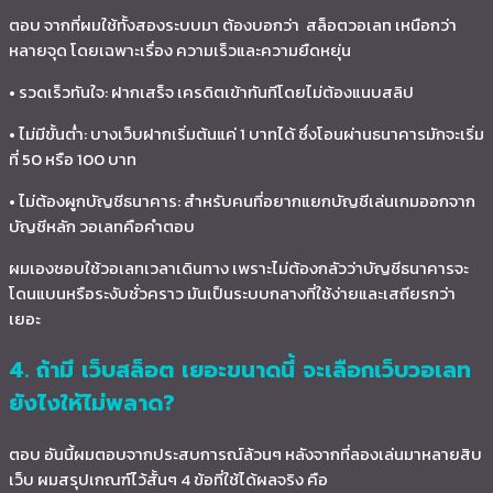
ตอบ จากที่ผมใช้ทั้งสองระบบมา ต้องบอกว่า สล็อตวอเลท เหนือกว่า
หลายจุด โดยเฉพาะเรื่อง ความเร็วและความยืดหยุ่น
• รวดเร็วทันใจ: ฝากเสร็จ เครดิตเข้าทันทีโดยไม่ต้องแนบสลิป
• ไม่มีขั้นต่ำ: บางเว็บฝากเริ่มต้นแค่ 1 บาทได้ ซึ่งโอนผ่านธนาคารมักจะเริ่ม
ที่ 50 หรือ 100 บาท
• ไม่ต้องผูกบัญชีธนาคาร: สำหรับคนที่อยากแยกบัญชีเล่นเกมออกจาก
บัญชีหลัก วอเลทคือคำตอบ
ผมเองชอบใช้วอเลทเวลาเดินทาง เพราะไม่ต้องกลัวว่าบัญชีธนาคารจะ
โดนแบนหรือระงับชั่วคราว มันเป็นระบบกลางที่ใช้ง่ายและเสถียรกว่า
เยอะ
4. ถ้ามี เว็บสล็อต เยอะขนาดนี้ จะเลือกเว็บวอเลท
ยังไงให้ไม่พลาด?
ตอบ อันนี้ผมตอบจากประสบการณ์ล้วนๆ หลังจากที่ลองเล่นมาหลายสิบ
เว็บ ผมสรุปเกณฑ์ไว้สั้นๆ 4 ข้อที่ใช้ได้ผลจริง คือ