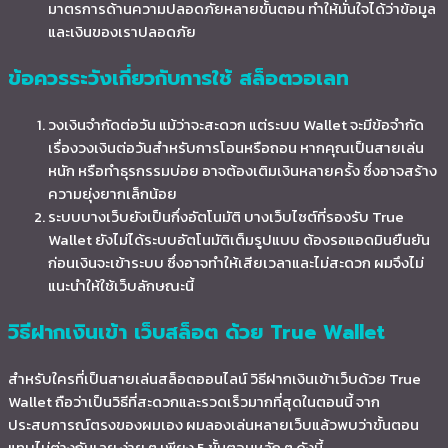
มาตรการด้านความปลอดภัยหลายขั้นตอน ทำให้มั่นใจได้ว่าข้อมูล
และเงินของเราปลอดภัย
ข้อควรระวังเกี่ยวกับการใช้ สล็อตวอเลท
วงเงินจำกัดต่อวัน แม้ว่าจะสะดวก แต่ระบบ Wallet จะมีข้อจำกัด
เรื่องวงเงินต่อวันสำหรับการโอนหรือถอน หากคุณเป็นสายเล่น
หนัก หรือทำธุรกรรมบ่อย อาจต้องเติมเงินหลายครั้ง ซึ่งอาจสร้าง
ความยุ่งยากเล็กน้อย
ระบบบางเว็บยังเป็นกึ่งอัตโนมัติ บางเว็บไซต์ที่รองรับ True
Wallet ยังไม่ได้ระบบอัตโนมัติเต็มรูปแบบ ต้องรอแอดมินยืนยัน
ก่อนเงินจะเข้าระบบ ซึ่งอาจทำให้เสียเวลาและไม่สะดวก ผมจึงไม่
แนะนำให้ใช้เว็บลักษณะนี้
วิธีฝากเงินเข้า เว็บสล็อต ด้วย True Wallet
สำหรับใครที่เป็นสายเล่นสล็อตออนไลน์ วิธีฝากเงินเข้าเว็บด้วย True
Wallet ถือว่าเป็นวิธีที่สะดวกและรวดเร็วมากที่สุดในตอนนี้ จาก
ประสบการณ์ตรงของผมเอง ผมลองเล่นหลายเว็บแล้วพบว่าขั้นตอน
แทบไม่ต่างกันเลย ง่าย ๆ เพียง 5 ขั้นตอนหลัก ๆ ดังนี้