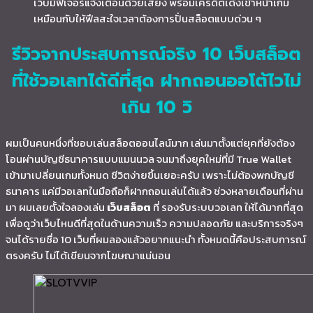
เว็บมีฟีเจอร์แจ้งเตือนด้วยเสียง พร้อมเครดิตเด้งเข้าหน้าเกม
เหมือนกับให้ฟีลสะใจเวลาต้องการปั่นสล็อตแบบด่วน ๆ
รีวิวจากประสบการณ์จริง 10 เว็บสล็อต
ที่ใช้วอเลทได้ดีที่สุด ฝากถอนออโต้ไวไม่
เกิน 10 วิ
ผมเป็นคนหนึ่งที่ชอบเล่นสล็อตออนไลน์มาก เล่นมาตั้งแต่ยุคที่ยังต้อง
โอนผ่านบัญชีธนาคารแบบแมนนวล จนมาถึงยุคใหม่ที่มี True Wallet
เข้ามาเปลี่ยนเกมทั้งหมด ชีวิตง่ายขึ้นเยอะครับ เพราะไม่ต้องพกบัญชี
ธนาคาร แค่มีวอเลทในมือถือก็ฝากถอนเล่นได้แล้ว ช่วงหลายเดือนที่ผ่าน
มา ผมเลยตั้งใจลองเล่น
เว็บสล็อต
ที่ รองรับระบบวอเลท ให้ได้มากที่สุด
เพื่อดูว่าเว็บไหนดีที่สุดในด้านความเร็ว ความปลอดภัย และบริการจริงๆ
จนได้รายชื่อ 10 เว็บที่ผมลองแล้วอยากแนะนำ ทั้งหมดนี้คือประสบการณ์
ตรงครับ ไม่ได้เขียนจากโฆษณาแน่นอน