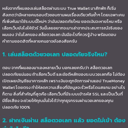
หลังจากที่ผมลองเล่นสล็อตผ่านระบบ True Wallet มาสักพัก ก็เริ่ม
สังเกตว่ามีหลายคนรอบตัวชอบถามผมเรื่องเดียวกันซ้ำๆ โดยเฉพาะคน
ที่เพิ่งหันมาใช้ระบบนี้ใหม่ๆ ว่ามันปลอดภัยไหม ยอดเงินจะหายไหม หรือ
เลือกเว็บยังไงให้ชัวร์ วันนี้เลยอยากจะมาเล่าจากประสบการณ์จริงของ
ผมเอง ว่าในโลกของ สล็อตวอเลท มันมีอะไรที่ควรรู้บ้าง พร้อมตอบ
คำถามยอดฮิตที่หลายคนอาจยังสงสัยครับ
1. เล่นสล็อตด้วยวอเลท ปลอดภัยจริงไหม?
ตอบ จากที่ผมลองมาเองหลายเว็บ บอกเลยครับว่า สล็อตวอเลท
ปลอดภัยแน่นอน ถ้าเลือกเว็บดี และข้อดีหลักของระบบวอเลทคือ ไม่ต้อง
เปิดเผยบัญชีธนาคารหลัก เพราะเงินจะถูกจัดการผ่านแอป TrueMoney
Wallet โดยตรง ทำให้ลดความเสี่ยงที่ข้อมูลจะรั่วหรือโดนสแกม อย่างไร
ก็ตาม สิ่งที่สำคัญที่สุดคือ เลือกเว็บที่มีระบบเข้ารหัส SSL และเป็นเว็บที่
มีชื่อเสียง จะช่วยให้คุณมั่นใจได้ว่าทุกธุรกรรมผ่านวอเลทของคุณ
ปลอดภัย 100%
2. ฝากเงินผ่าน สล็อตวอเลท แล้ว ยอดไม่เข้า ต้อง