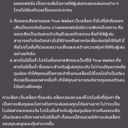
แพลตฟอร์ม เป็นการเพิ่มโอกาสให้ผู้เล่นทดลองเล่นเกมต่าง ๆ
โดยไม่ต้องกังวลเรื่องงบประมาณ
คืนยอดเสียผ่านแอพ True Wallet เว็บสล็อต ทั่วไปที่มักคืนยอด
เสียเป็นเครดิตในเกม บางแพลตฟอร์มมีความพิเศษโดยการ คืน
ยอดเสียเป็นเงินสดเข้าบัญชีวอเลทโดยตรง ซึ่งทำให้ผู้เล่น
สามารถนำเงินดังกล่าวไปใช้จ่ายหรือฝากต่อเพื่อเล่นต่อได้ทันที นี่
คือโปรโมชั่นที่ช่วยลดความเสี่ยงและสร้างความคุ้มค่าให้กับผู้เล่น
อย่างแท้จริง
ฝากไม่มีขั้นต่ำ โปรโมชั่นคลาสสิกของเว็บที่ใช้ True Wallet คือ
ฝากไม่มีขั้นต่ำ ซึ่งเหมาะสำหรับผู้เล่นทุกระดับ ไม่ว่าจะมีทุนมากหรือ
ทุนน้อย ทำให้ทุกคนมีโอกาสเข้าถึงเกมสล็อตได้โดยไม่จำเป็นต้อง
กังวลเรื่องยอดฝากขั้นต่ำ ทำให้คุณสามารถบริหารทุนของตัวเอง
ได้อย่างยืดหยุ่น
การเลือก เว็บสล็อต ที่รองรับ สล็อตวอเลท และมีโปรโมชั่นที่คุ้มค่า ถือ
เป็นการเพิ่มทุนและโอกาสในการเล่นของคุณได้อย่างมาก ไม่ว่าจะเป็น
โบนัสฝากแรกของวัน โปรโมชั่นสำหรับผู้เล่นทุนน้อย การคืนยอดเสีย
เป็นเงินสด หรือการฝากไม่มีขั้นต่ำ ทั้งหมดนี้ล้วนช่วยให้การเล่นสล็อต
ของคุณสนุกและคุ้มค่ามากขึ้น