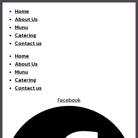
Home
About Us
Munu
Catering
Contact us
Home
About Us
Munu
Catering
Contact us
Facebook