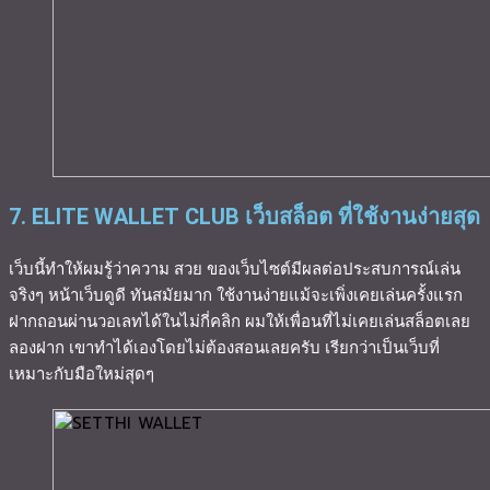
7. ELITE WALLET CLUB เว็บสล็อต ที่ใช้งานง่ายสุด
เว็บนี้ทำให้ผมรู้ว่าความ สวย ของเว็บไซต์มีผลต่อประสบการณ์เล่น
จริงๆ หน้าเว็บดูดี ทันสมัยมาก ใช้งานง่ายแม้จะเพิ่งเคยเล่นครั้งแรก
ฝากถอนผ่านวอเลทได้ในไม่กี่คลิก ผมให้เพื่อนที่ไม่เคยเล่นสล็อตเลย
ลองฝาก เขาทำได้เองโดยไม่ต้องสอนเลยครับ เรียกว่าเป็นเว็บที่
เหมาะกับมือใหม่สุดๆ