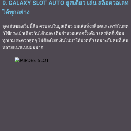
9. GALAXY SLOT AUTO ยูสเดียว เล่น สล็อตวอเลท
ได้ทุกอย่าง
จุดเด่นของเว็บนี้คือ ครบจบในยูสเดียว ผมเล่นทั้งสล็อตและคาสิโนสด
ก็ใช้กระเป๋าเดียวกันได้หมด เติมผ่านวอเลทครั้งเดียว เครดิตก็เชื่อม
ทุกเกม สะดวกสุดๆ ไม่ต้องโยกเงินไปมาให้ปวดหัว เหมาะกับคนที่เล่น
หลายแนวแบบผมมาก