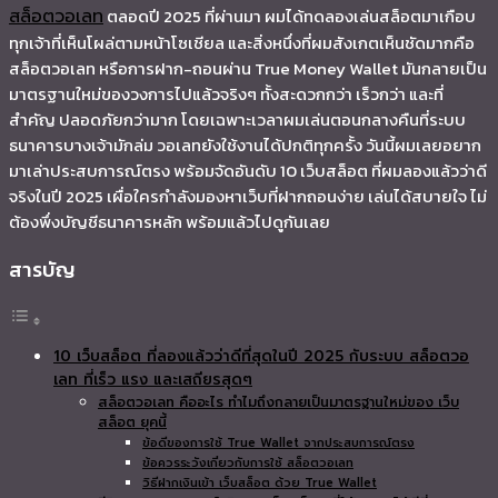
สล็อตวอเลท
ตลอดปี 2025 ที่ผ่านมา ผมได้ทดลองเล่นสล็อตมาเกือบ
ทุกเจ้าที่เห็นโผล่ตามหน้าโซเชียล และสิ่งหนึ่งที่ผมสังเกตเห็นชัดมากคือ
สล็อตวอเลท หรือการฝาก-ถอนผ่าน True Money Wallet มันกลายเป็น
มาตรฐานใหม่ของวงการไปแล้วจริงๆ ทั้งสะดวกกว่า เร็วกว่า และที่
สำคัญ ปลอดภัยกว่ามาก โดยเฉพาะเวลาผมเล่นตอนกลางคืนที่ระบบ
ธนาคารบางเจ้ามักล่ม วอเลทยังใช้งานได้ปกติทุกครั้ง วันนี้ผมเลยอยาก
มาเล่าประสบการณ์ตรง พร้อมจัดอันดับ 10 เว็บสล็อต ที่ผมลองแล้วว่าดี
จริงในปี 2025 เผื่อใครกำลังมองหาเว็บที่ฝากถอนง่าย เล่นได้สบายใจ ไม่
ต้องพึ่งบัญชีธนาคารหลัก พร้อมแล้วไปดูกันเลย
สารบัญ
10 เว็บสล็อต ที่ลองแล้วว่าดีที่สุดในปี 2025 กับระบบ สล็อตวอ
เลท ที่เร็ว แรง และเสถียรสุดๆ
สล็อตวอเลท คืออะไร ทำไมถึงกลายเป็นมาตรฐานใหม่ของ เว็บ
สล็อต ยุคนี้​
ข้อดีของการใช้ True Wallet จากประสบการณ์ตรง
ข้อควรระวังเกี่ยวกับการใช้ สล็อตวอเลท
วิธีฝากเงินเข้า เว็บสล็อต ด้วย True Wallet