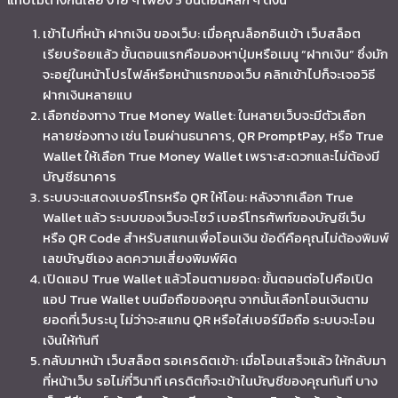
เข้าไปที่หน้า ฝากเงิน ของเว็บ: เมื่อคุณล็อกอินเข้า เว็บสล็อต
เรียบร้อยแล้ว ขั้นตอนแรกคือมองหาปุ่มหรือเมนู “ฝากเงิน” ซึ่งมัก
จะอยู่ในหน้าโปรไฟล์หรือหน้าแรกของเว็บ คลิกเข้าไปก็จะเจอวิธี
ฝากเงินหลายแบ
เลือกช่องทาง True Money Wallet: ในหลายเว็บจะมีตัวเลือก
หลายช่องทาง เช่น โอนผ่านธนาคาร, QR PromptPay, หรือ True
Wallet ให้เลือก True Money Wallet เพราะสะดวกและไม่ต้องมี
บัญชีธนาคาร
ระบบจะแสดงเบอร์โทรหรือ QR ให้โอน: หลังจากเลือก True
Wallet แล้ว ระบบของเว็บจะโชว์ เบอร์โทรศัพท์ของบัญชีเว็บ
หรือ QR Code สำหรับสแกนเพื่อโอนเงิน ข้อดีคือคุณไม่ต้องพิมพ์
เลขบัญชีเอง ลดความเสี่ยงพิมพ์ผิด
เปิดแอป True Wallet แล้วโอนตามยอด: ขั้นตอนต่อไปคือเปิด
แอป True Wallet บนมือถือของคุณ จากนั้นเลือกโอนเงินตาม
ยอดที่เว็บระบุ ไม่ว่าจะสแกน QR หรือใส่เบอร์มือถือ ระบบจะโอน
เงินให้ทันที
กลับมาหน้า เว็บสล็อต รอเครดิตเข้า: เมื่อโอนเสร็จแล้ว ให้กลับมา
ที่หน้าเว็บ รอไม่กี่วินาที เครดิตก็จะเข้าในบัญชีของคุณทันที บาง