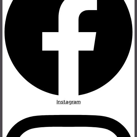
Instagram