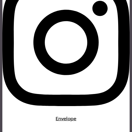
Envelope