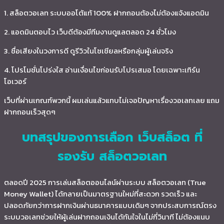
1. สล็อตวอเลท ระบบออโต้แท้ 100% ฝากถอนต้องไม่ต้องแจ้งแอดมิน
2. แอดมินตอบไว เว็บดีต้องมีทีมงานดูแลตลอด 24 ชั่วโมง
3. ชื่อเสียงในวงการดี ดูรีวิวในโซเชียลหรือกลุ่มผู้เล่นจริง
4. โปรโมชั่นโปร่งใส อ่านเงื่อนไขก่อนรับโปรเสมอ โดยเฉพาะเทิร์น
โอเวอร์
เว็บที่ผ่านเกณฑ์พวกนี้ ผมเล่นแล้วแทบไม่เจอปัญหาเรื่องวอเลทเลย แถม
ฝากถอนเร็วสุดๆ
บทสรุปของการเลือก เว็บสล็อต ที่
รองรับ สล็อตวอเลท
ตลอดปี 2025 การเล่นสล็อตออนไลน์ผ่านระบบ สล็อตวอเลท (True
Money Wallet) ได้กลายเป็นมาตรฐานใหม่ที่สะดวก รวดเร็ว และ
ปลอดภัยกว่าการฝากเงินผ่านธนาคารแบบเดิมๆ จากประสบการณ์ตรง
ระบบวอเลทช่วยให้ผู้เล่นฝากถอนเงินได้ทันใจในไม่กี่วินาที ไม่ต้องแนบ