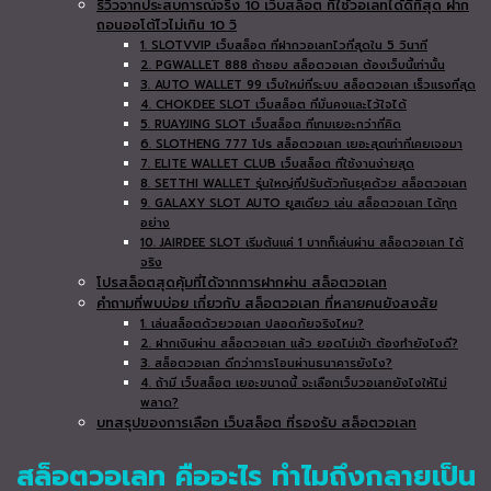
รีวิวจากประสบการณ์จริง 10 เว็บสล็อต ที่ใช้วอเลทได้ดีที่สุด ฝาก
ถอนออโต้ไวไม่เกิน 10 วิ
1. SLOTVVIP เว็บสล็อต ที่ฝากวอเลทไวที่สุดใน 5 วินาที
2. PGWALLET 888 ถ้าชอบ สล็อตวอเลท ต้องเว็บนี้เท่านั้น
3. AUTO WALLET 99 เว็บใหม่ที่ระบบ สล็อตวอเลท เร็วแรงที่สุด
4. CHOKDEE SLOT เว็บสล็อต ที่มั่นคงและไว้ใจได้
5. RUAYJING SLOT เว็บสล็อต ที่เกมเยอะกว่าที่คิด
6. SLOTHENG 777 โปร สล็อตวอเลท เยอะสุดเท่าที่เคยเจอมา
7. ELITE WALLET CLUB เว็บสล็อต ที่ใช้งานง่ายสุด
8. SETTHI WALLET รุ่นใหญ่ที่ปรับตัวทันยุคด้วย สล็อตวอเลท
9. GALAXY SLOT AUTO ยูสเดียว เล่น สล็อตวอเลท ได้ทุก
อย่าง
10. JAIRDEE SLOT เริ่มต้นแค่ 1 บาทก็เล่นผ่าน สล็อตวอเลท ได้
จริง
โปรสล็อตสุดคุ้มที่ได้จากการฝากผ่าน สล็อตวอเลท
คำถามที่พบบ่อย เกี่ยวกับ สล็อตวอเลท ที่หลายคนยังสงสัย
1. เล่นสล็อตด้วยวอเลท ปลอดภัยจริงไหม?
2. ฝากเงินผ่าน สล็อตวอเลท แล้ว ยอดไม่เข้า ต้องทำยังไงดี?
3. สล็อตวอเลท ดีกว่าการโอนผ่านธนาคารยังไง?
4. ถ้ามี เว็บสล็อต เยอะขนาดนี้ จะเลือกเว็บวอเลทยังไงให้ไม่
พลาด?
บทสรุปของการเลือก เว็บสล็อต ที่รองรับ สล็อตวอเลท
สล็อตวอเลท คืออะไร ทำไมถึงกลายเป็น