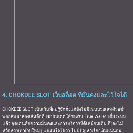
4. CHOKDEE SLOT เว็บสล็อต ที่มั่นคงและไว้ใจได้
CHOKDEE SLOT เป็นเว็บที่ผมรู้จักตั้งแต่ยังไม่มีระบบวอเลทด้วยซ้ำ
พอกลับมาลองเล่นอีกที เขาอัปเดตให้รองรับ True Wallet เต็มระบบ
แล้ว จุดเด่นคือความมั่นคงและการบริการที่ดีเหมือนเดิม ถึงจะไม่
หวือหวาเท่าเว็บใหม่ๆ แต่มั่นใจได้ว่า ไม่มีปัญหาเรื่องเงินแน่นอน