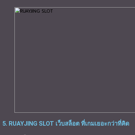
5. RUAYJING SLOT เว็บสล็อต ที่เกมเยอะกว่าที่คิด