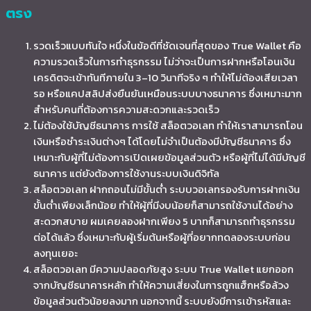
ตรง
รวดเร็วแบบทันใจ หนึ่งในข้อดีที่ชัดเจนที่สุดของ True Wallet คือ
ความรวดเร็วในการทำธุรกรรม ไม่ว่าจะเป็นการฝากหรือโอนเงิน
เครดิตจะเข้าทันทีภายใน 3–10 วินาทีจริง ๆ ทำให้ไม่ต้องเสียเวลา
รอ หรือแคปสลิปส่งยืนยันเหมือนระบบบางธนาคาร ซึ่งเหมาะมาก
สำหรับคนที่ต้องการความสะดวกและรวดเร็ว
ไม่ต้องใช้บัญชีธนาคาร การใช้ สล็อตวอเลท ทำให้เราสามารถโอน
เงินหรือชำระเงินต่างๆ ได้โดยไม่จำเป็นต้องมีบัญชีธนาคาร ซึ่ง
เหมาะกับผู้ที่ไม่ต้องการเปิดเผยข้อมูลส่วนตัว หรือผู้ที่ไม่ได้มีบัญชี
ธนาคาร แต่ยังต้องการใช้งานระบบเงินดิจิทัล
สล็อตวอเลท ฝากถอนไม่มีขั้นต่ำ ระบบวอเลทรองรับการฝากเงิน
ขั้นต่ำเพียงเล็กน้อย ทำให้ผู้ที่มีงบน้อยก็สามารถใช้งานได้อย่าง
สะดวกสบาย ผมเคยลองฝากเพียง 5 บาทก็สามารถทำธุรกรรม
ต่อได้แล้ว ซึ่งเหมาะกับผู้เริ่มต้นหรือผู้ที่อยากทดลองระบบก่อน
ลงทุนเยอะ
สล็อตวอเลท มีความปลอดภัยสูง ระบบ True Wallet แยกออก
จากบัญชีธนาคารหลัก ทำให้ความเสี่ยงในการถูกแฮ็กหรือล้วง
ข้อมูลส่วนตัวน้อยลงมาก นอกจากนี้ ระบบยังมีการเข้ารหัสและ