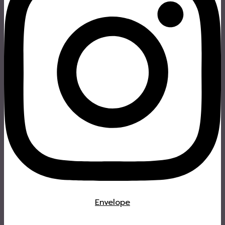
Envelope