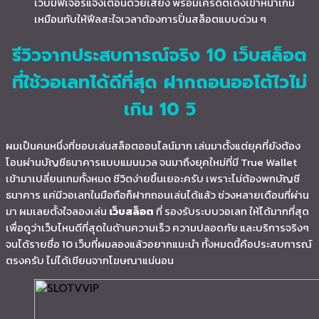
เว็บมีฟีเจอร์แจ้งเตือนด้วยเสียง พร้อมเครดิตเด้งเข้าหน้าเกม
เหมือนกับให้ฟีลสะใจเวลาต้องการปั่นสล็อตแบบด่วน ๆ
รีวิวจากประสบการณ์จริง 10 เว็บสล็อต
ที่ใช้วอเลทได้ดีที่สุด ฝากถอนออโต้ไวไม่
เกิน 10 วิ
ผมเป็นคนหนึ่งที่ชอบเล่นสล็อตออนไลน์มาก เล่นมาตั้งแต่ยุคที่ยังต้อง
โอนผ่านบัญชีธนาคารแบบแมนนวล จนมาถึงยุคใหม่ที่มี True Wallet
เข้ามาเปลี่ยนเกมทั้งหมด ชีวิตง่ายขึ้นเยอะครับ เพราะไม่ต้องพกบัญชี
ธนาคาร แค่มีวอเลทในมือถือก็ฝากถอนเล่นได้แล้ว ช่วงหลายเดือนที่ผ่าน
มา ผมเลยตั้งใจลองเล่น
เว็บสล็อต
ที่ รองรับระบบวอเลท ให้ได้มากที่สุด
เพื่อดูว่าเว็บไหนดีที่สุดในด้านความเร็ว ความปลอดภัย และบริการจริงๆ
จนได้รายชื่อ 10 เว็บที่ผมลองแล้วอยากแนะนำ ทั้งหมดนี้คือประสบการณ์
ตรงครับ ไม่ได้เขียนจากโฆษณาแน่นอน