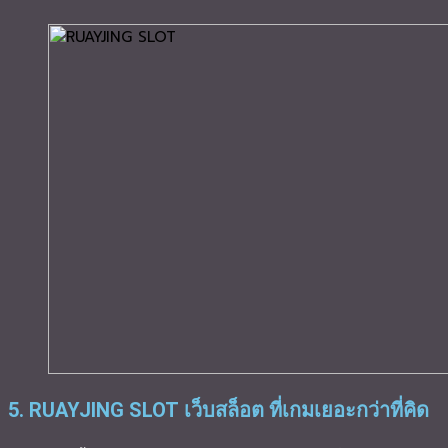
5. RUAYJING SLOT เว็บสล็อต ที่เกมเยอะกว่าที่คิด