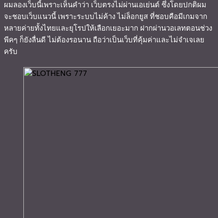
ผมลองเว็บนี้เพราะเห็นคำว่า เว็บตรงไม่ผ่านเอเย่นต์ ซึ่งโดยปกติผม
จะชอบเว็บแนวนี้ เพราะระบบไม่ค้าง ไม่ล็อกยูส ที่ชอบคือมีเกมจาก
หลายค่ายทั้งไทยและยุโรปให้เลือกเยอะมาก ฝากผ่านวอเลทตอนช่วง
พีคๆ ก็ยังลื่นดี ไม่ต้องรอนาน ถือว่าเป็นเว็บที่คุ้มค่าและไม่จำเจเลย
ครับ