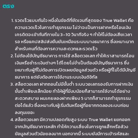
ตรง
รวดเร็วแบบทันใจ หนึ่งในข้อดีที่ชัดเจนที่สุดของ True Wallet คือ
ความรวดเร็วในการทำธุรกรรม ไม่ว่าจะเป็นการฝากหรือโอนเงิน
เครดิตจะเข้าทันทีภายใน 3–10 วินาทีจริง ๆ ทำให้ไม่ต้องเสียเวลา
รอ หรือแคปสลิปส่งยืนยันเหมือนระบบบางธนาคาร ซึ่งเหมาะมาก
สำหรับคนที่ต้องการความสะดวกและรวดเร็ว
ไม่ต้องใช้บัญชีธนาคาร การใช้ สล็อตวอเลท ทำให้เราสามารถโอน
เงินหรือชำระเงินต่างๆ ได้โดยไม่จำเป็นต้องมีบัญชีธนาคาร ซึ่ง
เหมาะกับผู้ที่ไม่ต้องการเปิดเผยข้อมูลส่วนตัว หรือผู้ที่ไม่ได้มีบัญชี
ธนาคาร แต่ยังต้องการใช้งานระบบเงินดิจิทัล
สล็อตวอเลท ฝากถอนไม่มีขั้นต่ำ ระบบวอเลทรองรับการฝากเงิน
ขั้นต่ำเพียงเล็กน้อย ทำให้ผู้ที่มีงบน้อยก็สามารถใช้งานได้อย่าง
สะดวกสบาย ผมเคยลองฝากเพียง 5 บาทก็สามารถทำธุรกรรม
ต่อได้แล้ว ซึ่งเหมาะกับผู้เริ่มต้นหรือผู้ที่อยากทดลองระบบก่อน
ลงทุนเยอะ
สล็อตวอเลท มีความปลอดภัยสูง ระบบ True Wallet แยกออก
จากบัญชีธนาคารหลัก ทำให้ความเสี่ยงในการถูกแฮ็กหรือล้วง
ข้อมูลส่วนตัวน้อยลงมาก นอกจากนี้ ระบบยังมีการเข้ารหัสและ