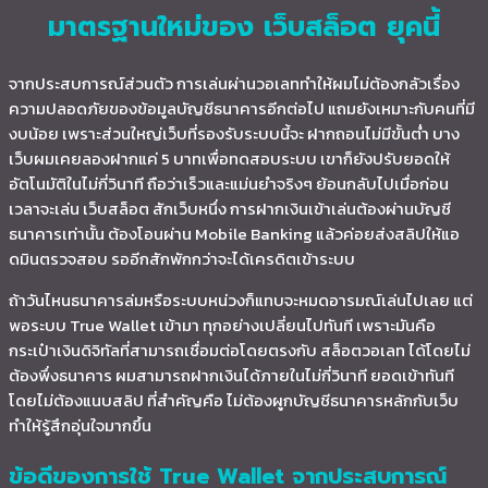
มาตรฐานใหม่ของ เว็บสล็อต ยุคนี้​
จากประสบการณ์ส่วนตัว การเล่นผ่านวอเลททำให้ผมไม่ต้องกลัวเรื่อง
ความปลอดภัยของข้อมูลบัญชีธนาคารอีกต่อไป แถมยังเหมาะกับคนที่มี
งบน้อย เพราะส่วนใหญ่เว็บที่รองรับระบบนี้จะ ฝากถอนไม่มีขั้นต่ำ บาง
เว็บผมเคยลองฝากแค่ 5 บาทเพื่อทดสอบระบบ เขาก็ยังปรับยอดให้
อัตโนมัติในไม่กี่วินาที ถือว่าเร็วและแม่นยำจริงๆ ย้อนกลับไปเมื่อก่อน
เวลาจะเล่น เว็บสล็อต สักเว็บหนึ่ง การฝากเงินเข้าเล่นต้องผ่านบัญชี
ธนาคารเท่านั้น ต้องโอนผ่าน Mobile Banking แล้วค่อยส่งสลิปให้แอ
ดมินตรวจสอบ รออีกสักพักกว่าจะได้เครดิตเข้าระบบ
ถ้าวันไหนธนาคารล่มหรือระบบหน่วงก็แทบจะหมดอารมณ์เล่นไปเลย แต่
พอระบบ True Wallet เข้ามา ทุกอย่างเปลี่ยนไปทันที เพราะมันคือ
กระเป๋าเงินดิจิทัลที่สามารถเชื่อมต่อโดยตรงกับ สล็อตวอเลท ได้โดยไม่
ต้องพึ่งธนาคาร ผมสามารถฝากเงินได้ภายในไม่กี่วินาที ยอดเข้าทันที
โดยไม่ต้องแนบสลิป ที่สำคัญคือ ไม่ต้องผูกบัญชีธนาคารหลักกับเว็บ
ทำให้รู้สึกอุ่นใจมากขึ้น
ข้อดีของการใช้ True Wallet จากประสบการณ์