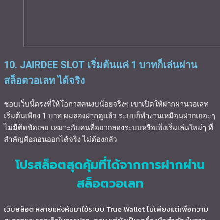
10. JAIRDEE SLOT เริ่มต้นแค่ 1 บาทก็เล่นผ่าน
สล็อตวอเลท ได้จริง
ชอบเว็บนี้ตรงที่ให้โอกาสคนงบน้อยจริงๆ เขาเปิดให้ฝากผ่านวอเลท
เริ่มต้นเพียง 1 บาท ผมลองฝากดูแล้ว ระบบก็ทำงานเหมือนฝากเยอะๆ
ไม่มีติดขัดเลย เหมาะกับคนที่อยากลองระบบหรือเพิ่งเริ่มเล่นใหม่ๆ ที่
สำคัญคือถอนออกได้จริง ไม่ต้องกลัว
โปรสล็อตสุดคุ้มที่ได้จากการฝากผ่าน
สล็อตวอเลท
เว็บสล็อต หลายแห่งหันมาใช้ระบบ True Wallet ไม่เพียงแต่เพื่อความ