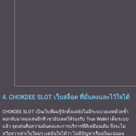
4. CHOKDEE SLOT เว็บสล็อต ที่มั่นคงและไว้ใจได้
CHOKDEE SLOT เป็นเว็บที่ผมรู้จักตั้งแต่ยังไม่มีระบบวอเลทด้วยซ้ำ
พอกลับมาลองเล่นอีกที เขาอัปเดตให้รองรับ True Wallet เต็มระบบ
แล้ว จุดเด่นคือความมั่นคงและการบริการที่ดีเหมือนเดิม ถึงจะไม่
หวือหวาเท่าเว็บใหม่ๆ แต่มั่นใจได้ว่า ไม่มีปัญหาเรื่องเงินแน่นอน