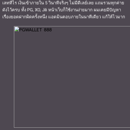
เลททีไร เงินเข้าภายใน 5 วินาทีจริงๆ ไม่มีดีเลย์เลย แถมรวมทุกค่าย
ดังไว้ครบ ทั้ง PG, XO, Jili หน้าเว็บก็ใช้งานง่ายมาก ผมเคยมีปัญหา
เรื่องยอดฝากผิดครั้งหนึ่ง แอดมินตอบภายในนาทีเดียว แก้ให้ไวมาก