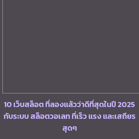
10 เว็บสล็อต ที่ลองแล้วว่าดีที่สุดในปี 2025
กับระบบ สล็อตวอเลท ที่เร็ว แรง และเสถียร
สุดๆ