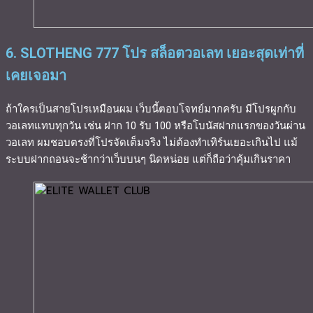
6. SLOTHENG 777 โปร สล็อตวอเลท เยอะสุดเท่าที่
เคยเจอมา
ถ้าใครเป็นสายโปรเหมือนผม เว็บนี้ตอบโจทย์มากครับ มีโปรผูกกับ
วอเลทแทบทุกวัน เช่น ฝาก 10 รับ 100 หรือโบนัสฝากแรกของวันผ่าน
วอเลท ผมชอบตรงที่โปรจัดเต็มจริง ไม่ต้องทำเทิร์นเยอะเกินไป แม้
ระบบฝากถอนจะช้ากว่าเว็บบนๆ นิดหน่อย แต่ก็ถือว่าคุ้มเกินราคา