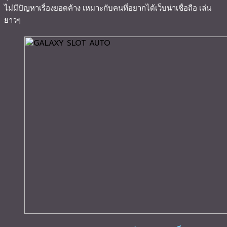
ไม่มีปัญหาเรื่องยอดค้าง เหมาะกับคนที่อยากได้เว็บน่าเชื่อถือ เล่น
ยาวๆ