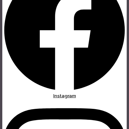
Instagram