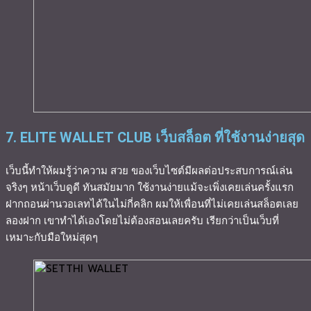
7. ELITE WALLET CLUB เว็บสล็อต ที่ใช้งานง่ายสุด
เว็บนี้ทำให้ผมรู้ว่าความ สวย ของเว็บไซต์มีผลต่อประสบการณ์เล่น
จริงๆ หน้าเว็บดูดี ทันสมัยมาก ใช้งานง่ายแม้จะเพิ่งเคยเล่นครั้งแรก
ฝากถอนผ่านวอเลทได้ในไม่กี่คลิก ผมให้เพื่อนที่ไม่เคยเล่นสล็อตเลย
ลองฝาก เขาทำได้เองโดยไม่ต้องสอนเลยครับ เรียกว่าเป็นเว็บที่
เหมาะกับมือใหม่สุดๆ