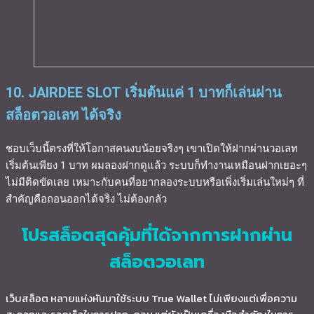
10. JAIRDEE SLOT เริ่มต้นแค่ 1 บาทก็เล่นผ่าน
สล็อตวอเลท ได้จริง
ชอบเว็บนี้ตรงที่ให้โอกาสคนงบน้อยจริงๆ เขาเปิดให้ฝากผ่านวอเลท
เริ่มต้นเพียง 1 บาท ผมลองฝากดูแล้ว ระบบก็ทำงานเหมือนฝากเยอะๆ
ไม่มีติดขัดเลย เหมาะกับคนที่อยากลองระบบหรือเพิ่งเริ่มเล่นใหม่ๆ ที่
สำคัญคือถอนออกได้จริง ไม่ต้องกลัว
โปรสล็อตสุดคุ้มที่ได้จากการฝากผ่าน
สล็อตวอเลท
เว็บสล็อต หลายแห่งหันมาใช้ระบบ True Wallet ไม่เพียงแต่เพื่อความ