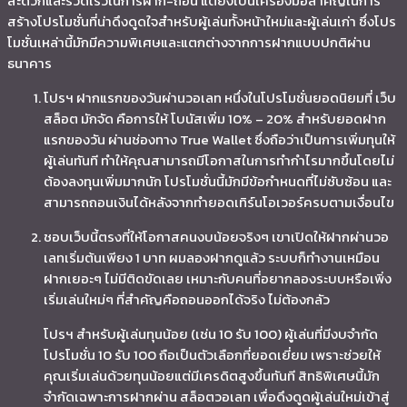
สะดวกและรวดเร็วในการฝาก-ถอน แต่ยังเป็นเครื่องมือสำคัญในการ
สร้างโปรโมชั่นที่น่าดึงดูดใจสำหรับผู้เล่นทั้งหน้าใหม่และผู้เล่นเก่า ซึ่งโปร
โมชั่นเหล่านี้มักมีความพิเศษและแตกต่างจากการฝากแบบปกติผ่าน
ธนาคาร
โปรฯ ฝากแรกของวันผ่านวอเลท หนึ่งในโปรโมชั่นยอดนิยมที่ เว็บ
สล็อต มักจัด คือการให้ โบนัสเพิ่ม 10% – 20% สำหรับยอดฝาก
แรกของวัน ผ่านช่องทาง True Wallet ซึ่งถือว่าเป็นการเพิ่มทุนให้
ผู้เล่นทันที ทำให้คุณสามารถมีโอกาสในการทำกำไรมากขึ้นโดยไม่
ต้องลงทุนเพิ่มมากนัก โปรโมชั่นนี้มักมีข้อกำหนดที่ไม่ซับซ้อน และ
สามารถถอนเงินได้หลังจากทำยอดเทิร์นโอเวอร์ครบตามเงื่อนไข
ชอบเว็บนี้ตรงที่ให้โอกาสคนงบน้อยจริงๆ เขาเปิดให้ฝากผ่านวอ
เลทเริ่มต้นเพียง 1 บาท ผมลองฝากดูแล้ว ระบบก็ทำงานเหมือน
ฝากเยอะๆ ไม่มีติดขัดเลย เหมาะกับคนที่อยากลองระบบหรือเพิ่ง
เริ่มเล่นใหม่ๆ ที่สำคัญคือถอนออกได้จริง ไม่ต้องกลัว
โปรฯ สำหรับผู้เล่นทุนน้อย (เช่น 10 รับ 100) ผู้เล่นที่มีงบจำกัด
โปรโมชั่น 10 รับ 100 ถือเป็นตัวเลือกที่ยอดเยี่ยม เพราะช่วยให้
คุณเริ่มเล่นด้วยทุนน้อยแต่มีเครดิตสูงขึ้นทันที สิทธิพิเศษนี้มัก
จำกัดเฉพาะการฝากผ่าน สล็อตวอเลท เพื่อดึงดูดผู้เล่นใหม่เข้าสู่