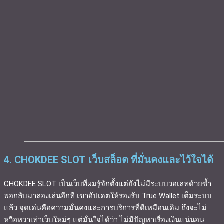
4. CHOKDEE SLOT เว็บสล็อต ที่มั่นคงและไว้ใจได้
CHOKDEE SLOT เป็นเว็บที่ผมรู้จักตั้งแต่ยังไม่มีระบบวอเลทด้วยซ้ำ
พอกลับมาลองเล่นอีกที เขาอัปเดตให้รองรับ True Wallet เต็มระบบ
แล้ว จุดเด่นคือความมั่นคงและการบริการที่ดีเหมือนเดิม ถึงจะไม่
หวือหวาเท่าเว็บใหม่ๆ แต่มั่นใจได้ว่า ไม่มีปัญหาเรื่องเงินแน่นอน