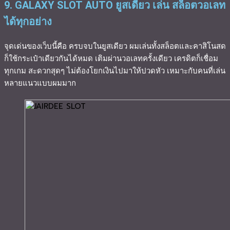
9. GALAXY SLOT AUTO ยูสเดียว เล่น สล็อตวอเลท
ได้ทุกอย่าง
จุดเด่นของเว็บนี้คือ ครบจบในยูสเดียว ผมเล่นทั้งสล็อตและคาสิโนสด
ก็ใช้กระเป๋าเดียวกันได้หมด เติมผ่านวอเลทครั้งเดียว เครดิตก็เชื่อม
ทุกเกม สะดวกสุดๆ ไม่ต้องโยกเงินไปมาให้ปวดหัว เหมาะกับคนที่เล่น
หลายแนวแบบผมมาก