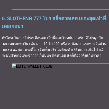
6. SLOTHENG 777 โปร สล็อตวอเลท เยอะสุดเท่าที่
เคยเจอมา
ถ้าใครเป็นสายโปรเหมือนผม เว็บนี้ตอบโจทย์มากครับ มีโปรผูกกับ
วอเลทแทบทุกวัน เช่น ฝาก 10 รับ 100 หรือโบนัสฝากแรกของวันผ่าน
วอเลท ผมชอบตรงที่โปรจัดเต็มจริง ไม่ต้องทำเทิร์นเยอะเกินไป แม้
ระบบฝากถอนจะช้ากว่าเว็บบนๆ นิดหน่อย แต่ก็ถือว่าคุ้มเกินราคา