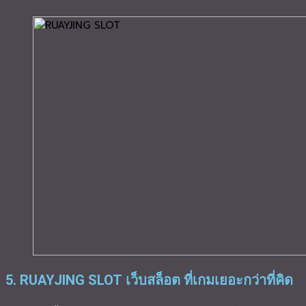
5. RUAYJING SLOT เว็บสล็อต ที่เกมเยอะกว่าที่คิด