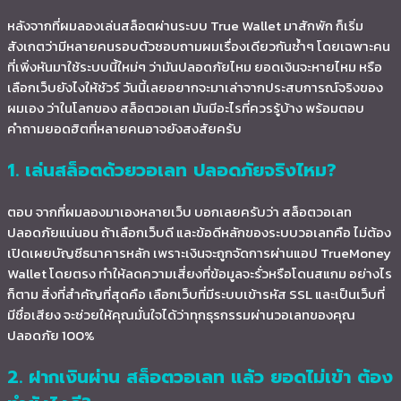
หลังจากที่ผมลองเล่นสล็อตผ่านระบบ True Wallet มาสักพัก ก็เริ่ม
สังเกตว่ามีหลายคนรอบตัวชอบถามผมเรื่องเดียวกันซ้ำๆ โดยเฉพาะคน
ที่เพิ่งหันมาใช้ระบบนี้ใหม่ๆ ว่ามันปลอดภัยไหม ยอดเงินจะหายไหม หรือ
เลือกเว็บยังไงให้ชัวร์ วันนี้เลยอยากจะมาเล่าจากประสบการณ์จริงของ
ผมเอง ว่าในโลกของ สล็อตวอเลท มันมีอะไรที่ควรรู้บ้าง พร้อมตอบ
คำถามยอดฮิตที่หลายคนอาจยังสงสัยครับ
1. เล่นสล็อตด้วยวอเลท ปลอดภัยจริงไหม?
ตอบ จากที่ผมลองมาเองหลายเว็บ บอกเลยครับว่า สล็อตวอเลท
ปลอดภัยแน่นอน ถ้าเลือกเว็บดี และข้อดีหลักของระบบวอเลทคือ ไม่ต้อง
เปิดเผยบัญชีธนาคารหลัก เพราะเงินจะถูกจัดการผ่านแอป TrueMoney
Wallet โดยตรง ทำให้ลดความเสี่ยงที่ข้อมูลจะรั่วหรือโดนสแกม อย่างไร
ก็ตาม สิ่งที่สำคัญที่สุดคือ เลือกเว็บที่มีระบบเข้ารหัส SSL และเป็นเว็บที่
มีชื่อเสียง จะช่วยให้คุณมั่นใจได้ว่าทุกธุรกรรมผ่านวอเลทของคุณ
ปลอดภัย 100%
2. ฝากเงินผ่าน สล็อตวอเลท แล้ว ยอดไม่เข้า ต้อง