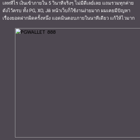
เลททีไร เงินเข้าภายใน 5 วินาทีจริงๆ ไม่มีดีเลย์เลย แถมรวมทุกค่าย
ดังไว้ครบ ทั้ง PG, XO, Jili หน้าเว็บก็ใช้งานง่ายมาก ผมเคยมีปัญหา
เรื่องยอดฝากผิดครั้งหนึ่ง แอดมินตอบภายในนาทีเดียว แก้ให้ไวมาก