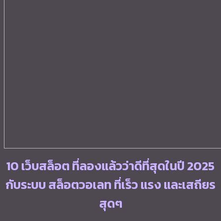
10 เว็บสล็อต ที่ลองแล้วว่าดีที่สุดในปี 2025
กับระบบ สล็อตวอเลท ที่เร็ว แรง และเสถียร
สุดๆ