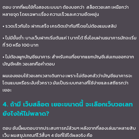
ตอบ จากที่ผมใช้ทั้งสองระบบมา ต้องบอกว่า สล็อตวอเลท เหนือกว่า
หลายจุด โดยเฉพาะเรื่อง ความเร็วและความยืดหยุ่น
• รวดเร็วทันใจ: ฝากเสร็จ เครดิตเข้าทันทีโดยไม่ต้องแนบสลิป
• ไม่มีขั้นต่ำ: บางเว็บฝากเริ่มต้นแค่ 1 บาทได้ ซึ่งโอนผ่านธนาคารมักจะเริ่ม
ที่ 50 หรือ 100 บาท
• ไม่ต้องผูกบัญชีธนาคาร: สำหรับคนที่อยากแยกบัญชีเล่นเกมออกจาก
บัญชีหลัก วอเลทคือคำตอบ
ผมเองชอบใช้วอเลทเวลาเดินทาง เพราะไม่ต้องกลัวว่าบัญชีธนาคารจะ
โดนแบนหรือระงับชั่วคราว มันเป็นระบบกลางที่ใช้ง่ายและเสถียรกว่า
เยอะ
4. ถ้ามี เว็บสล็อต เยอะขนาดนี้ จะเลือกเว็บวอเลท
ยังไงให้ไม่พลาด?
ตอบ อันนี้ผมตอบจากประสบการณ์ล้วนๆ หลังจากที่ลองเล่นมาหลายสิบ
เว็บ ผมสรุปเกณฑ์ไว้สั้นๆ 4 ข้อที่ใช้ได้ผลจริง คือ