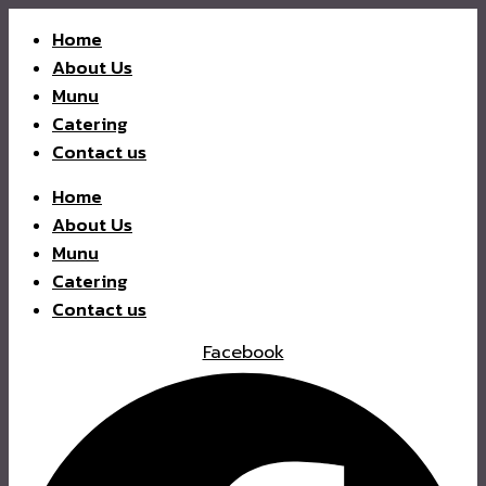
Home
About Us
Munu
Catering
Contact us
Home
About Us
Munu
Catering
Contact us
Facebook