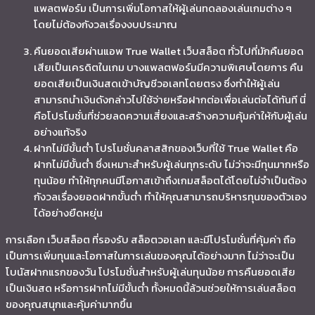
แพลตฟอร์ม เป็นการเพิ่มโอกาสให้ผู้เล่นทดลองเล่นเกมต่าง ๆ
โดยไม่ต้องกังวลเรื่องงบประมาณ
คืนยอดเสียผ่านแอพ True Wallet เว็บสล็อต ทั่วไปที่มักคืนยอด
เสียเป็นเครดิตในเกม บางแพลตฟอร์มมีความพิเศษโดยการ คืน
ยอดเสียเป็นเงินสดเข้าบัญชีวอเลทโดยตรง ซึ่งทำให้ผู้เล่น
สามารถนำเงินดังกล่าวไปใช้จ่ายหรือฝากต่อเพื่อเล่นต่อได้ทันที นี่
คือโปรโมชั่นที่ช่วยลดความเสี่ยงและสร้างความคุ้มค่าให้กับผู้เล่น
อย่างแท้จริง
ฝากไม่มีขั้นต่ำ โปรโมชั่นคลาสสิกของเว็บที่ใช้ True Wallet คือ
ฝากไม่มีขั้นต่ำ ซึ่งเหมาะสำหรับผู้เล่นทุกระดับ ไม่ว่าจะมีทุนมากหรือ
ทุนน้อย ทำให้ทุกคนมีโอกาสเข้าถึงเกมสล็อตได้โดยไม่จำเป็นต้อง
กังวลเรื่องยอดฝากขั้นต่ำ ทำให้คุณสามารถบริหารทุนของตัวเอง
ได้อย่างยืดหยุ่น
การเลือก เว็บสล็อต ที่รองรับ สล็อตวอเลท และมีโปรโมชั่นที่คุ้มค่า ถือ
เป็นการเพิ่มทุนและโอกาสในการเล่นของคุณได้อย่างมาก ไม่ว่าจะเป็น
โบนัสฝากแรกของวัน โปรโมชั่นสำหรับผู้เล่นทุนน้อย การคืนยอดเสีย
เป็นเงินสด หรือการฝากไม่มีขั้นต่ำ ทั้งหมดนี้ล้วนช่วยให้การเล่นสล็อต
ของคุณสนุกและคุ้มค่ามากขึ้น