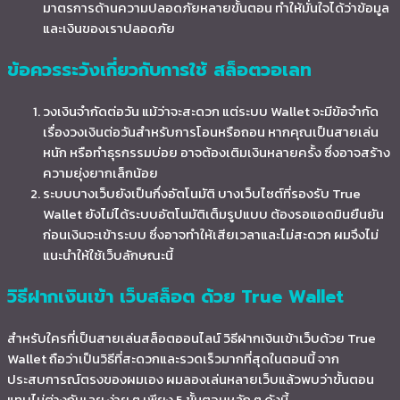
มาตรการด้านความปลอดภัยหลายขั้นตอน ทำให้มั่นใจได้ว่าข้อมูล
และเงินของเราปลอดภัย
ข้อควรระวังเกี่ยวกับการใช้ สล็อตวอเลท
วงเงินจำกัดต่อวัน แม้ว่าจะสะดวก แต่ระบบ Wallet จะมีข้อจำกัด
เรื่องวงเงินต่อวันสำหรับการโอนหรือถอน หากคุณเป็นสายเล่น
หนัก หรือทำธุรกรรมบ่อย อาจต้องเติมเงินหลายครั้ง ซึ่งอาจสร้าง
ความยุ่งยากเล็กน้อย
ระบบบางเว็บยังเป็นกึ่งอัตโนมัติ บางเว็บไซต์ที่รองรับ True
Wallet ยังไม่ได้ระบบอัตโนมัติเต็มรูปแบบ ต้องรอแอดมินยืนยัน
ก่อนเงินจะเข้าระบบ ซึ่งอาจทำให้เสียเวลาและไม่สะดวก ผมจึงไม่
แนะนำให้ใช้เว็บลักษณะนี้
วิธีฝากเงินเข้า เว็บสล็อต ด้วย True Wallet
สำหรับใครที่เป็นสายเล่นสล็อตออนไลน์ วิธีฝากเงินเข้าเว็บด้วย True
Wallet ถือว่าเป็นวิธีที่สะดวกและรวดเร็วมากที่สุดในตอนนี้ จาก
ประสบการณ์ตรงของผมเอง ผมลองเล่นหลายเว็บแล้วพบว่าขั้นตอน
แทบไม่ต่างกันเลย ง่าย ๆ เพียง 5 ขั้นตอนหลัก ๆ ดังนี้