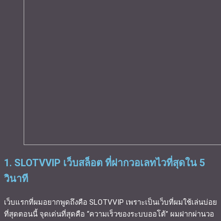
1. SLOTVVIP เว็บสล็อต ที่ฝากวอเลทไวที่สุดใน 5
วินาที
เว็บแรกที่ผมอยากพูดถึงคือ SLOTVVIP เพราะเป็นเว็บที่ผมใช้เล่นบ่อย
ที่สุดตอนนี้ จุดเด่นที่สุดคือ “ความเร็วของระบบออโต้” ผมฝากผ่านวอ