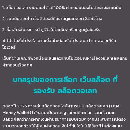
1. สล็อตวอเลท ระบบออโต้แท้ 100% ฝากถอนต้องไม่ต้องแจ้งแอดมิน
2. แอดมินตอบไว เว็บดีต้องมีทีมงานดูแลตลอด 24 ชั่วโมง
3. ชื่อเสียงในวงการดี ดูรีวิวในโซเชียลหรือกลุ่มผู้เล่นจริง
4. โปรโมชั่นโปร่งใส อ่านเงื่อนไขก่อนรับโปรเสมอ โดยเฉพาะเทิร์น
โอเวอร์
เว็บที่ผ่านเกณฑ์พวกนี้ ผมเล่นแล้วแทบไม่เจอปัญหาเรื่องวอเลทเลย แถม
ฝากถอนเร็วสุดๆ
บทสรุปของการเลือก เว็บสล็อต ที่
รองรับ สล็อตวอเลท
ตลอดปี 2025 การเล่นสล็อตออนไลน์ผ่านระบบ สล็อตวอเลท (True
Money Wallet) ได้กลายเป็นมาตรฐานใหม่ที่สะดวก รวดเร็ว และ
ปลอดภัยกว่าการฝากเงินผ่านธนาคารแบบเดิมๆ จากประสบการณ์ตรง
ระบบวอเลทช่วยให้ผู้เล่นฝากถอนเงินได้ทันใจในไม่กี่วินาที ไม่ต้องแนบ