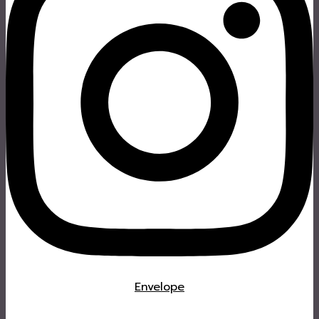
Envelope