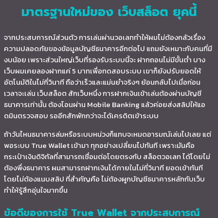
มาตรฐานใหม่ของ เว็บสล็อต ยุคนี้​
จากประสบการณ์ส่วนตัว การเล่นผ่านวอเลททำให้ผมไม่ต้องกลัวเรื่อง
ความปลอดภัยของข้อมูลบัญชีธนาคารอีกต่อไป แถมยังเหมาะกับคนที่มี
งบน้อย เพราะส่วนใหญ่เว็บที่รองรับระบบนี้จะ ฝากถอนไม่มีขั้นต่ำ บาง
เว็บผมเคยลองฝากแค่ 5 บาทเพื่อทดสอบระบบ เขาก็ยังปรับยอดให้
อัตโนมัติในไม่กี่วินาที ถือว่าเร็วและแม่นยำจริงๆ ย้อนกลับไปเมื่อก่อน
เวลาจะเล่น เว็บสล็อต สักเว็บหนึ่ง การฝากเงินเข้าเล่นต้องผ่านบัญชี
ธนาคารเท่านั้น ต้องโอนผ่าน Mobile Banking แล้วค่อยส่งสลิปให้แอ
ดมินตรวจสอบ รออีกสักพักกว่าจะได้เครดิตเข้าระบบ
ถ้าวันไหนธนาคารล่มหรือระบบหน่วงก็แทบจะหมดอารมณ์เล่นไปเลย แต่
พอระบบ True Wallet เข้ามา ทุกอย่างเปลี่ยนไปทันที เพราะมันคือ
กระเป๋าเงินดิจิทัลที่สามารถเชื่อมต่อโดยตรงกับ สล็อตวอเลท ได้โดยไม่
ต้องพึ่งธนาคาร ผมสามารถฝากเงินได้ภายในไม่กี่วินาที ยอดเข้าทันที
โดยไม่ต้องแนบสลิป ที่สำคัญคือ ไม่ต้องผูกบัญชีธนาคารหลักกับเว็บ
ทำให้รู้สึกอุ่นใจมากขึ้น
ข้อดีของการใช้ True Wallet จากประสบการณ์