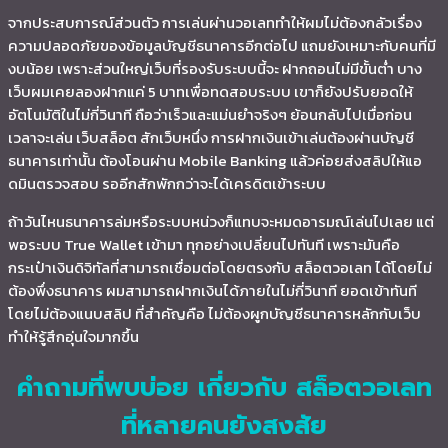
จากประสบการณ์ส่วนตัว การเล่นผ่านวอเลททำให้ผมไม่ต้องกลัวเรื่อง
ความปลอดภัยของข้อมูลบัญชีธนาคารอีกต่อไป แถมยังเหมาะกับคนที่มี
งบน้อย เพราะส่วนใหญ่เว็บที่รองรับระบบนี้จะ ฝากถอนไม่มีขั้นต่ำ บาง
เว็บผมเคยลองฝากแค่ 5 บาทเพื่อทดสอบระบบ เขาก็ยังปรับยอดให้
อัตโนมัติในไม่กี่วินาที ถือว่าเร็วและแม่นยำจริงๆ ย้อนกลับไปเมื่อก่อน
เวลาจะเล่น เว็บสล็อต สักเว็บหนึ่ง การฝากเงินเข้าเล่นต้องผ่านบัญชี
ธนาคารเท่านั้น ต้องโอนผ่าน Mobile Banking แล้วค่อยส่งสลิปให้แอ
ดมินตรวจสอบ รออีกสักพักกว่าจะได้เครดิตเข้าระบบ
ถ้าวันไหนธนาคารล่มหรือระบบหน่วงก็แทบจะหมดอารมณ์เล่นไปเลย แต่
พอระบบ True Wallet เข้ามา ทุกอย่างเปลี่ยนไปทันที เพราะมันคือ
กระเป๋าเงินดิจิทัลที่สามารถเชื่อมต่อโดยตรงกับ สล็อตวอเลท ได้โดยไม่
ต้องพึ่งธนาคาร ผมสามารถฝากเงินได้ภายในไม่กี่วินาที ยอดเข้าทันที
โดยไม่ต้องแนบสลิป ที่สำคัญคือ ไม่ต้องผูกบัญชีธนาคารหลักกับเว็บ
ทำให้รู้สึกอุ่นใจมากขึ้น
คำถามที่พบบ่อย เกี่ยวกับ สล็อตวอเลท
ที่หลายคนยังสงสัย