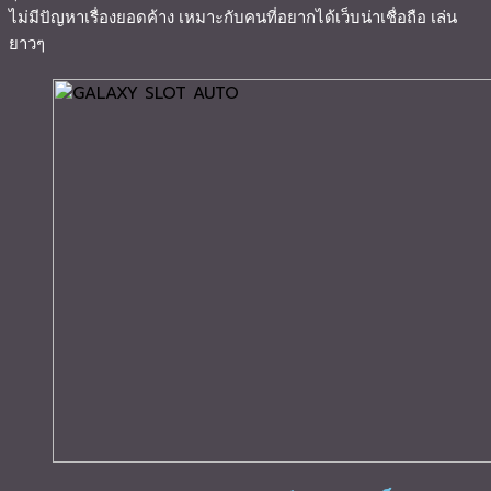
ไม่มีปัญหาเรื่องยอดค้าง เหมาะกับคนที่อยากได้เว็บน่าเชื่อถือ เล่น
ยาวๆ