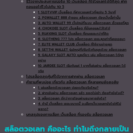
รีวิวจากประสบการณ์จริง 10 เว็บสล็อต ที่ใช้วอเลทได้ดีที่สุด ฝาก
ถอนออโต้ไวไม่เกิน 10 วิ
1. SLOTVVIP เว็บสล็อต ที่ฝากวอเลทไวที่สุดใน 5 วินาที
2. PGWALLET 888 ถ้าชอบ สล็อตวอเลท ต้องเว็บนี้เท่านั้น
3. AUTO WALLET 99 เว็บใหม่ที่ระบบ สล็อตวอเลท เร็วแรงที่สุด
4. CHOKDEE SLOT เว็บสล็อต ที่มั่นคงและไว้ใจได้
5. RUAYJING SLOT เว็บสล็อต ที่เกมเยอะกว่าที่คิด
6. SLOTHENG 777 โปร สล็อตวอเลท เยอะสุดเท่าที่เคยเจอมา
7. ELITE WALLET CLUB เว็บสล็อต ที่ใช้งานง่ายสุด
8. SETTHI WALLET รุ่นใหญ่ที่ปรับตัวทันยุคด้วย สล็อตวอเลท
9. GALAXY SLOT AUTO ยูสเดียว เล่น สล็อตวอเลท ได้ทุก
อย่าง
10. JAIRDEE SLOT เริ่มต้นแค่ 1 บาทก็เล่นผ่าน สล็อตวอเลท ได้
จริง
โปรสล็อตสุดคุ้มที่ได้จากการฝากผ่าน สล็อตวอเลท
คำถามที่พบบ่อย เกี่ยวกับ สล็อตวอเลท ที่หลายคนยังสงสัย
1. เล่นสล็อตด้วยวอเลท ปลอดภัยจริงไหม?
2. ฝากเงินผ่าน สล็อตวอเลท แล้ว ยอดไม่เข้า ต้องทำยังไงดี?
3. สล็อตวอเลท ดีกว่าการโอนผ่านธนาคารยังไง?
4. ถ้ามี เว็บสล็อต เยอะขนาดนี้ จะเลือกเว็บวอเลทยังไงให้ไม่
พลาด?
บทสรุปของการเลือก เว็บสล็อต ที่รองรับ สล็อตวอเลท
สล็อตวอเลท คืออะไร ทำไมถึงกลายเป็น