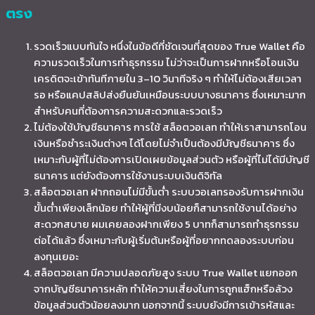
ตรง
รวดเร็วแบบทันใจ หนึ่งในข้อดีที่ชัดเจนที่สุดของ True Wallet คือ
ความรวดเร็วในการทำธุรกรรม ไม่ว่าจะเป็นการฝากหรือโอนเงิน
เครดิตจะเข้าทันทีภายใน 3–10 วินาทีจริง ๆ ทำให้ไม่ต้องเสียเวลา
รอ หรือแคปสลิปส่งยืนยันเหมือนระบบบางธนาคาร ซึ่งเหมาะมาก
สำหรับคนที่ต้องการความสะดวกและรวดเร็ว
ไม่ต้องใช้บัญชีธนาคาร การใช้ สล็อตวอเลท ทำให้เราสามารถโอน
เงินหรือชำระเงินต่างๆ ได้โดยไม่จำเป็นต้องมีบัญชีธนาคาร ซึ่ง
เหมาะกับผู้ที่ไม่ต้องการเปิดเผยข้อมูลส่วนตัว หรือผู้ที่ไม่ได้มีบัญชี
ธนาคาร แต่ยังต้องการใช้งานระบบเงินดิจิทัล
สล็อตวอเลท ฝากถอนไม่มีขั้นต่ำ ระบบวอเลทรองรับการฝากเงิน
ขั้นต่ำเพียงเล็กน้อย ทำให้ผู้ที่มีงบน้อยก็สามารถใช้งานได้อย่าง
สะดวกสบาย ผมเคยลองฝากเพียง 5 บาทก็สามารถทำธุรกรรม
ต่อได้แล้ว ซึ่งเหมาะกับผู้เริ่มต้นหรือผู้ที่อยากทดลองระบบก่อน
ลงทุนเยอะ
สล็อตวอเลท มีความปลอดภัยสูง ระบบ True Wallet แยกออก
จากบัญชีธนาคารหลัก ทำให้ความเสี่ยงในการถูกแฮ็กหรือล้วง
ข้อมูลส่วนตัวน้อยลงมาก นอกจากนี้ ระบบยังมีการเข้ารหัสและ