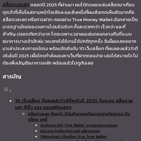
สล็อตวอเลท
ตลอดปี 2025 ที่ผ่านมา ผมได้ทดลองเล่นสล็อตมาเกือบ
ทุกเจ้าที่เห็นโผล่ตามหน้าโซเชียล และสิ่งหนึ่งที่ผมสังเกตเห็นชัดมากคือ
สล็อตวอเลท หรือการฝาก-ถอนผ่าน True Money Wallet มันกลายเป็น
มาตรฐานใหม่ของวงการไปแล้วจริงๆ ทั้งสะดวกกว่า เร็วกว่า และที่
สำคัญ ปลอดภัยกว่ามาก โดยเฉพาะเวลาผมเล่นตอนกลางคืนที่ระบบ
ธนาคารบางเจ้ามักล่ม วอเลทยังใช้งานได้ปกติทุกครั้ง วันนี้ผมเลยอยาก
มาเล่าประสบการณ์ตรง พร้อมจัดอันดับ 10 เว็บสล็อต ที่ผมลองแล้วว่าดี
จริงในปี 2025 เผื่อใครกำลังมองหาเว็บที่ฝากถอนง่าย เล่นได้สบายใจ ไม่
ต้องพึ่งบัญชีธนาคารหลัก พร้อมแล้วไปดูกันเลย
สารบัญ
10 เว็บสล็อต ที่ลองแล้วว่าดีที่สุดในปี 2025 กับระบบ สล็อตวอ
เลท ที่เร็ว แรง และเสถียรสุดๆ
สล็อตวอเลท คืออะไร ทำไมถึงกลายเป็นมาตรฐานใหม่ของ เว็บ
สล็อต ยุคนี้​
ข้อดีของการใช้ True Wallet จากประสบการณ์ตรง
ข้อควรระวังเกี่ยวกับการใช้ สล็อตวอเลท
วิธีฝากเงินเข้า เว็บสล็อต ด้วย True Wallet