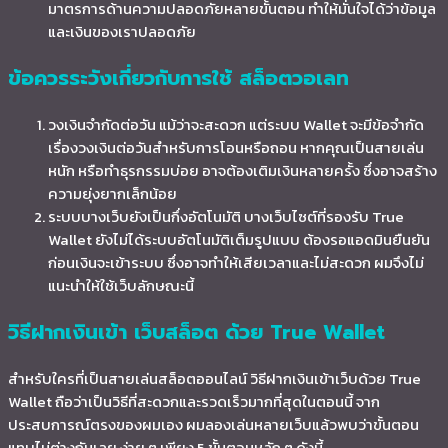
มาตรการด้านความปลอดภัยหลายขั้นตอน ทำให้มั่นใจได้ว่าข้อมูล
และเงินของเราปลอดภัย
ข้อควรระวังเกี่ยวกับการใช้ สล็อตวอเลท
วงเงินจำกัดต่อวัน แม้ว่าจะสะดวก แต่ระบบ Wallet จะมีข้อจำกัด
เรื่องวงเงินต่อวันสำหรับการโอนหรือถอน หากคุณเป็นสายเล่น
หนัก หรือทำธุรกรรมบ่อย อาจต้องเติมเงินหลายครั้ง ซึ่งอาจสร้าง
ความยุ่งยากเล็กน้อย
ระบบบางเว็บยังเป็นกึ่งอัตโนมัติ บางเว็บไซต์ที่รองรับ True
Wallet ยังไม่ได้ระบบอัตโนมัติเต็มรูปแบบ ต้องรอแอดมินยืนยัน
ก่อนเงินจะเข้าระบบ ซึ่งอาจทำให้เสียเวลาและไม่สะดวก ผมจึงไม่
แนะนำให้ใช้เว็บลักษณะนี้
วิธีฝากเงินเข้า เว็บสล็อต ด้วย True Wallet
สำหรับใครที่เป็นสายเล่นสล็อตออนไลน์ วิธีฝากเงินเข้าเว็บด้วย True
Wallet ถือว่าเป็นวิธีที่สะดวกและรวดเร็วมากที่สุดในตอนนี้ จาก
ประสบการณ์ตรงของผมเอง ผมลองเล่นหลายเว็บแล้วพบว่าขั้นตอน
แทบไม่ต่างกันเลย ง่าย ๆ เพียง 5 ขั้นตอนหลัก ๆ ดังนี้