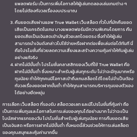
แพลตฟอร์ม เป็นการเพิ่มโอกาสให้ผู้เล่นทดลองเล่นเกมต่าง ๆ
โดยไม่ต้องกังวลเรื่องงบประมาณ
คืนยอดเสียผ่านแอพ True Wallet เว็บสล็อต ทั่วไปที่มักคืนยอด
เสียเป็นเครดิตในเกม บางแพลตฟอร์มมีความพิเศษโดยการ คืน
ยอดเสียเป็นเงินสดเข้าบัญชีวอเลทโดยตรง ซึ่งทำให้ผู้เล่น
สามารถนำเงินดังกล่าวไปใช้จ่ายหรือฝากต่อเพื่อเล่นต่อได้ทันที นี่
คือโปรโมชั่นที่ช่วยลดความเสี่ยงและสร้างความคุ้มค่าให้กับผู้เล่น
อย่างแท้จริง
ฝากไม่มีขั้นต่ำ โปรโมชั่นคลาสสิกของเว็บที่ใช้ True Wallet คือ
ฝากไม่มีขั้นต่ำ ซึ่งเหมาะสำหรับผู้เล่นทุกระดับ ไม่ว่าจะมีทุนมากหรือ
ทุนน้อย ทำให้ทุกคนมีโอกาสเข้าถึงเกมสล็อตได้โดยไม่จำเป็นต้อง
กังวลเรื่องยอดฝากขั้นต่ำ ทำให้คุณสามารถบริหารทุนของตัวเอง
ได้อย่างยืดหยุ่น
การเลือก เว็บสล็อต ที่รองรับ สล็อตวอเลท และมีโปรโมชั่นที่คุ้มค่า ถือ
เป็นการเพิ่มทุนและโอกาสในการเล่นของคุณได้อย่างมาก ไม่ว่าจะเป็น
โบนัสฝากแรกของวัน โปรโมชั่นสำหรับผู้เล่นทุนน้อย การคืนยอดเสีย
เป็นเงินสด หรือการฝากไม่มีขั้นต่ำ ทั้งหมดนี้ล้วนช่วยให้การเล่นสล็อต
ของคุณสนุกและคุ้มค่ามากขึ้น