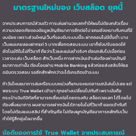
มาตรฐานใหม่ของ เว็บสล็อต ยุคนี้​
จากประสบการณ์ส่วนตัว การเล่นผ่านวอเลททำให้ผมไม่ต้องกลัวเรื่อง
ความปลอดภัยของข้อมูลบัญชีธนาคารอีกต่อไป แถมยังเหมาะกับคนที่มี
งบน้อย เพราะส่วนใหญ่เว็บที่รองรับระบบนี้จะ ฝากถอนไม่มีขั้นต่ำ บาง
เว็บผมเคยลองฝากแค่ 5 บาทเพื่อทดสอบระบบ เขาก็ยังปรับยอดให้
อัตโนมัติในไม่กี่วินาที ถือว่าเร็วและแม่นยำจริงๆ ย้อนกลับไปเมื่อก่อน
เวลาจะเล่น เว็บสล็อต สักเว็บหนึ่ง การฝากเงินเข้าเล่นต้องผ่านบัญชี
ธนาคารเท่านั้น ต้องโอนผ่าน Mobile Banking แล้วค่อยส่งสลิปให้แอ
ดมินตรวจสอบ รออีกสักพักกว่าจะได้เครดิตเข้าระบบ
ถ้าวันไหนธนาคารล่มหรือระบบหน่วงก็แทบจะหมดอารมณ์เล่นไปเลย แต่
พอระบบ True Wallet เข้ามา ทุกอย่างเปลี่ยนไปทันที เพราะมันคือ
กระเป๋าเงินดิจิทัลที่สามารถเชื่อมต่อโดยตรงกับ สล็อตวอเลท ได้โดยไม่
ต้องพึ่งธนาคาร ผมสามารถฝากเงินได้ภายในไม่กี่วินาที ยอดเข้าทันที
โดยไม่ต้องแนบสลิป ที่สำคัญคือ ไม่ต้องผูกบัญชีธนาคารหลักกับเว็บ
ทำให้รู้สึกอุ่นใจมากขึ้น
ข้อดีของการใช้ True Wallet จากประสบการณ์