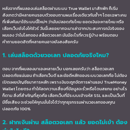
หลังจากที่ผมลองเล่นสล็อตผ่านระบบ True Wallet มาสักพัก ก็เริ่ม
สังเกตว่ามีหลายคนรอบตัวชอบถามผมเรื่องเดียวกันซ้ำๆ โดยเฉพาะคน
ที่เพิ่งหันมาใช้ระบบนี้ใหม่ๆ ว่ามันปลอดภัยไหม ยอดเงินจะหายไหม หรือ
เลือกเว็บยังไงให้ชัวร์ วันนี้เลยอยากจะมาเล่าจากประสบการณ์จริงของ
ผมเอง ว่าในโลกของ สล็อตวอเลท มันมีอะไรที่ควรรู้บ้าง พร้อมตอบ
คำถามยอดฮิตที่หลายคนอาจยังสงสัยครับ
1. เล่นสล็อตด้วยวอเลท ปลอดภัยจริงไหม?
ตอบ จากที่ผมลองมาเองหลายเว็บ บอกเลยครับว่า สล็อตวอเลท
ปลอดภัยแน่นอน ถ้าเลือกเว็บดี และข้อดีหลักของระบบวอเลทคือ ไม่ต้อง
เปิดเผยบัญชีธนาคารหลัก เพราะเงินจะถูกจัดการผ่านแอป TrueMoney
Wallet โดยตรง ทำให้ลดความเสี่ยงที่ข้อมูลจะรั่วหรือโดนสแกม อย่างไร
ก็ตาม สิ่งที่สำคัญที่สุดคือ เลือกเว็บที่มีระบบเข้ารหัส SSL และเป็นเว็บที่
มีชื่อเสียง จะช่วยให้คุณมั่นใจได้ว่าทุกธุรกรรมผ่านวอเลทของคุณ
ปลอดภัย 100%
2. ฝากเงินผ่าน สล็อตวอเลท แล้ว ยอดไม่เข้า ต้อง