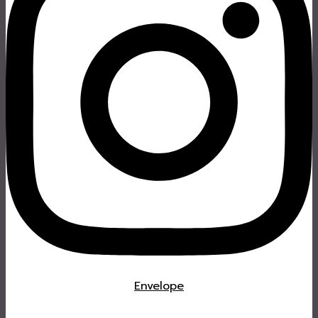
Envelope