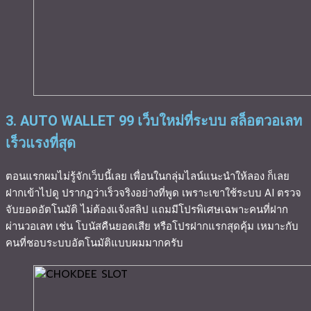
3. AUTO WALLET 99 เว็บใหม่ที่ระบบ สล็อตวอเลท
เร็วแรงที่สุด
ตอนแรกผมไม่รู้จักเว็บนี้เลย เพื่อนในกลุ่มไลน์แนะนำให้ลอง ก็เลย
ฝากเข้าไปดู ปรากฏว่าเร็วจริงอย่างที่พูด เพราะเขาใช้ระบบ AI ตรวจ
จับยอดอัตโนมัติ ไม่ต้องแจ้งสลิป แถมมีโปรพิเศษเฉพาะคนที่ฝาก
ผ่านวอเลท เช่น โบนัสคืนยอดเสีย หรือโปรฝากแรกสุดคุ้ม เหมาะกับ
คนที่ชอบระบบอัตโนมัติแบบผมมากครับ