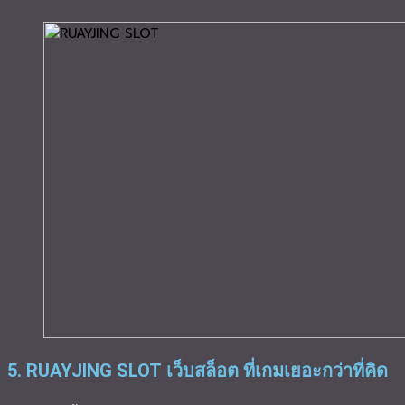
5. RUAYJING SLOT เว็บสล็อต ที่เกมเยอะกว่าที่คิด