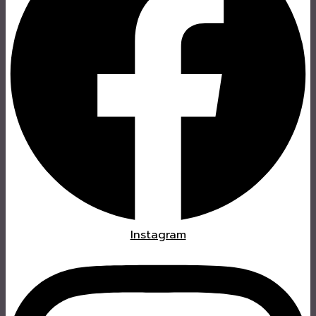
Instagram