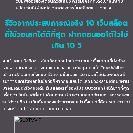
เว็บมีฟีเจอร์แจ้งเตือนด้วยเสียง พร้อมเครดิตเด้งเข้าหน้าเกม
เหมือนกับให้ฟีลสะใจเวลาต้องการปั่นสล็อตแบบด่วน ๆ
รีวิวจากประสบการณ์จริง 10 เว็บสล็อต
ที่ใช้วอเลทได้ดีที่สุด ฝากถอนออโต้ไวไม่
เกิน 10 วิ
ผมเป็นคนหนึ่งที่ชอบเล่นสล็อตออนไลน์มาก เล่นมาตั้งแต่ยุคที่ยังต้อง
โอนผ่านบัญชีธนาคารแบบแมนนวล จนมาถึงยุคใหม่ที่มี True Wallet
เข้ามาเปลี่ยนเกมทั้งหมด ชีวิตง่ายขึ้นเยอะครับ เพราะไม่ต้องพกบัญชี
ธนาคาร แค่มีวอเลทในมือถือก็ฝากถอนเล่นได้แล้ว ช่วงหลายเดือนที่ผ่าน
มา ผมเลยตั้งใจลองเล่น
เว็บสล็อต
ที่ รองรับระบบวอเลท ให้ได้มากที่สุด
เพื่อดูว่าเว็บไหนดีที่สุดในด้านความเร็ว ความปลอดภัย และบริการจริงๆ
จนได้รายชื่อ 10 เว็บที่ผมลองแล้วอยากแนะนำ ทั้งหมดนี้คือประสบการณ์
ตรงครับ ไม่ได้เขียนจากโฆษณาแน่นอน