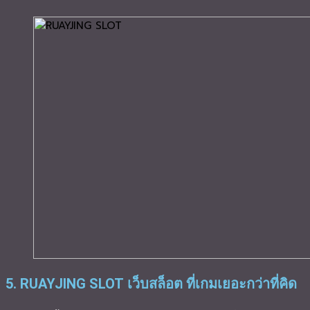
5. RUAYJING SLOT เว็บสล็อต ที่เกมเยอะกว่าที่คิด