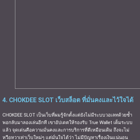
4. CHOKDEE SLOT เว็บสล็อต ที่มั่นคงและไว้ใจได้
CHOKDEE SLOT เป็นเว็บที่ผมรู้จักตั้งแต่ยังไม่มีระบบวอเลทด้วยซ้ำ
พอกลับมาลองเล่นอีกที เขาอัปเดตให้รองรับ True Wallet เต็มระบบ
แล้ว จุดเด่นคือความมั่นคงและการบริการที่ดีเหมือนเดิม ถึงจะไม่
หวือหวาเท่าเว็บใหม่ๆ แต่มั่นใจได้ว่า ไม่มีปัญหาเรื่องเงินแน่นอน