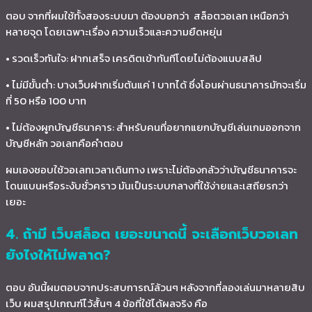
ตอบ จากที่ผมใช้ทั้งสองระบบมา ต้องบอกว่า สล็อตวอเลท เหนือกว่า
หลายจุด โดยเฉพาะเรื่อง ความเร็วและความยืดหยุ่น
• รวดเร็วทันใจ: ฝากเสร็จ เครดิตเข้าทันทีโดยไม่ต้องแนบสลิป
• ไม่มีขั้นต่ำ: บางเว็บฝากเริ่มต้นแค่ 1 บาทได้ ซึ่งโอนผ่านธนาคารมักจะเริ่ม
ที่ 50 หรือ 100 บาท
• ไม่ต้องผูกบัญชีธนาคาร: สำหรับคนที่อยากแยกบัญชีเล่นเกมออกจาก
บัญชีหลัก วอเลทคือคำตอบ
ผมเองชอบใช้วอเลทเวลาเดินทาง เพราะไม่ต้องกลัวว่าบัญชีธนาคารจะ
โดนแบนหรือระงับชั่วคราว มันเป็นระบบกลางที่ใช้ง่ายและเสถียรกว่า
เยอะ
4. ถ้ามี เว็บสล็อต เยอะขนาดนี้ จะเลือกเว็บวอเลท
ยังไงให้ไม่พลาด?
ตอบ อันนี้ผมตอบจากประสบการณ์ล้วนๆ หลังจากที่ลองเล่นมาหลายสิบ
เว็บ ผมสรุปเกณฑ์ไว้สั้นๆ 4 ข้อที่ใช้ได้ผลจริง คือ