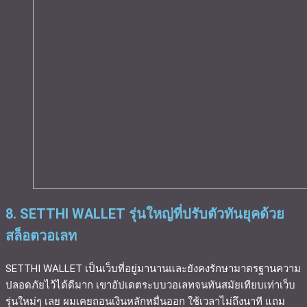
8. SETTHI WALLET รุ่นใหญ่ที่ปรับตัวทันยุคด้วย
สล็อตวอเลท
SETTHI WALLET เป็นเว็บที่อยู่มานานและยังคงรักษามาตรฐานความ
ปลอดภัยไว้ได้ดีมาก เขาอัปเดตระบบวอเลทจนทันสมัยเทียบเท่าเว็บ
รุ่นใหม่ๆ เลย ผมเคยถอนเงินหลักหมื่นออก ใช้เวลาไม่ถึงนาที แถม