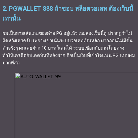
2. PGWALLET 888 ถ้าชอบ สล็อตวอเลท ต้องเว็บนี้
เท่านั้น
ผมเป็นสายเล่นเกมของค่าย PG อยู่แล้ว เลยลองเว็บนี้ดู ปรากฏว่าไม่
ผิดหวังเลยครับ เพราะเขาเน้นระบบวอเลทเป็นหลัก ฝากถอนไม่มีขั้น
ต่ำจริงๆ ผมเคยฝาก 10 บาทก็เล่นได้ ระบบเชื่อมกับเกมโดยตรง
ทำให้เครดิตอัปเดตทันทีหลังฝาก ถือเป็นเว็บที่เข้าใจแฟน PG แบบผม
มากที่สุด