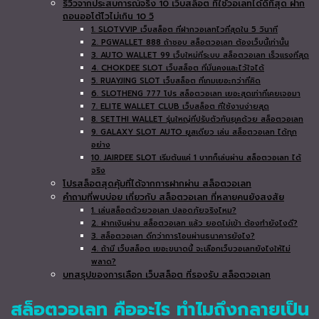
รีวิวจากประสบการณ์จริง 10 เว็บสล็อต ที่ใช้วอเลทได้ดีที่สุด ฝาก
ถอนออโต้ไวไม่เกิน 10 วิ
1. SLOTVVIP เว็บสล็อต ที่ฝากวอเลทไวที่สุดใน 5 วินาที
2. PGWALLET 888 ถ้าชอบ สล็อตวอเลท ต้องเว็บนี้เท่านั้น
3. AUTO WALLET 99 เว็บใหม่ที่ระบบ สล็อตวอเลท เร็วแรงที่สุด
4. CHOKDEE SLOT เว็บสล็อต ที่มั่นคงและไว้ใจได้
5. RUAYJING SLOT เว็บสล็อต ที่เกมเยอะกว่าที่คิด
6. SLOTHENG 777 โปร สล็อตวอเลท เยอะสุดเท่าที่เคยเจอมา
7. ELITE WALLET CLUB เว็บสล็อต ที่ใช้งานง่ายสุด
8. SETTHI WALLET รุ่นใหญ่ที่ปรับตัวทันยุคด้วย สล็อตวอเลท
9. GALAXY SLOT AUTO ยูสเดียว เล่น สล็อตวอเลท ได้ทุก
อย่าง
10. JAIRDEE SLOT เริ่มต้นแค่ 1 บาทก็เล่นผ่าน สล็อตวอเลท ได้
จริง
โปรสล็อตสุดคุ้มที่ได้จากการฝากผ่าน สล็อตวอเลท
คำถามที่พบบ่อย เกี่ยวกับ สล็อตวอเลท ที่หลายคนยังสงสัย
1. เล่นสล็อตด้วยวอเลท ปลอดภัยจริงไหม?
2. ฝากเงินผ่าน สล็อตวอเลท แล้ว ยอดไม่เข้า ต้องทำยังไงดี?
3. สล็อตวอเลท ดีกว่าการโอนผ่านธนาคารยังไง?
4. ถ้ามี เว็บสล็อต เยอะขนาดนี้ จะเลือกเว็บวอเลทยังไงให้ไม่
พลาด?
บทสรุปของการเลือก เว็บสล็อต ที่รองรับ สล็อตวอเลท
สล็อตวอเลท คืออะไร ทำไมถึงกลายเป็น