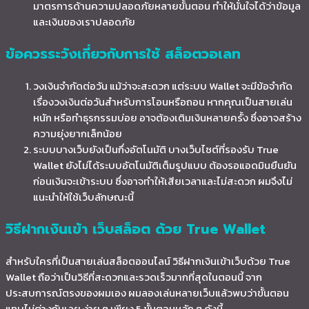
มาตรการด้านความปลอดภัยหลายขั้นตอน ทำให้มั่นใจได้ว่าข้อมูล
และเงินของเราปลอดภัย
ข้อควรระวังเกี่ยวกับการใช้ สล็อตวอเลท
วงเงินจำกัดต่อวัน แม้ว่าจะสะดวก แต่ระบบ Wallet จะมีข้อจำกัด
เรื่องวงเงินต่อวันสำหรับการโอนหรือถอน หากคุณเป็นสายเล่น
หนัก หรือทำธุรกรรมบ่อย อาจต้องเติมเงินหลายครั้ง ซึ่งอาจสร้าง
ความยุ่งยากเล็กน้อย
ระบบบางเว็บยังเป็นกึ่งอัตโนมัติ บางเว็บไซต์ที่รองรับ True
Wallet ยังไม่ได้ระบบอัตโนมัติเต็มรูปแบบ ต้องรอแอดมินยืนยัน
ก่อนเงินจะเข้าระบบ ซึ่งอาจทำให้เสียเวลาและไม่สะดวก ผมจึงไม่
แนะนำให้ใช้เว็บลักษณะนี้
วิธีฝากเงินเข้า เว็บสล็อต ด้วย True Wallet
สำหรับใครที่เป็นสายเล่นสล็อตออนไลน์ วิธีฝากเงินเข้าเว็บด้วย True
Wallet ถือว่าเป็นวิธีที่สะดวกและรวดเร็วมากที่สุดในตอนนี้ จาก
ประสบการณ์ตรงของผมเอง ผมลองเล่นหลายเว็บแล้วพบว่าขั้นตอน
แทบไม่ต่างกันเลย ง่าย ๆ เพียง 5 ขั้นตอนหลัก ๆ ดังนี้