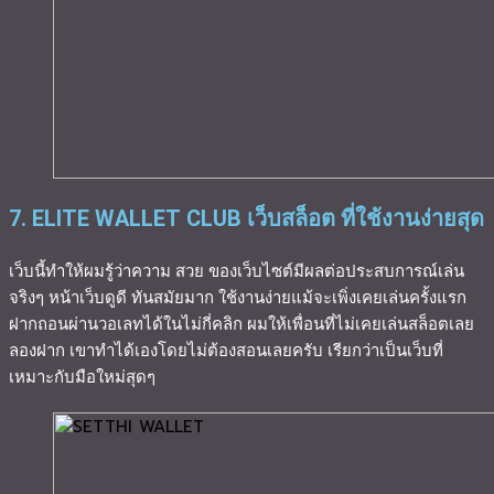
7. ELITE WALLET CLUB เว็บสล็อต ที่ใช้งานง่ายสุด
เว็บนี้ทำให้ผมรู้ว่าความ สวย ของเว็บไซต์มีผลต่อประสบการณ์เล่น
จริงๆ หน้าเว็บดูดี ทันสมัยมาก ใช้งานง่ายแม้จะเพิ่งเคยเล่นครั้งแรก
ฝากถอนผ่านวอเลทได้ในไม่กี่คลิก ผมให้เพื่อนที่ไม่เคยเล่นสล็อตเลย
ลองฝาก เขาทำได้เองโดยไม่ต้องสอนเลยครับ เรียกว่าเป็นเว็บที่
เหมาะกับมือใหม่สุดๆ