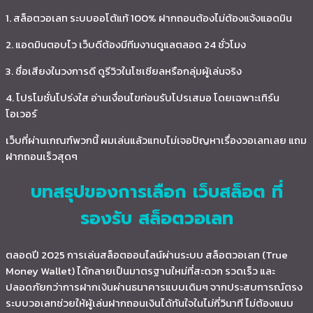
1. สล็อตวอเลท ระบบออโต้แท้ 100% ฝากถอนต้องไม่ต้องแจ้งแอดมิน
2. แอดมินตอบไว เว็บดีต้องมีทีมงานดูแลตลอด 24 ชั่วโมง
3. ชื่อเสียงในวงการดี ดูรีวิวในโซเชียลหรือกลุ่มผู้เล่นจริง
4. โปรโมชั่นโปร่งใส อ่านเงื่อนไขก่อนรับโปรเสมอ โดยเฉพาะเทิร์น
โอเวอร์
เว็บที่ผ่านเกณฑ์พวกนี้ ผมเล่นแล้วแทบไม่เจอปัญหาเรื่องวอเลทเลย แถม
ฝากถอนเร็วสุดๆ
บทสรุปของการเลือก เว็บสล็อต ที่
รองรับ สล็อตวอเลท
ตลอดปี 2025 การเล่นสล็อตออนไลน์ผ่านระบบ สล็อตวอเลท (True
Money Wallet) ได้กลายเป็นมาตรฐานใหม่ที่สะดวก รวดเร็ว และ
ปลอดภัยกว่าการฝากเงินผ่านธนาคารแบบเดิมๆ จากประสบการณ์ตรง
ระบบวอเลทช่วยให้ผู้เล่นฝากถอนเงินได้ทันใจในไม่กี่วินาที ไม่ต้องแนบ