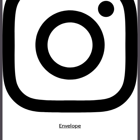
Envelope