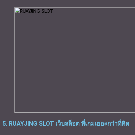
5. RUAYJING SLOT เว็บสล็อต ที่เกมเยอะกว่าที่คิด