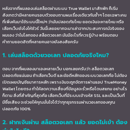
หลังจากที่ผมลองเล่นสล็อตผ่านระบบ True Wallet มาสักพัก ก็เริ่ม
สังเกตว่ามีหลายคนรอบตัวชอบถามผมเรื่องเดียวกันซ้ำๆ โดยเฉพาะคน
ที่เพิ่งหันมาใช้ระบบนี้ใหม่ๆ ว่ามันปลอดภัยไหม ยอดเงินจะหายไหม หรือ
เลือกเว็บยังไงให้ชัวร์ วันนี้เลยอยากจะมาเล่าจากประสบการณ์จริงของ
ผมเอง ว่าในโลกของ สล็อตวอเลท มันมีอะไรที่ควรรู้บ้าง พร้อมตอบ
คำถามยอดฮิตที่หลายคนอาจยังสงสัยครับ
1. เล่นสล็อตด้วยวอเลท ปลอดภัยจริงไหม?
ตอบ จากที่ผมลองมาเองหลายเว็บ บอกเลยครับว่า สล็อตวอเลท
ปลอดภัยแน่นอน ถ้าเลือกเว็บดี และข้อดีหลักของระบบวอเลทคือ ไม่ต้อง
เปิดเผยบัญชีธนาคารหลัก เพราะเงินจะถูกจัดการผ่านแอป TrueMoney
Wallet โดยตรง ทำให้ลดความเสี่ยงที่ข้อมูลจะรั่วหรือโดนสแกม อย่างไร
ก็ตาม สิ่งที่สำคัญที่สุดคือ เลือกเว็บที่มีระบบเข้ารหัส SSL และเป็นเว็บที่
มีชื่อเสียง จะช่วยให้คุณมั่นใจได้ว่าทุกธุรกรรมผ่านวอเลทของคุณ
ปลอดภัย 100%
2. ฝากเงินผ่าน สล็อตวอเลท แล้ว ยอดไม่เข้า ต้อง