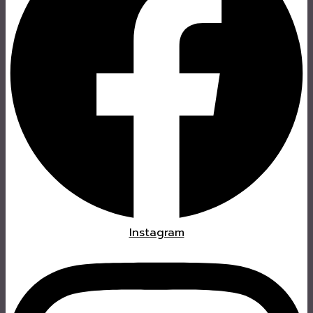
Instagram