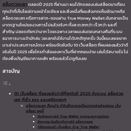
สล็อตวอเลท
ตลอดปี 2025 ที่ผ่านมา ผมได้ทดลองเล่นสล็อตมาเกือบ
ทุกเจ้าที่เห็นโผล่ตามหน้าโซเชียล และสิ่งหนึ่งที่ผมสังเกตเห็นชัดมากคือ
สล็อตวอเลท หรือการฝาก-ถอนผ่าน True Money Wallet มันกลายเป็น
มาตรฐานใหม่ของวงการไปแล้วจริงๆ ทั้งสะดวกกว่า เร็วกว่า และที่
สำคัญ ปลอดภัยกว่ามาก โดยเฉพาะเวลาผมเล่นตอนกลางคืนที่ระบบ
ธนาคารบางเจ้ามักล่ม วอเลทยังใช้งานได้ปกติทุกครั้ง วันนี้ผมเลยอยาก
มาเล่าประสบการณ์ตรง พร้อมจัดอันดับ 10 เว็บสล็อต ที่ผมลองแล้วว่าดี
จริงในปี 2025 เผื่อใครกำลังมองหาเว็บที่ฝากถอนง่าย เล่นได้สบายใจ ไม่
ต้องพึ่งบัญชีธนาคารหลัก พร้อมแล้วไปดูกันเลย
สารบัญ
10 เว็บสล็อต ที่ลองแล้วว่าดีที่สุดในปี 2025 กับระบบ สล็อตวอ
เลท ที่เร็ว แรง และเสถียรสุดๆ
สล็อตวอเลท คืออะไร ทำไมถึงกลายเป็นมาตรฐานใหม่ของ เว็บ
สล็อต ยุคนี้​
ข้อดีของการใช้ True Wallet จากประสบการณ์ตรง
ข้อควรระวังเกี่ยวกับการใช้ สล็อตวอเลท
วิธีฝากเงินเข้า เว็บสล็อต ด้วย True Wallet