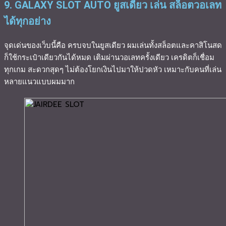
9. GALAXY SLOT AUTO ยูสเดียว เล่น สล็อตวอเลท
ได้ทุกอย่าง
จุดเด่นของเว็บนี้คือ ครบจบในยูสเดียว ผมเล่นทั้งสล็อตและคาสิโนสด
ก็ใช้กระเป๋าเดียวกันได้หมด เติมผ่านวอเลทครั้งเดียว เครดิตก็เชื่อม
ทุกเกม สะดวกสุดๆ ไม่ต้องโยกเงินไปมาให้ปวดหัว เหมาะกับคนที่เล่น
หลายแนวแบบผมมาก