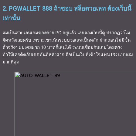
2. PGWALLET 888 ถ้าชอบ สล็อตวอเลท ต้องเว็บนี้
เท่านั้น
ผมเป็นสายเล่นเกมของค่าย PG อยู่แล้ว เลยลองเว็บนี้ดู ปรากฏว่าไม่
ผิดหวังเลยครับ เพราะเขาเน้นระบบวอเลทเป็นหลัก ฝากถอนไม่มีขั้น
ต่ำจริงๆ ผมเคยฝาก 10 บาทก็เล่นได้ ระบบเชื่อมกับเกมโดยตรง
ทำให้เครดิตอัปเดตทันทีหลังฝาก ถือเป็นเว็บที่เข้าใจแฟน PG แบบผม
มากที่สุด