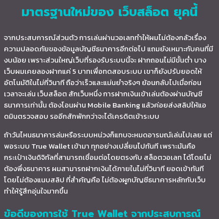
มาตรฐานใหม่ของ เว็บสล็อต ยุคนี้​
จากประสบการณ์ส่วนตัว การเล่นผ่านวอเลททำให้ผมไม่ต้องกลัวเรื่อง
ความปลอดภัยของข้อมูลบัญชีธนาคารอีกต่อไป แถมยังเหมาะกับคนที่มี
งบน้อย เพราะส่วนใหญ่เว็บที่รองรับระบบนี้จะ ฝากถอนไม่มีขั้นต่ำ บาง
เว็บผมเคยลองฝากแค่ 5 บาทเพื่อทดสอบระบบ เขาก็ยังปรับยอดให้
อัตโนมัติในไม่กี่วินาที ถือว่าเร็วและแม่นยำจริงๆ ย้อนกลับไปเมื่อก่อน
เวลาจะเล่น เว็บสล็อต สักเว็บหนึ่ง การฝากเงินเข้าเล่นต้องผ่านบัญชี
ธนาคารเท่านั้น ต้องโอนผ่าน Mobile Banking แล้วค่อยส่งสลิปให้แอ
ดมินตรวจสอบ รออีกสักพักกว่าจะได้เครดิตเข้าระบบ
ถ้าวันไหนธนาคารล่มหรือระบบหน่วงก็แทบจะหมดอารมณ์เล่นไปเลย แต่
พอระบบ True Wallet เข้ามา ทุกอย่างเปลี่ยนไปทันที เพราะมันคือ
กระเป๋าเงินดิจิทัลที่สามารถเชื่อมต่อโดยตรงกับ สล็อตวอเลท ได้โดยไม่
ต้องพึ่งธนาคาร ผมสามารถฝากเงินได้ภายในไม่กี่วินาที ยอดเข้าทันที
โดยไม่ต้องแนบสลิป ที่สำคัญคือ ไม่ต้องผูกบัญชีธนาคารหลักกับเว็บ
ทำให้รู้สึกอุ่นใจมากขึ้น
ข้อดีของการใช้ True Wallet จากประสบการณ์