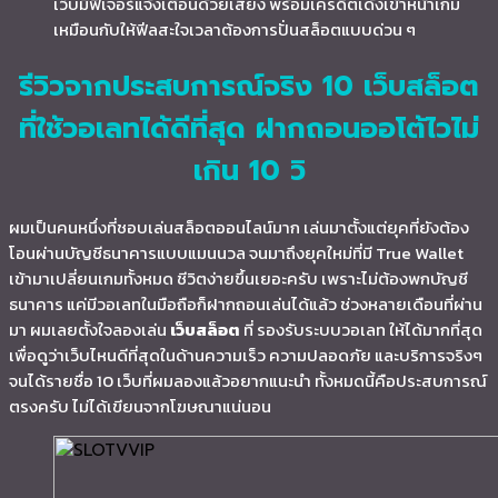
เว็บมีฟีเจอร์แจ้งเตือนด้วยเสียง พร้อมเครดิตเด้งเข้าหน้าเกม
เหมือนกับให้ฟีลสะใจเวลาต้องการปั่นสล็อตแบบด่วน ๆ
รีวิวจากประสบการณ์จริง 10 เว็บสล็อต
ที่ใช้วอเลทได้ดีที่สุด ฝากถอนออโต้ไวไม่
เกิน 10 วิ
ผมเป็นคนหนึ่งที่ชอบเล่นสล็อตออนไลน์มาก เล่นมาตั้งแต่ยุคที่ยังต้อง
โอนผ่านบัญชีธนาคารแบบแมนนวล จนมาถึงยุคใหม่ที่มี True Wallet
เข้ามาเปลี่ยนเกมทั้งหมด ชีวิตง่ายขึ้นเยอะครับ เพราะไม่ต้องพกบัญชี
ธนาคาร แค่มีวอเลทในมือถือก็ฝากถอนเล่นได้แล้ว ช่วงหลายเดือนที่ผ่าน
มา ผมเลยตั้งใจลองเล่น
เว็บสล็อต
ที่ รองรับระบบวอเลท ให้ได้มากที่สุด
เพื่อดูว่าเว็บไหนดีที่สุดในด้านความเร็ว ความปลอดภัย และบริการจริงๆ
จนได้รายชื่อ 10 เว็บที่ผมลองแล้วอยากแนะนำ ทั้งหมดนี้คือประสบการณ์
ตรงครับ ไม่ได้เขียนจากโฆษณาแน่นอน