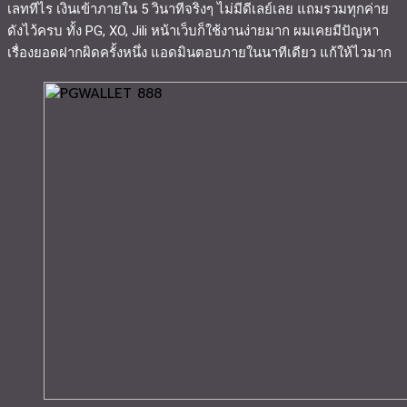
เลททีไร เงินเข้าภายใน 5 วินาทีจริงๆ ไม่มีดีเลย์เลย แถมรวมทุกค่าย
ดังไว้ครบ ทั้ง PG, XO, Jili หน้าเว็บก็ใช้งานง่ายมาก ผมเคยมีปัญหา
เรื่องยอดฝากผิดครั้งหนึ่ง แอดมินตอบภายในนาทีเดียว แก้ให้ไวมาก