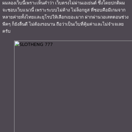
ผมลองเว็บนี้เพราะเห็นคำว่า เว็บตรงไม่ผ่านเอเย่นต์ ซึ่งโดยปกติผม
จะชอบเว็บแนวนี้ เพราะระบบไม่ค้าง ไม่ล็อกยูส ที่ชอบคือมีเกมจาก
หลายค่ายทั้งไทยและยุโรปให้เลือกเยอะมาก ฝากผ่านวอเลทตอนช่วง
พีคๆ ก็ยังลื่นดี ไม่ต้องรอนาน ถือว่าเป็นเว็บที่คุ้มค่าและไม่จำเจเลย
ครับ