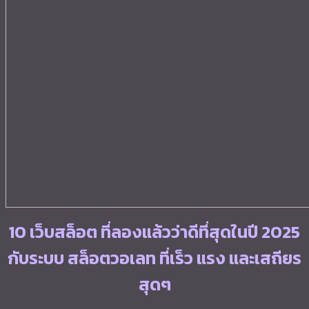
10 เว็บสล็อต ที่ลองแล้วว่าดีที่สุดในปี 2025
กับระบบ สล็อตวอเลท ที่เร็ว แรง และเสถียร
สุดๆ