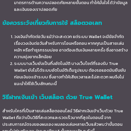
มาตรการด้านความปลอดภัยหลายขั้นตอน ทำให้มั่นใจได้ว่าข้อมูล
และเงินของเราปลอดภัย
ข้อควรระวังเกี่ยวกับการใช้ สล็อตวอเลท
วงเงินจำกัดต่อวัน แม้ว่าจะสะดวก แต่ระบบ Wallet จะมีข้อจำกัด
เรื่องวงเงินต่อวันสำหรับการโอนหรือถอน หากคุณเป็นสายเล่น
หนัก หรือทำธุรกรรมบ่อย อาจต้องเติมเงินหลายครั้ง ซึ่งอาจสร้าง
ความยุ่งยากเล็กน้อย
ระบบบางเว็บยังเป็นกึ่งอัตโนมัติ บางเว็บไซต์ที่รองรับ True
Wallet ยังไม่ได้ระบบอัตโนมัติเต็มรูปแบบ ต้องรอแอดมินยืนยัน
ก่อนเงินจะเข้าระบบ ซึ่งอาจทำให้เสียเวลาและไม่สะดวก ผมจึงไม่
แนะนำให้ใช้เว็บลักษณะนี้
วิธีฝากเงินเข้า เว็บสล็อต ด้วย True Wallet
สำหรับใครที่เป็นสายเล่นสล็อตออนไลน์ วิธีฝากเงินเข้าเว็บด้วย True
Wallet ถือว่าเป็นวิธีที่สะดวกและรวดเร็วมากที่สุดในตอนนี้ จาก
ประสบการณ์ตรงของผมเอง ผมลองเล่นหลายเว็บแล้วพบว่าขั้นตอน
แทบไม่ต่างกันเลย ง่าย ๆ เพียง 5 ขั้นตอนหลัก ๆ ดังนี้