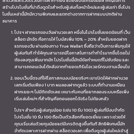
สะดวกและรวดเร็วในการฝาก-ถอน แต่ยังเป็นเครื่องมือสำคัญในการ
สร้างโปรโมชั่นที่น่าดึงดูดใจสำหรับผู้เล่นทั้งหน้าใหม่และผู้เล่นเก่า ซึ่งโปร
โมชั่นเหล่านี้มักมีความพิเศษและแตกต่างจากการฝากแบบปกติผ่าน
ธนาคาร
โปรฯ ฝากแรกของวันผ่านวอเลท หนึ่งในโปรโมชั่นยอดนิยมที่ เว็บ
สล็อต มักจัด คือการให้ โบนัสเพิ่ม 10% – 20% สำหรับยอดฝาก
แรกของวัน ผ่านช่องทาง True Wallet ซึ่งถือว่าเป็นการเพิ่มทุนให้
ผู้เล่นทันที ทำให้คุณสามารถมีโอกาสในการทำกำไรมากขึ้นโดยไม่
ต้องลงทุนเพิ่มมากนัก โปรโมชั่นนี้มักมีข้อกำหนดที่ไม่ซับซ้อน และ
สามารถถอนเงินได้หลังจากทำยอดเทิร์นโอเวอร์ครบตามเงื่อนไข
ชอบเว็บนี้ตรงที่ให้โอกาสคนงบน้อยจริงๆ เขาเปิดให้ฝากผ่านวอ
เลทเริ่มต้นเพียง 1 บาท ผมลองฝากดูแล้ว ระบบก็ทำงานเหมือน
ฝากเยอะๆ ไม่มีติดขัดเลย เหมาะกับคนที่อยากลองระบบหรือเพิ่ง
เริ่มเล่นใหม่ๆ ที่สำคัญคือถอนออกได้จริง ไม่ต้องกลัว
โปรฯ สำหรับผู้เล่นทุนน้อย (เช่น 10 รับ 100) ผู้เล่นที่มีงบจำกัด
โปรโมชั่น 10 รับ 100 ถือเป็นตัวเลือกที่ยอดเยี่ยม เพราะช่วยให้
คุณเริ่มเล่นด้วยทุนน้อยแต่มีเครดิตสูงขึ้นทันที สิทธิพิเศษนี้มัก
จำกัดเฉพาะการฝากผ่าน สล็อตวอเลท เพื่อดึงดูดผู้เล่นใหม่เข้าสู่