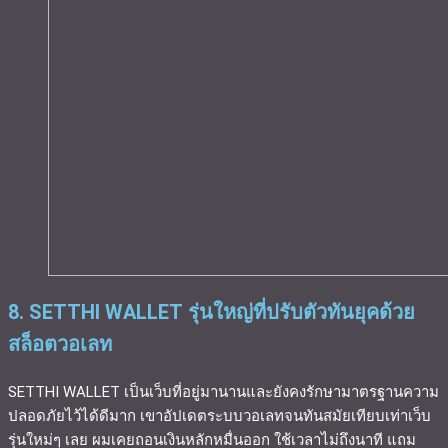
8. SETTHI WALLET รุ่นใหญ่ที่ปรับตัวทันยุคด้วย
สล็อตวอเลท
SETTHI WALLET เป็นเว็บที่อยู่มานานและยังคงรักษามาตรฐานความ
ปลอดภัยไว้ได้ดีมาก เขาอัปเดตระบบวอเลทจนทันสมัยเทียบเท่าเว็บ
รุ่นใหม่ๆ เลย ผมเคยถอนเงินหลักหมื่นออก ใช้เวลาไม่ถึงนาที แถม