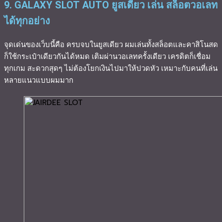
9. GALAXY SLOT AUTO ยูสเดียว เล่น สล็อตวอเลท
ได้ทุกอย่าง
จุดเด่นของเว็บนี้คือ ครบจบในยูสเดียว ผมเล่นทั้งสล็อตและคาสิโนสด
ก็ใช้กระเป๋าเดียวกันได้หมด เติมผ่านวอเลทครั้งเดียว เครดิตก็เชื่อม
ทุกเกม สะดวกสุดๆ ไม่ต้องโยกเงินไปมาให้ปวดหัว เหมาะกับคนที่เล่น
หลายแนวแบบผมมาก