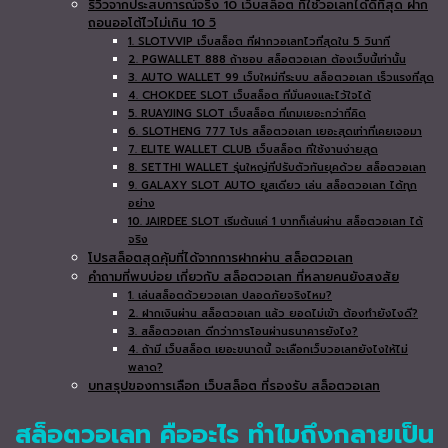
รีวิวจากประสบการณ์จริง 10 เว็บสล็อต ที่ใช้วอเลทได้ดีที่สุด ฝาก
ถอนออโต้ไวไม่เกิน 10 วิ
1. SLOTVVIP เว็บสล็อต ที่ฝากวอเลทไวที่สุดใน 5 วินาที
2. PGWALLET 888 ถ้าชอบ สล็อตวอเลท ต้องเว็บนี้เท่านั้น
3. AUTO WALLET 99 เว็บใหม่ที่ระบบ สล็อตวอเลท เร็วแรงที่สุด
4. CHOKDEE SLOT เว็บสล็อต ที่มั่นคงและไว้ใจได้
5. RUAYJING SLOT เว็บสล็อต ที่เกมเยอะกว่าที่คิด
6. SLOTHENG 777 โปร สล็อตวอเลท เยอะสุดเท่าที่เคยเจอมา
7. ELITE WALLET CLUB เว็บสล็อต ที่ใช้งานง่ายสุด
8. SETTHI WALLET รุ่นใหญ่ที่ปรับตัวทันยุคด้วย สล็อตวอเลท
9. GALAXY SLOT AUTO ยูสเดียว เล่น สล็อตวอเลท ได้ทุก
อย่าง
10. JAIRDEE SLOT เริ่มต้นแค่ 1 บาทก็เล่นผ่าน สล็อตวอเลท ได้
จริง
โปรสล็อตสุดคุ้มที่ได้จากการฝากผ่าน สล็อตวอเลท
คำถามที่พบบ่อย เกี่ยวกับ สล็อตวอเลท ที่หลายคนยังสงสัย
1. เล่นสล็อตด้วยวอเลท ปลอดภัยจริงไหม?
2. ฝากเงินผ่าน สล็อตวอเลท แล้ว ยอดไม่เข้า ต้องทำยังไงดี?
3. สล็อตวอเลท ดีกว่าการโอนผ่านธนาคารยังไง?
4. ถ้ามี เว็บสล็อต เยอะขนาดนี้ จะเลือกเว็บวอเลทยังไงให้ไม่
พลาด?
บทสรุปของการเลือก เว็บสล็อต ที่รองรับ สล็อตวอเลท
สล็อตวอเลท คืออะไร ทำไมถึงกลายเป็น