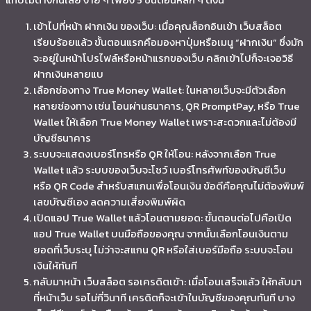
เข้าไปที่หน้า ฝากเงิน ของเว็บ: เมื่อคุณล็อกอินเข้า เว็บสล็อต
เรียบร้อยแล้ว ขั้นตอนแรกคือมองหาปุ่มหรือเมนู “ฝากเงิน” ซึ่งมัก
จะอยู่ในหน้าโปรไฟล์หรือหน้าแรกของเว็บ คลิกเข้าไปก็จะเจอวิธี
ฝากเงินหลายแบ
เลือกช่องทาง True Money Wallet: ในหลายเว็บจะมีตัวเลือก
หลายช่องทาง เช่น โอนผ่านธนาคาร, QR PromptPay, หรือ True
Wallet ให้เลือก True Money Wallet เพราะสะดวกและไม่ต้องมี
บัญชีธนาคาร
ระบบจะแสดงเบอร์โทรหรือ QR ให้โอน: หลังจากเลือก True
Wallet แล้ว ระบบของเว็บจะโชว์ เบอร์โทรศัพท์ของบัญชีเว็บ
หรือ QR Code สำหรับสแกนเพื่อโอนเงิน ข้อดีคือคุณไม่ต้องพิมพ์
เลขบัญชีเอง ลดความเสี่ยงพิมพ์ผิด
เปิดแอป True Wallet แล้วโอนตามยอด: ขั้นตอนต่อไปคือเปิด
แอป True Wallet บนมือถือของคุณ จากนั้นเลือกโอนเงินตาม
ยอดที่เว็บระบุ ไม่ว่าจะสแกน QR หรือใส่เบอร์มือถือ ระบบจะโอน
เงินให้ทันที
กลับมาหน้า เว็บสล็อต รอเครดิตเข้า: เมื่อโอนเสร็จแล้ว ให้กลับมา
ที่หน้าเว็บ รอไม่กี่วินาที เครดิตก็จะเข้าในบัญชีของคุณทันที บาง