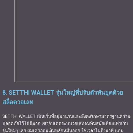
8. SETTHI WALLET รุ่นใหญ่ที่ปรับตัวทันยุคด้วย
สล็อตวอเลท
SETTHI WALLET เป็นเว็บที่อยู่มานานและยังคงรักษามาตรฐานความ
ปลอดภัยไว้ได้ดีมาก เขาอัปเดตระบบวอเลทจนทันสมัยเทียบเท่าเว็บ
รุ่นใหม่ๆ เลย ผมเคยถอนเงินหลักหมื่นออก ใช้เวลาไม่ถึงนาที แถม