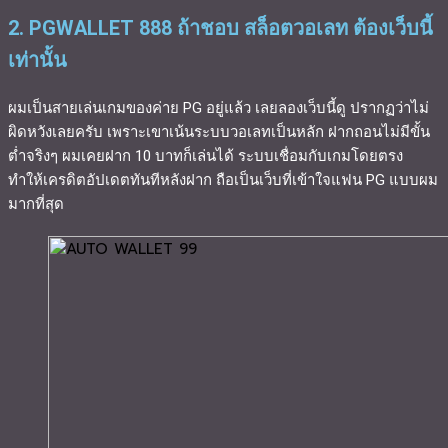
2. PGWALLET 888 ถ้าชอบ สล็อตวอเลท ต้องเว็บนี้
เท่านั้น
ผมเป็นสายเล่นเกมของค่าย PG อยู่แล้ว เลยลองเว็บนี้ดู ปรากฏว่าไม่
ผิดหวังเลยครับ เพราะเขาเน้นระบบวอเลทเป็นหลัก ฝากถอนไม่มีขั้น
ต่ำจริงๆ ผมเคยฝาก 10 บาทก็เล่นได้ ระบบเชื่อมกับเกมโดยตรง
ทำให้เครดิตอัปเดตทันทีหลังฝาก ถือเป็นเว็บที่เข้าใจแฟน PG แบบผม
มากที่สุด