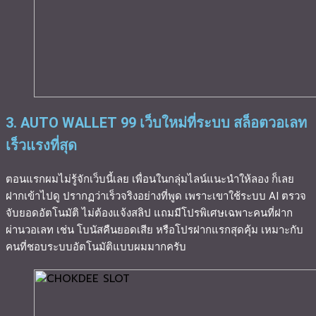
3. AUTO WALLET 99 เว็บใหม่ที่ระบบ สล็อตวอเลท
เร็วแรงที่สุด
ตอนแรกผมไม่รู้จักเว็บนี้เลย เพื่อนในกลุ่มไลน์แนะนำให้ลอง ก็เลย
ฝากเข้าไปดู ปรากฏว่าเร็วจริงอย่างที่พูด เพราะเขาใช้ระบบ AI ตรวจ
จับยอดอัตโนมัติ ไม่ต้องแจ้งสลิป แถมมีโปรพิเศษเฉพาะคนที่ฝาก
ผ่านวอเลท เช่น โบนัสคืนยอดเสีย หรือโปรฝากแรกสุดคุ้ม เหมาะกับ
คนที่ชอบระบบอัตโนมัติแบบผมมากครับ