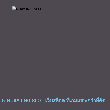
5. RUAYJING SLOT เว็บสล็อต ที่เกมเยอะกว่าที่คิด