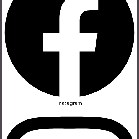
Instagram