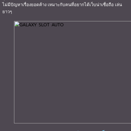
ไม่มีปัญหาเรื่องยอดค้าง เหมาะกับคนที่อยากได้เว็บน่าเชื่อถือ เล่น
ยาวๆ