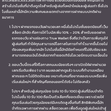
สะดวกและรวดเร็วในการฝาก-ถอน แต่ยังเป็นเครื่องมือสำคัญในการ
สร้างโปรโมชั่นที่น่าดึงดูดใจสำหรับผู้เล่นทั้งหน้าใหม่และผู้เล่นเก่า ซึ่งโปร
โมชั่นเหล่านี้มักมีความพิเศษและแตกต่างจากการฝากแบบปกติผ่าน
ธนาคาร
โปรฯ ฝากแรกของวันผ่านวอเลท หนึ่งในโปรโมชั่นยอดนิยมที่ เว็บ
สล็อต มักจัด คือการให้ โบนัสเพิ่ม 10% – 20% สำหรับยอดฝาก
แรกของวัน ผ่านช่องทาง True Wallet ซึ่งถือว่าเป็นการเพิ่มทุนให้
ผู้เล่นทันที ทำให้คุณสามารถมีโอกาสในการทำกำไรมากขึ้นโดยไม่
ต้องลงทุนเพิ่มมากนัก โปรโมชั่นนี้มักมีข้อกำหนดที่ไม่ซับซ้อน และ
สามารถถอนเงินได้หลังจากทำยอดเทิร์นโอเวอร์ครบตามเงื่อนไข
ชอบเว็บนี้ตรงที่ให้โอกาสคนงบน้อยจริงๆ เขาเปิดให้ฝากผ่านวอ
เลทเริ่มต้นเพียง 1 บาท ผมลองฝากดูแล้ว ระบบก็ทำงานเหมือน
ฝากเยอะๆ ไม่มีติดขัดเลย เหมาะกับคนที่อยากลองระบบหรือเพิ่ง
เริ่มเล่นใหม่ๆ ที่สำคัญคือถอนออกได้จริง ไม่ต้องกลัว
โปรฯ สำหรับผู้เล่นทุนน้อย (เช่น 10 รับ 100) ผู้เล่นที่มีงบจำกัด
โปรโมชั่น 10 รับ 100 ถือเป็นตัวเลือกที่ยอดเยี่ยม เพราะช่วยให้
คุณเริ่มเล่นด้วยทุนน้อยแต่มีเครดิตสูงขึ้นทันที สิทธิพิเศษนี้มัก
จำกัดเฉพาะการฝากผ่าน สล็อตวอเลท เพื่อดึงดูดผู้เล่นใหม่เข้าสู่