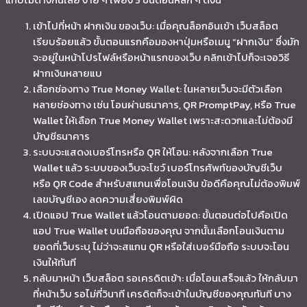
เข้าไปที่หน้า ฝากเงิน ของเว็บ: เมื่อคุณล็อกอินเข้า เว็บสล็อต
เรียบร้อยแล้ว ขั้นตอนแรกคือมองหาปุ่มหรือเมนู “ฝากเงิน” ซึ่งมัก
จะอยู่ในหน้าโปรไฟล์หรือหน้าแรกของเว็บ คลิกเข้าไปก็จะเจอวิธี
ฝากเงินหลายแบ
เลือกช่องทาง True Money Wallet: ในหลายเว็บจะมีตัวเลือก
หลายช่องทาง เช่น โอนผ่านธนาคาร, QR PromptPay, หรือ True
Wallet ให้เลือก True Money Wallet เพราะสะดวกและไม่ต้องมี
บัญชีธนาคาร
ระบบจะแสดงเบอร์โทรหรือ QR ให้โอน: หลังจากเลือก True
Wallet แล้ว ระบบของเว็บจะโชว์ เบอร์โทรศัพท์ของบัญชีเว็บ
หรือ QR Code สำหรับสแกนเพื่อโอนเงิน ข้อดีคือคุณไม่ต้องพิมพ์
เลขบัญชีเอง ลดความเสี่ยงพิมพ์ผิด
เปิดแอป True Wallet แล้วโอนตามยอด: ขั้นตอนต่อไปคือเปิด
แอป True Wallet บนมือถือของคุณ จากนั้นเลือกโอนเงินตาม
ยอดที่เว็บระบุ ไม่ว่าจะสแกน QR หรือใส่เบอร์มือถือ ระบบจะโอน
เงินให้ทันที
กลับมาหน้า เว็บสล็อต รอเครดิตเข้า: เมื่อโอนเสร็จแล้ว ให้กลับมา
ที่หน้าเว็บ รอไม่กี่วินาที เครดิตก็จะเข้าในบัญชีของคุณทันที บาง