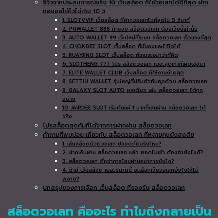
รีวิวจากประสบการณ์จริง 10 เว็บสล็อต ที่ใช้วอเลทได้ดีที่สุด ฝาก
ถอนออโต้ไวไม่เกิน 10 วิ
1. SLOTVVIP เว็บสล็อต ที่ฝากวอเลทไวที่สุดใน 5 วินาที
2. PGWALLET 888 ถ้าชอบ สล็อตวอเลท ต้องเว็บนี้เท่านั้น
3. AUTO WALLET 99 เว็บใหม่ที่ระบบ สล็อตวอเลท เร็วแรงที่สุด
4. CHOKDEE SLOT เว็บสล็อต ที่มั่นคงและไว้ใจได้
5. RUAYJING SLOT เว็บสล็อต ที่เกมเยอะกว่าที่คิด
6. SLOTHENG 777 โปร สล็อตวอเลท เยอะสุดเท่าที่เคยเจอมา
7. ELITE WALLET CLUB เว็บสล็อต ที่ใช้งานง่ายสุด
8. SETTHI WALLET รุ่นใหญ่ที่ปรับตัวทันยุคด้วย สล็อตวอเลท
9. GALAXY SLOT AUTO ยูสเดียว เล่น สล็อตวอเลท ได้ทุก
อย่าง
10. JAIRDEE SLOT เริ่มต้นแค่ 1 บาทก็เล่นผ่าน สล็อตวอเลท ได้
จริง
โปรสล็อตสุดคุ้มที่ได้จากการฝากผ่าน สล็อตวอเลท
คำถามที่พบบ่อย เกี่ยวกับ สล็อตวอเลท ที่หลายคนยังสงสัย
1. เล่นสล็อตด้วยวอเลท ปลอดภัยจริงไหม?
2. ฝากเงินผ่าน สล็อตวอเลท แล้ว ยอดไม่เข้า ต้องทำยังไงดี?
3. สล็อตวอเลท ดีกว่าการโอนผ่านธนาคารยังไง?
4. ถ้ามี เว็บสล็อต เยอะขนาดนี้ จะเลือกเว็บวอเลทยังไงให้ไม่
พลาด?
บทสรุปของการเลือก เว็บสล็อต ที่รองรับ สล็อตวอเลท
สล็อตวอเลท คืออะไร ทำไมถึงกลายเป็น