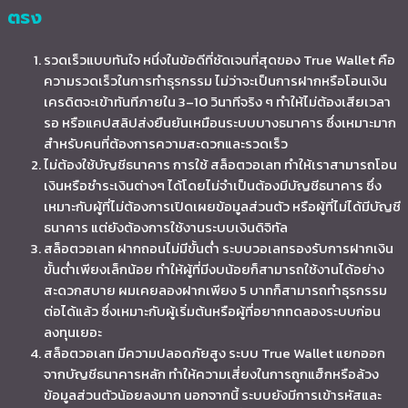
ตรง
รวดเร็วแบบทันใจ หนึ่งในข้อดีที่ชัดเจนที่สุดของ True Wallet คือ
ความรวดเร็วในการทำธุรกรรม ไม่ว่าจะเป็นการฝากหรือโอนเงิน
เครดิตจะเข้าทันทีภายใน 3–10 วินาทีจริง ๆ ทำให้ไม่ต้องเสียเวลา
รอ หรือแคปสลิปส่งยืนยันเหมือนระบบบางธนาคาร ซึ่งเหมาะมาก
สำหรับคนที่ต้องการความสะดวกและรวดเร็ว
ไม่ต้องใช้บัญชีธนาคาร การใช้ สล็อตวอเลท ทำให้เราสามารถโอน
เงินหรือชำระเงินต่างๆ ได้โดยไม่จำเป็นต้องมีบัญชีธนาคาร ซึ่ง
เหมาะกับผู้ที่ไม่ต้องการเปิดเผยข้อมูลส่วนตัว หรือผู้ที่ไม่ได้มีบัญชี
ธนาคาร แต่ยังต้องการใช้งานระบบเงินดิจิทัล
สล็อตวอเลท ฝากถอนไม่มีขั้นต่ำ ระบบวอเลทรองรับการฝากเงิน
ขั้นต่ำเพียงเล็กน้อย ทำให้ผู้ที่มีงบน้อยก็สามารถใช้งานได้อย่าง
สะดวกสบาย ผมเคยลองฝากเพียง 5 บาทก็สามารถทำธุรกรรม
ต่อได้แล้ว ซึ่งเหมาะกับผู้เริ่มต้นหรือผู้ที่อยากทดลองระบบก่อน
ลงทุนเยอะ
สล็อตวอเลท มีความปลอดภัยสูง ระบบ True Wallet แยกออก
จากบัญชีธนาคารหลัก ทำให้ความเสี่ยงในการถูกแฮ็กหรือล้วง
ข้อมูลส่วนตัวน้อยลงมาก นอกจากนี้ ระบบยังมีการเข้ารหัสและ