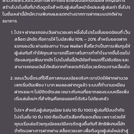
สะดวกและรวดเร็วในการฝาก-ถอน แต่ยังเป็นเครื่องมือสำคัญในการ
สร้างโปรโมชั่นที่น่าดึงดูดใจสำหรับผู้เล่นทั้งหน้าใหม่และผู้เล่นเก่า ซึ่งโปร
โมชั่นเหล่านี้มักมีความพิเศษและแตกต่างจากการฝากแบบปกติผ่าน
ธนาคาร
โปรฯ ฝากแรกของวันผ่านวอเลท หนึ่งในโปรโมชั่นยอดนิยมที่ เว็บ
สล็อต มักจัด คือการให้ โบนัสเพิ่ม 10% – 20% สำหรับยอดฝาก
แรกของวัน ผ่านช่องทาง True Wallet ซึ่งถือว่าเป็นการเพิ่มทุนให้
ผู้เล่นทันที ทำให้คุณสามารถมีโอกาสในการทำกำไรมากขึ้นโดยไม่
ต้องลงทุนเพิ่มมากนัก โปรโมชั่นนี้มักมีข้อกำหนดที่ไม่ซับซ้อน และ
สามารถถอนเงินได้หลังจากทำยอดเทิร์นโอเวอร์ครบตามเงื่อนไข
ชอบเว็บนี้ตรงที่ให้โอกาสคนงบน้อยจริงๆ เขาเปิดให้ฝากผ่านวอ
เลทเริ่มต้นเพียง 1 บาท ผมลองฝากดูแล้ว ระบบก็ทำงานเหมือน
ฝากเยอะๆ ไม่มีติดขัดเลย เหมาะกับคนที่อยากลองระบบหรือเพิ่ง
เริ่มเล่นใหม่ๆ ที่สำคัญคือถอนออกได้จริง ไม่ต้องกลัว
โปรฯ สำหรับผู้เล่นทุนน้อย (เช่น 10 รับ 100) ผู้เล่นที่มีงบจำกัด
โปรโมชั่น 10 รับ 100 ถือเป็นตัวเลือกที่ยอดเยี่ยม เพราะช่วยให้
คุณเริ่มเล่นด้วยทุนน้อยแต่มีเครดิตสูงขึ้นทันที สิทธิพิเศษนี้มัก
จำกัดเฉพาะการฝากผ่าน สล็อตวอเลท เพื่อดึงดูดผู้เล่นใหม่เข้าสู่