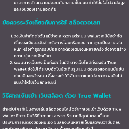
มาตรการด้านความปลอดภัยหลายขั้นตอน ทำให้มั่นใจได้ว่าข้อมูล
และเงินของเราปลอดภัย
ข้อควรระวังเกี่ยวกับการใช้ สล็อตวอเลท
วงเงินจำกัดต่อวัน แม้ว่าจะสะดวก แต่ระบบ Wallet จะมีข้อจำกัด
เรื่องวงเงินต่อวันสำหรับการโอนหรือถอน หากคุณเป็นสายเล่น
หนัก หรือทำธุรกรรมบ่อย อาจต้องเติมเงินหลายครั้ง ซึ่งอาจสร้าง
ความยุ่งยากเล็กน้อย
ระบบบางเว็บยังเป็นกึ่งอัตโนมัติ บางเว็บไซต์ที่รองรับ True
Wallet ยังไม่ได้ระบบอัตโนมัติเต็มรูปแบบ ต้องรอแอดมินยืนยัน
ก่อนเงินจะเข้าระบบ ซึ่งอาจทำให้เสียเวลาและไม่สะดวก ผมจึงไม่
แนะนำให้ใช้เว็บลักษณะนี้
วิธีฝากเงินเข้า เว็บสล็อต ด้วย True Wallet
สำหรับใครที่เป็นสายเล่นสล็อตออนไลน์ วิธีฝากเงินเข้าเว็บด้วย True
Wallet ถือว่าเป็นวิธีที่สะดวกและรวดเร็วมากที่สุดในตอนนี้ จาก
ประสบการณ์ตรงของผมเอง ผมลองเล่นหลายเว็บแล้วพบว่าขั้นตอน
แทบไม่ต่างกันเลย ง่าย ๆ เพียง 5 ขั้นตอนหลัก ๆ ดังนี้