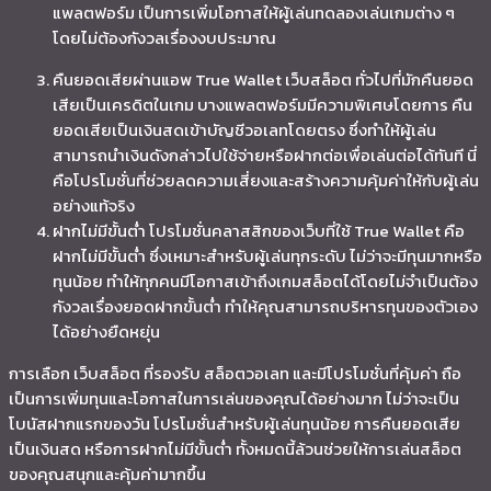
แพลตฟอร์ม เป็นการเพิ่มโอกาสให้ผู้เล่นทดลองเล่นเกมต่าง ๆ
โดยไม่ต้องกังวลเรื่องงบประมาณ
คืนยอดเสียผ่านแอพ True Wallet เว็บสล็อต ทั่วไปที่มักคืนยอด
เสียเป็นเครดิตในเกม บางแพลตฟอร์มมีความพิเศษโดยการ คืน
ยอดเสียเป็นเงินสดเข้าบัญชีวอเลทโดยตรง ซึ่งทำให้ผู้เล่น
สามารถนำเงินดังกล่าวไปใช้จ่ายหรือฝากต่อเพื่อเล่นต่อได้ทันที นี่
คือโปรโมชั่นที่ช่วยลดความเสี่ยงและสร้างความคุ้มค่าให้กับผู้เล่น
อย่างแท้จริง
ฝากไม่มีขั้นต่ำ โปรโมชั่นคลาสสิกของเว็บที่ใช้ True Wallet คือ
ฝากไม่มีขั้นต่ำ ซึ่งเหมาะสำหรับผู้เล่นทุกระดับ ไม่ว่าจะมีทุนมากหรือ
ทุนน้อย ทำให้ทุกคนมีโอกาสเข้าถึงเกมสล็อตได้โดยไม่จำเป็นต้อง
กังวลเรื่องยอดฝากขั้นต่ำ ทำให้คุณสามารถบริหารทุนของตัวเอง
ได้อย่างยืดหยุ่น
การเลือก เว็บสล็อต ที่รองรับ สล็อตวอเลท และมีโปรโมชั่นที่คุ้มค่า ถือ
เป็นการเพิ่มทุนและโอกาสในการเล่นของคุณได้อย่างมาก ไม่ว่าจะเป็น
โบนัสฝากแรกของวัน โปรโมชั่นสำหรับผู้เล่นทุนน้อย การคืนยอดเสีย
เป็นเงินสด หรือการฝากไม่มีขั้นต่ำ ทั้งหมดนี้ล้วนช่วยให้การเล่นสล็อต
ของคุณสนุกและคุ้มค่ามากขึ้น