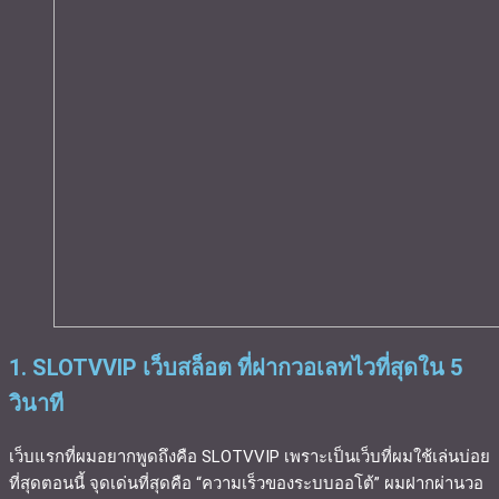
1. SLOTVVIP เว็บสล็อต ที่ฝากวอเลทไวที่สุดใน 5
วินาที
เว็บแรกที่ผมอยากพูดถึงคือ SLOTVVIP เพราะเป็นเว็บที่ผมใช้เล่นบ่อย
ที่สุดตอนนี้ จุดเด่นที่สุดคือ “ความเร็วของระบบออโต้” ผมฝากผ่านวอ