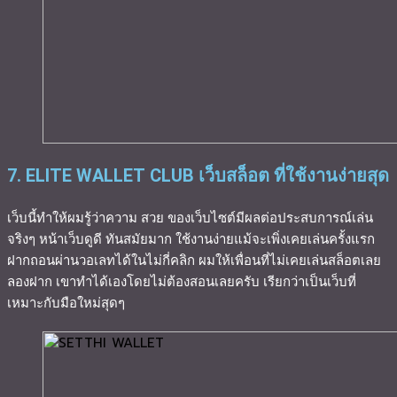
7. ELITE WALLET CLUB เว็บสล็อต ที่ใช้งานง่ายสุด
เว็บนี้ทำให้ผมรู้ว่าความ สวย ของเว็บไซต์มีผลต่อประสบการณ์เล่น
จริงๆ หน้าเว็บดูดี ทันสมัยมาก ใช้งานง่ายแม้จะเพิ่งเคยเล่นครั้งแรก
ฝากถอนผ่านวอเลทได้ในไม่กี่คลิก ผมให้เพื่อนที่ไม่เคยเล่นสล็อตเลย
ลองฝาก เขาทำได้เองโดยไม่ต้องสอนเลยครับ เรียกว่าเป็นเว็บที่
เหมาะกับมือใหม่สุดๆ