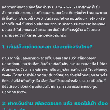
หลังจากที่ผมลองเล่นสล็อตผ่านระบบ True Wallet มาสักพัก ก็เริ่ม
สังเกตว่ามีหลายคนรอบตัวชอบถามผมเรื่องเดียวกันซ้ำๆ โดยเฉพาะคน
ที่เพิ่งหันมาใช้ระบบนี้ใหม่ๆ ว่ามันปลอดภัยไหม ยอดเงินจะหายไหม หรือ
เลือกเว็บยังไงให้ชัวร์ วันนี้เลยอยากจะมาเล่าจากประสบการณ์จริงของ
ผมเอง ว่าในโลกของ สล็อตวอเลท มันมีอะไรที่ควรรู้บ้าง พร้อมตอบ
คำถามยอดฮิตที่หลายคนอาจยังสงสัยครับ
1. เล่นสล็อตด้วยวอเลท ปลอดภัยจริงไหม?
ตอบ จากที่ผมลองมาเองหลายเว็บ บอกเลยครับว่า สล็อตวอเลท
ปลอดภัยแน่นอน ถ้าเลือกเว็บดี และข้อดีหลักของระบบวอเลทคือ ไม่ต้อง
เปิดเผยบัญชีธนาคารหลัก เพราะเงินจะถูกจัดการผ่านแอป TrueMoney
Wallet โดยตรง ทำให้ลดความเสี่ยงที่ข้อมูลจะรั่วหรือโดนสแกม อย่างไร
ก็ตาม สิ่งที่สำคัญที่สุดคือ เลือกเว็บที่มีระบบเข้ารหัส SSL และเป็นเว็บที่
มีชื่อเสียง จะช่วยให้คุณมั่นใจได้ว่าทุกธุรกรรมผ่านวอเลทของคุณ
ปลอดภัย 100%
2. ฝากเงินผ่าน สล็อตวอเลท แล้ว ยอดไม่เข้า ต้อง