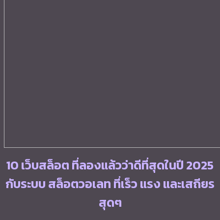
10 เว็บสล็อต ที่ลองแล้วว่าดีที่สุดในปี 2025
กับระบบ สล็อตวอเลท ที่เร็ว แรง และเสถียร
สุดๆ