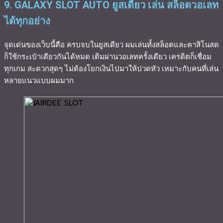
9. GALAXY SLOT AUTO ยูสเดียว เล่น สล็อตวอเลท
ได้ทุกอย่าง
จุดเด่นของเว็บนี้คือ ครบจบในยูสเดียว ผมเล่นทั้งสล็อตและคาสิโนสด
ก็ใช้กระเป๋าเดียวกันได้หมด เติมผ่านวอเลทครั้งเดียว เครดิตก็เชื่อม
ทุกเกม สะดวกสุดๆ ไม่ต้องโยกเงินไปมาให้ปวดหัว เหมาะกับคนที่เล่น
หลายแนวแบบผมมาก