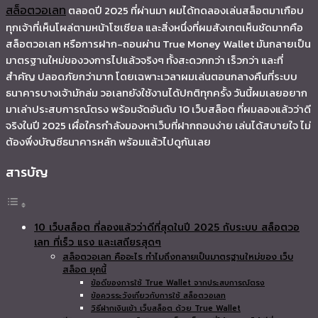
สล็อตวอเลท
ตลอดปี 2025 ที่ผ่านมา ผมได้ทดลองเล่นสล็อตมาเกือบ
ทุกเจ้าที่เห็นโผล่ตามหน้าโซเชียล และสิ่งหนึ่งที่ผมสังเกตเห็นชัดมากคือ
สล็อตวอเลท หรือการฝาก-ถอนผ่าน True Money Wallet มันกลายเป็น
มาตรฐานใหม่ของวงการไปแล้วจริงๆ ทั้งสะดวกกว่า เร็วกว่า และที่
สำคัญ ปลอดภัยกว่ามาก โดยเฉพาะเวลาผมเล่นตอนกลางคืนที่ระบบ
ธนาคารบางเจ้ามักล่ม วอเลทยังใช้งานได้ปกติทุกครั้ง วันนี้ผมเลยอยาก
มาเล่าประสบการณ์ตรง พร้อมจัดอันดับ 10 เว็บสล็อต ที่ผมลองแล้วว่าดี
จริงในปี 2025 เผื่อใครกำลังมองหาเว็บที่ฝากถอนง่าย เล่นได้สบายใจ ไม่
ต้องพึ่งบัญชีธนาคารหลัก พร้อมแล้วไปดูกันเลย
สารบัญ
10 เว็บสล็อต ที่ลองแล้วว่าดีที่สุดในปี 2025 กับระบบ สล็อตวอ
เลท ที่เร็ว แรง และเสถียรสุดๆ
สล็อตวอเลท คืออะไร ทำไมถึงกลายเป็นมาตรฐานใหม่ของ เว็บ
สล็อต ยุคนี้​
ข้อดีของการใช้ True Wallet จากประสบการณ์ตรง
ข้อควรระวังเกี่ยวกับการใช้ สล็อตวอเลท
วิธีฝากเงินเข้า เว็บสล็อต ด้วย True Wallet