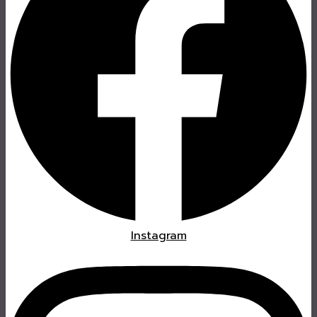
Instagram