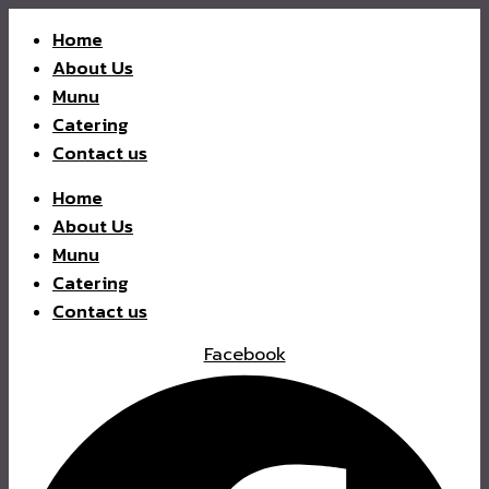
Home
About Us
Munu
Catering
Contact us
Home
About Us
Munu
Catering
Contact us
Facebook