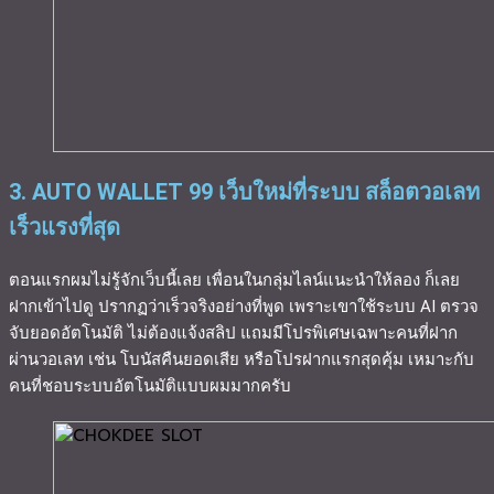
3. AUTO WALLET 99 เว็บใหม่ที่ระบบ สล็อตวอเลท
เร็วแรงที่สุด
ตอนแรกผมไม่รู้จักเว็บนี้เลย เพื่อนในกลุ่มไลน์แนะนำให้ลอง ก็เลย
ฝากเข้าไปดู ปรากฏว่าเร็วจริงอย่างที่พูด เพราะเขาใช้ระบบ AI ตรวจ
จับยอดอัตโนมัติ ไม่ต้องแจ้งสลิป แถมมีโปรพิเศษเฉพาะคนที่ฝาก
ผ่านวอเลท เช่น โบนัสคืนยอดเสีย หรือโปรฝากแรกสุดคุ้ม เหมาะกับ
คนที่ชอบระบบอัตโนมัติแบบผมมากครับ