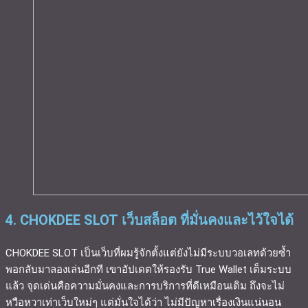
4. CHOKDEE SLOT เว็บสล็อต ที่มั่นคงและไว้ใจได้
CHOKDEE SLOT เป็นเว็บที่ผมรู้จักตั้งแต่ยังไม่มีระบบวอเลทด้วยซ้ำ
พอกลับมาลองเล่นอีกที เขาอัปเดตให้รองรับ True Wallet เต็มระบบ
แล้ว จุดเด่นคือความมั่นคงและการบริการที่ดีเหมือนเดิม ถึงจะไม่
หวือหวาเท่าเว็บใหม่ๆ แต่มั่นใจได้ว่า ไม่มีปัญหาเรื่องเงินแน่นอน