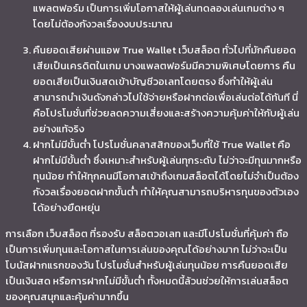
แพลตฟอร์ม เป็นการเพิ่มโอกาสให้ผู้เล่นทดลองเล่นเกมต่าง ๆ
โดยไม่ต้องกังวลเรื่องงบประมาณ
คืนยอดเสียผ่านแอพ True Wallet เว็บสล็อต ทั่วไปที่มักคืนยอด
เสียเป็นเครดิตในเกม บางแพลตฟอร์มมีความพิเศษโดยการ คืน
ยอดเสียเป็นเงินสดเข้าบัญชีวอเลทโดยตรง ซึ่งทำให้ผู้เล่น
สามารถนำเงินดังกล่าวไปใช้จ่ายหรือฝากต่อเพื่อเล่นต่อได้ทันที นี่
คือโปรโมชั่นที่ช่วยลดความเสี่ยงและสร้างความคุ้มค่าให้กับผู้เล่น
อย่างแท้จริง
ฝากไม่มีขั้นต่ำ โปรโมชั่นคลาสสิกของเว็บที่ใช้ True Wallet คือ
ฝากไม่มีขั้นต่ำ ซึ่งเหมาะสำหรับผู้เล่นทุกระดับ ไม่ว่าจะมีทุนมากหรือ
ทุนน้อย ทำให้ทุกคนมีโอกาสเข้าถึงเกมสล็อตได้โดยไม่จำเป็นต้อง
กังวลเรื่องยอดฝากขั้นต่ำ ทำให้คุณสามารถบริหารทุนของตัวเอง
ได้อย่างยืดหยุ่น
การเลือก เว็บสล็อต ที่รองรับ สล็อตวอเลท และมีโปรโมชั่นที่คุ้มค่า ถือ
เป็นการเพิ่มทุนและโอกาสในการเล่นของคุณได้อย่างมาก ไม่ว่าจะเป็น
โบนัสฝากแรกของวัน โปรโมชั่นสำหรับผู้เล่นทุนน้อย การคืนยอดเสีย
เป็นเงินสด หรือการฝากไม่มีขั้นต่ำ ทั้งหมดนี้ล้วนช่วยให้การเล่นสล็อต
ของคุณสนุกและคุ้มค่ามากขึ้น