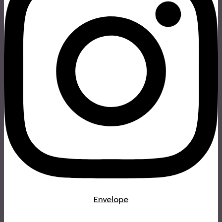
Envelope