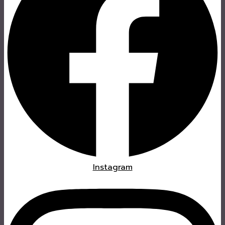
Instagram