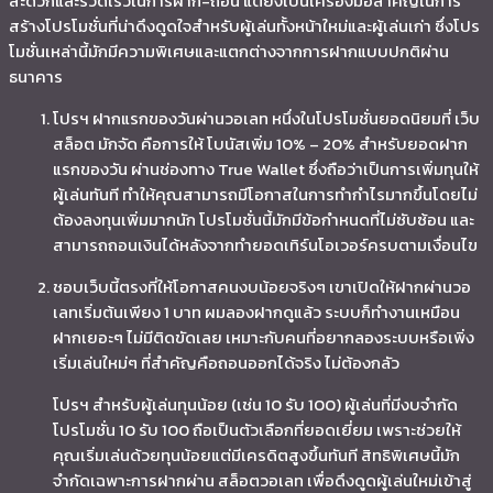
สะดวกและรวดเร็วในการฝาก-ถอน แต่ยังเป็นเครื่องมือสำคัญในการ
สร้างโปรโมชั่นที่น่าดึงดูดใจสำหรับผู้เล่นทั้งหน้าใหม่และผู้เล่นเก่า ซึ่งโปร
โมชั่นเหล่านี้มักมีความพิเศษและแตกต่างจากการฝากแบบปกติผ่าน
ธนาคาร
โปรฯ ฝากแรกของวันผ่านวอเลท หนึ่งในโปรโมชั่นยอดนิยมที่ เว็บ
สล็อต มักจัด คือการให้ โบนัสเพิ่ม 10% – 20% สำหรับยอดฝาก
แรกของวัน ผ่านช่องทาง True Wallet ซึ่งถือว่าเป็นการเพิ่มทุนให้
ผู้เล่นทันที ทำให้คุณสามารถมีโอกาสในการทำกำไรมากขึ้นโดยไม่
ต้องลงทุนเพิ่มมากนัก โปรโมชั่นนี้มักมีข้อกำหนดที่ไม่ซับซ้อน และ
สามารถถอนเงินได้หลังจากทำยอดเทิร์นโอเวอร์ครบตามเงื่อนไข
ชอบเว็บนี้ตรงที่ให้โอกาสคนงบน้อยจริงๆ เขาเปิดให้ฝากผ่านวอ
เลทเริ่มต้นเพียง 1 บาท ผมลองฝากดูแล้ว ระบบก็ทำงานเหมือน
ฝากเยอะๆ ไม่มีติดขัดเลย เหมาะกับคนที่อยากลองระบบหรือเพิ่ง
เริ่มเล่นใหม่ๆ ที่สำคัญคือถอนออกได้จริง ไม่ต้องกลัว
โปรฯ สำหรับผู้เล่นทุนน้อย (เช่น 10 รับ 100) ผู้เล่นที่มีงบจำกัด
โปรโมชั่น 10 รับ 100 ถือเป็นตัวเลือกที่ยอดเยี่ยม เพราะช่วยให้
คุณเริ่มเล่นด้วยทุนน้อยแต่มีเครดิตสูงขึ้นทันที สิทธิพิเศษนี้มัก
จำกัดเฉพาะการฝากผ่าน สล็อตวอเลท เพื่อดึงดูดผู้เล่นใหม่เข้าสู่