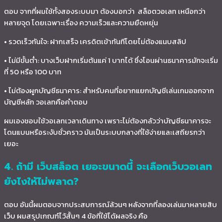
ตอบ จากที่ผมใช้ทั้งสองระบบมา ต้องบอกว่า สล็อตวอเลท เหนือกว่า
หลายจุด โดยเฉพาะเรื่อง ความเร็วและความยืดหยุ่น
• รวดเร็วทันใจ: ฝากเสร็จ เครดิตเข้าทันทีโดยไม่ต้องแนบสลิป
• ไม่มีขั้นต่ำ: บางเว็บฝากเริ่มต้นแค่ 1 บาทได้ ซึ่งโอนผ่านธนาคารมักจะเริ่ม
ที่ 50 หรือ 100 บาท
• ไม่ต้องผูกบัญชีธนาคาร: สำหรับคนที่อยากแยกบัญชีเล่นเกมออกจาก
บัญชีหลัก วอเลทคือคำตอบ
ผมเองชอบใช้วอเลทเวลาเดินทาง เพราะไม่ต้องกลัวว่าบัญชีธนาคารจะ
โดนแบนหรือระงับชั่วคราว มันเป็นระบบกลางที่ใช้ง่ายและเสถียรกว่า
เยอะ
4. ถ้ามี เว็บสล็อต เยอะขนาดนี้ จะเลือกเว็บวอเลท
ยังไงให้ไม่พลาด?
ตอบ อันนี้ผมตอบจากประสบการณ์ล้วนๆ หลังจากที่ลองเล่นมาหลายสิบ
เว็บ ผมสรุปเกณฑ์ไว้สั้นๆ 4 ข้อที่ใช้ได้ผลจริง คือ