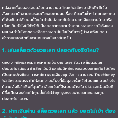
หลังจากที่ผมลองเล่นสล็อตผ่านระบบ True Wallet มาสักพัก ก็เริ่ม
สังเกตว่ามีหลายคนรอบตัวชอบถามผมเรื่องเดียวกันซ้ำๆ โดยเฉพาะคน
ที่เพิ่งหันมาใช้ระบบนี้ใหม่ๆ ว่ามันปลอดภัยไหม ยอดเงินจะหายไหม หรือ
เลือกเว็บยังไงให้ชัวร์ วันนี้เลยอยากจะมาเล่าจากประสบการณ์จริงของ
ผมเอง ว่าในโลกของ สล็อตวอเลท มันมีอะไรที่ควรรู้บ้าง พร้อมตอบ
คำถามยอดฮิตที่หลายคนอาจยังสงสัยครับ
1. เล่นสล็อตด้วยวอเลท ปลอดภัยจริงไหม?
ตอบ จากที่ผมลองมาเองหลายเว็บ บอกเลยครับว่า สล็อตวอเลท
ปลอดภัยแน่นอน ถ้าเลือกเว็บดี และข้อดีหลักของระบบวอเลทคือ ไม่ต้อง
เปิดเผยบัญชีธนาคารหลัก เพราะเงินจะถูกจัดการผ่านแอป TrueMoney
Wallet โดยตรง ทำให้ลดความเสี่ยงที่ข้อมูลจะรั่วหรือโดนสแกม อย่างไร
ก็ตาม สิ่งที่สำคัญที่สุดคือ เลือกเว็บที่มีระบบเข้ารหัส SSL และเป็นเว็บที่
มีชื่อเสียง จะช่วยให้คุณมั่นใจได้ว่าทุกธุรกรรมผ่านวอเลทของคุณ
ปลอดภัย 100%
2. ฝากเงินผ่าน สล็อตวอเลท แล้ว ยอดไม่เข้า ต้อง