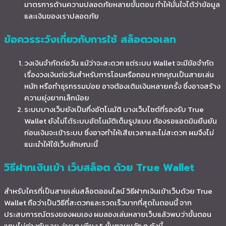
มาตรการด้านความปลอดภัยหลายขั้นตอน ทำให้มั่นใจได้ว่าข้อมูล
และเงินของเราปลอดภัย
ข้อควรระวังเกี่ยวกับการใช้ สล็อตวอเลท
วงเงินจำกัดต่อวัน แม้ว่าจะสะดวก แต่ระบบ Wallet จะมีข้อจำกัด
เรื่องวงเงินต่อวันสำหรับการโอนหรือถอน หากคุณเป็นสายเล่น
หนัก หรือทำธุรกรรมบ่อย อาจต้องเติมเงินหลายครั้ง ซึ่งอาจสร้าง
ความยุ่งยากเล็กน้อย
ระบบบางเว็บยังเป็นกึ่งอัตโนมัติ บางเว็บไซต์ที่รองรับ True
Wallet ยังไม่ได้ระบบอัตโนมัติเต็มรูปแบบ ต้องรอแอดมินยืนยัน
ก่อนเงินจะเข้าระบบ ซึ่งอาจทำให้เสียเวลาและไม่สะดวก ผมจึงไม่
แนะนำให้ใช้เว็บลักษณะนี้
วิธีฝากเงินเข้า เว็บสล็อต ด้วย True Wallet
สำหรับใครที่เป็นสายเล่นสล็อตออนไลน์ วิธีฝากเงินเข้าเว็บด้วย True
Wallet ถือว่าเป็นวิธีที่สะดวกและรวดเร็วมากที่สุดในตอนนี้ จาก
ประสบการณ์ตรงของผมเอง ผมลองเล่นหลายเว็บแล้วพบว่าขั้นตอน
แทบไม่ต่างกันเลย ง่าย ๆ เพียง 5 ขั้นตอนหลัก ๆ ดังนี้