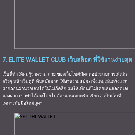
7. ELITE WALLET CLUB เว็บสล็อต ที่ใช้งานง่ายสุด
เว็บนี้ทำให้ผมรู้ว่าความ สวย ของเว็บไซต์มีผลต่อประสบการณ์เล่น
จริงๆ หน้าเว็บดูดี ทันสมัยมาก ใช้งานง่ายแม้จะเพิ่งเคยเล่นครั้งแรก
ฝากถอนผ่านวอเลทได้ในไม่กี่คลิก ผมให้เพื่อนที่ไม่เคยเล่นสล็อตเลย
ลองฝาก เขาทำได้เองโดยไม่ต้องสอนเลยครับ เรียกว่าเป็นเว็บที่
เหมาะกับมือใหม่สุดๆ