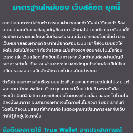
มาตรฐานใหม่ของ เว็บสล็อต ยุคนี้​
จากประสบการณ์ส่วนตัว การเล่นผ่านวอเลททำให้ผมไม่ต้องกลัวเรื่อง
ความปลอดภัยของข้อมูลบัญชีธนาคารอีกต่อไป แถมยังเหมาะกับคนที่มี
งบน้อย เพราะส่วนใหญ่เว็บที่รองรับระบบนี้จะ ฝากถอนไม่มีขั้นต่ำ บาง
เว็บผมเคยลองฝากแค่ 5 บาทเพื่อทดสอบระบบ เขาก็ยังปรับยอดให้
อัตโนมัติในไม่กี่วินาที ถือว่าเร็วและแม่นยำจริงๆ ย้อนกลับไปเมื่อก่อน
เวลาจะเล่น เว็บสล็อต สักเว็บหนึ่ง การฝากเงินเข้าเล่นต้องผ่านบัญชี
ธนาคารเท่านั้น ต้องโอนผ่าน Mobile Banking แล้วค่อยส่งสลิปให้แอ
ดมินตรวจสอบ รออีกสักพักกว่าจะได้เครดิตเข้าระบบ
ถ้าวันไหนธนาคารล่มหรือระบบหน่วงก็แทบจะหมดอารมณ์เล่นไปเลย แต่
พอระบบ True Wallet เข้ามา ทุกอย่างเปลี่ยนไปทันที เพราะมันคือ
กระเป๋าเงินดิจิทัลที่สามารถเชื่อมต่อโดยตรงกับ สล็อตวอเลท ได้โดยไม่
ต้องพึ่งธนาคาร ผมสามารถฝากเงินได้ภายในไม่กี่วินาที ยอดเข้าทันที
โดยไม่ต้องแนบสลิป ที่สำคัญคือ ไม่ต้องผูกบัญชีธนาคารหลักกับเว็บ
ทำให้รู้สึกอุ่นใจมากขึ้น
ข้อดีของการใช้ True Wallet จากประสบการณ์