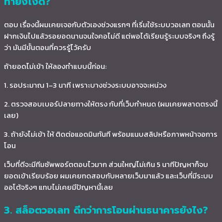
ทำยังไงดี?
ตอบ เรื่องนี้ผมเคยเจอกับตัวเองช่วงแรกๆ ที่เริ่มใช้ระบบวอเลท ตอนนั้น
ฝากเงินไปแล้วรอยอดนานจนใจคอไม่ดี แต่พอได้เรียนรู้ระบบจริงๆ ถึงรู้
ว่า มันมีขั้นตอนที่ควรรู้ไว้ครับ
ถ้ายอดไม่เข้า ให้ลองทำแบบนี้ก่อน:
1. รอประมาณ 1–3 นาที เพราะบางช่วงระบบอาจจะหน่วง
2. ตรวจสอบเบอร์ปลายทางให้ตรง กับที่เว็บกำหนด (ผมเคยพลาดตรงนี้
เลย)
3. ถ้ายังไม่เข้า ให้ ติดต่อแอดมินทันที พร้อมแนบสลิปหรือภาพหน้าจอการ
โอน
เว็บที่ดีจะมีทีมซัพพอร์ตตอบไวมาก ส่วนใหญ่ไม่เกิน 5 นาทีปัญหาก็จบ
ยอดเข้าเรียบร้อย ผมเคยทดสอบกับหลายเว็บมาแล้ว และเว็บที่มีระบบ
ออโต้จริงๆ แทบไม่เคยมีปัญหานี้เลย
3. สล็อตวอเลท ดีกว่าการโอนผ่านธนาคารยังไง?