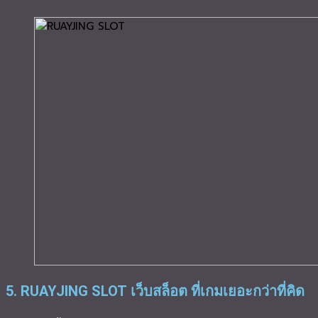
5. RUAYJING SLOT เว็บสล็อต ที่เกมเยอะกว่าที่คิด