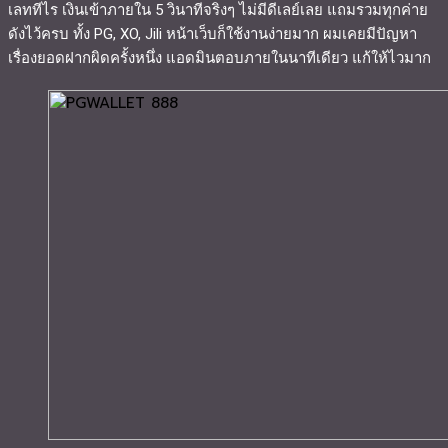
เลททีไร เงินเข้าภายใน 5 วินาทีจริงๆ ไม่มีดีเลย์เลย แถมรวมทุกค่าย
ดังไว้ครบ ทั้ง PG, XO, Jili หน้าเว็บก็ใช้งานง่ายมาก ผมเคยมีปัญหา
เรื่องยอดฝากผิดครั้งหนึ่ง แอดมินตอบภายในนาทีเดียว แก้ให้ไวมาก