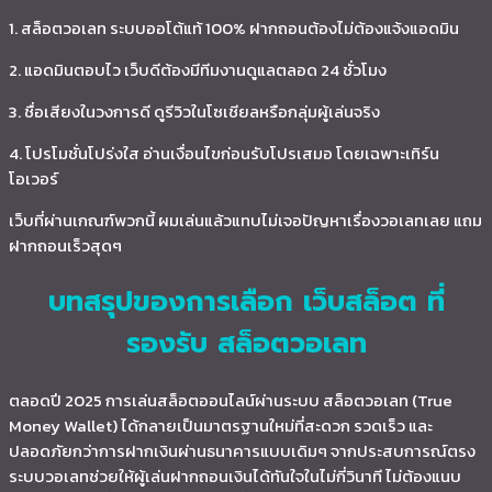
1. สล็อตวอเลท ระบบออโต้แท้ 100% ฝากถอนต้องไม่ต้องแจ้งแอดมิน
2. แอดมินตอบไว เว็บดีต้องมีทีมงานดูแลตลอด 24 ชั่วโมง
3. ชื่อเสียงในวงการดี ดูรีวิวในโซเชียลหรือกลุ่มผู้เล่นจริง
4. โปรโมชั่นโปร่งใส อ่านเงื่อนไขก่อนรับโปรเสมอ โดยเฉพาะเทิร์น
โอเวอร์
เว็บที่ผ่านเกณฑ์พวกนี้ ผมเล่นแล้วแทบไม่เจอปัญหาเรื่องวอเลทเลย แถม
ฝากถอนเร็วสุดๆ
บทสรุปของการเลือก เว็บสล็อต ที่
รองรับ สล็อตวอเลท
ตลอดปี 2025 การเล่นสล็อตออนไลน์ผ่านระบบ สล็อตวอเลท (True
Money Wallet) ได้กลายเป็นมาตรฐานใหม่ที่สะดวก รวดเร็ว และ
ปลอดภัยกว่าการฝากเงินผ่านธนาคารแบบเดิมๆ จากประสบการณ์ตรง
ระบบวอเลทช่วยให้ผู้เล่นฝากถอนเงินได้ทันใจในไม่กี่วินาที ไม่ต้องแนบ