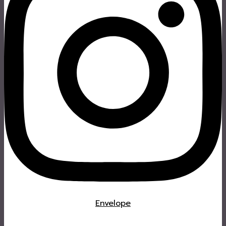
Envelope