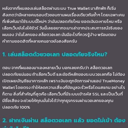
หลังจากที่ผมลองเล่นสล็อตผ่านระบบ True Wallet มาสักพัก ก็เริ่ม
สังเกตว่ามีหลายคนรอบตัวชอบถามผมเรื่องเดียวกันซ้ำๆ โดยเฉพาะคน
ที่เพิ่งหันมาใช้ระบบนี้ใหม่ๆ ว่ามันปลอดภัยไหม ยอดเงินจะหายไหม หรือ
เลือกเว็บยังไงให้ชัวร์ วันนี้เลยอยากจะมาเล่าจากประสบการณ์จริงของ
ผมเอง ว่าในโลกของ สล็อตวอเลท มันมีอะไรที่ควรรู้บ้าง พร้อมตอบ
คำถามยอดฮิตที่หลายคนอาจยังสงสัยครับ
1. เล่นสล็อตด้วยวอเลท ปลอดภัยจริงไหม?
ตอบ จากที่ผมลองมาเองหลายเว็บ บอกเลยครับว่า สล็อตวอเลท
ปลอดภัยแน่นอน ถ้าเลือกเว็บดี และข้อดีหลักของระบบวอเลทคือ ไม่ต้อง
เปิดเผยบัญชีธนาคารหลัก เพราะเงินจะถูกจัดการผ่านแอป TrueMoney
Wallet โดยตรง ทำให้ลดความเสี่ยงที่ข้อมูลจะรั่วหรือโดนสแกม อย่างไร
ก็ตาม สิ่งที่สำคัญที่สุดคือ เลือกเว็บที่มีระบบเข้ารหัส SSL และเป็นเว็บที่
มีชื่อเสียง จะช่วยให้คุณมั่นใจได้ว่าทุกธุรกรรมผ่านวอเลทของคุณ
ปลอดภัย 100%
2. ฝากเงินผ่าน สล็อตวอเลท แล้ว ยอดไม่เข้า ต้อง