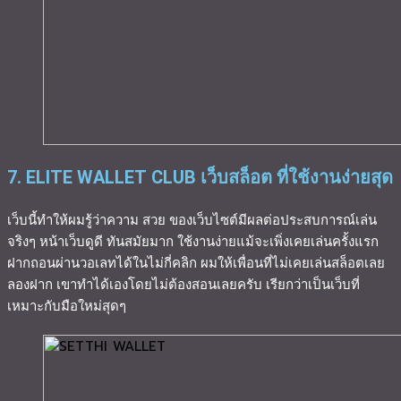
7. ELITE WALLET CLUB เว็บสล็อต ที่ใช้งานง่ายสุด
เว็บนี้ทำให้ผมรู้ว่าความ สวย ของเว็บไซต์มีผลต่อประสบการณ์เล่น
จริงๆ หน้าเว็บดูดี ทันสมัยมาก ใช้งานง่ายแม้จะเพิ่งเคยเล่นครั้งแรก
ฝากถอนผ่านวอเลทได้ในไม่กี่คลิก ผมให้เพื่อนที่ไม่เคยเล่นสล็อตเลย
ลองฝาก เขาทำได้เองโดยไม่ต้องสอนเลยครับ เรียกว่าเป็นเว็บที่
เหมาะกับมือใหม่สุดๆ