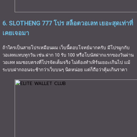
6. SLOTHENG 777 โปร สล็อตวอเลท เยอะสุดเท่าที่
เคยเจอมา
ถ้าใครเป็นสายโปรเหมือนผม เว็บนี้ตอบโจทย์มากครับ มีโปรผูกกับ
วอเลทแทบทุกวัน เช่น ฝาก 10 รับ 100 หรือโบนัสฝากแรกของวันผ่าน
วอเลท ผมชอบตรงที่โปรจัดเต็มจริง ไม่ต้องทำเทิร์นเยอะเกินไป แม้
ระบบฝากถอนจะช้ากว่าเว็บบนๆ นิดหน่อย แต่ก็ถือว่าคุ้มเกินราคา