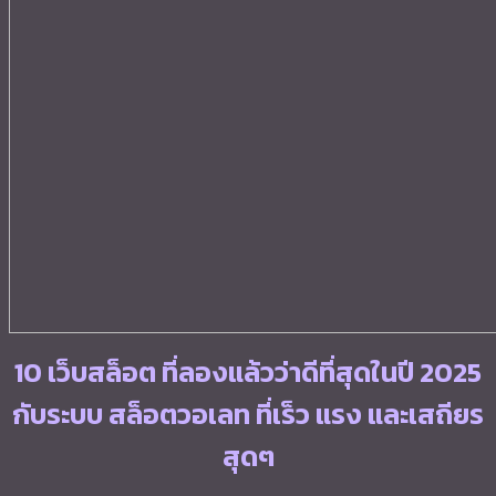
10 เว็บสล็อต ที่ลองแล้วว่าดีที่สุดในปี 2025
กับระบบ สล็อตวอเลท ที่เร็ว แรง และเสถียร
สุดๆ