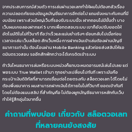
จากประสบการณ์ส่วนตัว การเล่นผ่านวอเลททำให้ผมไม่ต้องกลัวเรื่อง
ความปลอดภัยของข้อมูลบัญชีธนาคารอีกต่อไป แถมยังเหมาะกับคนที่มี
งบน้อย เพราะส่วนใหญ่เว็บที่รองรับระบบนี้จะ ฝากถอนไม่มีขั้นต่ำ บาง
เว็บผมเคยลองฝากแค่ 5 บาทเพื่อทดสอบระบบ เขาก็ยังปรับยอดให้
อัตโนมัติในไม่กี่วินาที ถือว่าเร็วและแม่นยำจริงๆ ย้อนกลับไปเมื่อก่อน
เวลาจะเล่น เว็บสล็อต สักเว็บหนึ่ง การฝากเงินเข้าเล่นต้องผ่านบัญชี
ธนาคารเท่านั้น ต้องโอนผ่าน Mobile Banking แล้วค่อยส่งสลิปให้แอ
ดมินตรวจสอบ รออีกสักพักกว่าจะได้เครดิตเข้าระบบ
ถ้าวันไหนธนาคารล่มหรือระบบหน่วงก็แทบจะหมดอารมณ์เล่นไปเลย แต่
พอระบบ True Wallet เข้ามา ทุกอย่างเปลี่ยนไปทันที เพราะมันคือ
กระเป๋าเงินดิจิทัลที่สามารถเชื่อมต่อโดยตรงกับ สล็อตวอเลท ได้โดยไม่
ต้องพึ่งธนาคาร ผมสามารถฝากเงินได้ภายในไม่กี่วินาที ยอดเข้าทันที
โดยไม่ต้องแนบสลิป ที่สำคัญคือ ไม่ต้องผูกบัญชีธนาคารหลักกับเว็บ
ทำให้รู้สึกอุ่นใจมากขึ้น
คำถามที่พบบ่อย เกี่ยวกับ สล็อตวอเลท
ที่หลายคนยังสงสัย