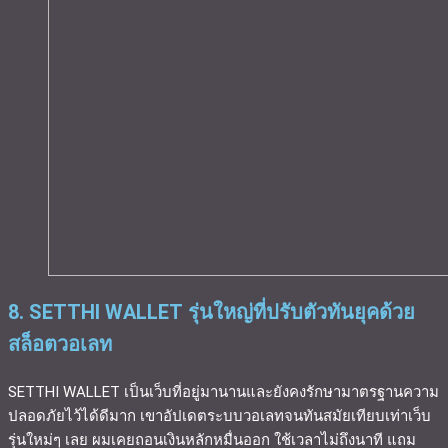
8. SETTHI WALLET รุ่นใหญ่ที่ปรับตัวทันยุคด้วย
สล็อตวอเลท
SETTHI WALLET เป็นเว็บที่อยู่มานานและยังคงรักษามาตรฐานความ
ปลอดภัยไว้ได้ดีมาก เขาอัปเดตระบบวอเลทจนทันสมัยเทียบเท่าเว็บ
รุ่นใหม่ๆ เลย ผมเคยถอนเงินหลักหมื่นออก ใช้เวลาไม่ถึงนาที แถม