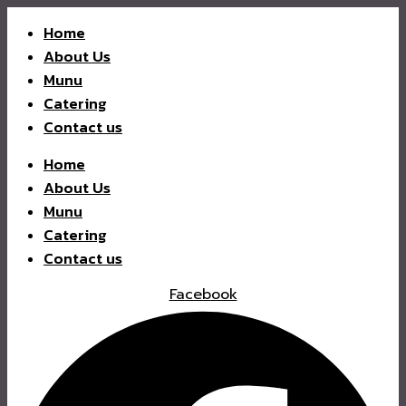
Home
About Us
Munu
Catering
Contact us
Home
About Us
Munu
Catering
Contact us
Facebook