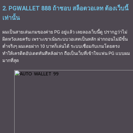
2. PGWALLET 888 ถ้าชอบ สล็อตวอเลท ต้องเว็บนี้
เท่านั้น
ผมเป็นสายเล่นเกมของค่าย PG อยู่แล้ว เลยลองเว็บนี้ดู ปรากฏว่าไม่
ผิดหวังเลยครับ เพราะเขาเน้นระบบวอเลทเป็นหลัก ฝากถอนไม่มีขั้น
ต่ำจริงๆ ผมเคยฝาก 10 บาทก็เล่นได้ ระบบเชื่อมกับเกมโดยตรง
ทำให้เครดิตอัปเดตทันทีหลังฝาก ถือเป็นเว็บที่เข้าใจแฟน PG แบบผม
มากที่สุด