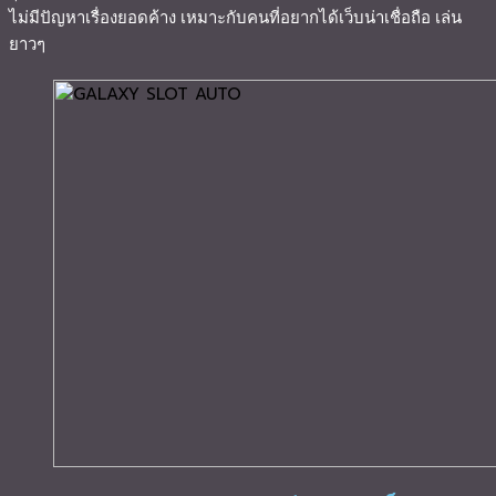
ไม่มีปัญหาเรื่องยอดค้าง เหมาะกับคนที่อยากได้เว็บน่าเชื่อถือ เล่น
ยาวๆ