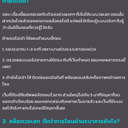
ทำยังไงดี?
ตอบ เรื่องนี้ผมเคยเจอกับตัวเองช่วงแรกๆ ที่เริ่มใช้ระบบวอเลท ตอนนั้น
ฝากเงินไปแล้วรอยอดนานจนใจคอไม่ดี แต่พอได้เรียนรู้ระบบจริงๆ ถึงรู้
ว่า มันมีขั้นตอนที่ควรรู้ไว้ครับ
ถ้ายอดไม่เข้า ให้ลองทำแบบนี้ก่อน:
1. รอประมาณ 1–3 นาที เพราะบางช่วงระบบอาจจะหน่วง
2. ตรวจสอบเบอร์ปลายทางให้ตรง กับที่เว็บกำหนด (ผมเคยพลาดตรงนี้
เลย)
3. ถ้ายังไม่เข้า ให้ ติดต่อแอดมินทันที พร้อมแนบสลิปหรือภาพหน้าจอการ
โอน
เว็บที่ดีจะมีทีมซัพพอร์ตตอบไวมาก ส่วนใหญ่ไม่เกิน 5 นาทีปัญหาก็จบ
ยอดเข้าเรียบร้อย ผมเคยทดสอบกับหลายเว็บมาแล้ว และเว็บที่มีระบบ
ออโต้จริงๆ แทบไม่เคยมีปัญหานี้เลย
3. สล็อตวอเลท ดีกว่าการโอนผ่านธนาคารยังไง?