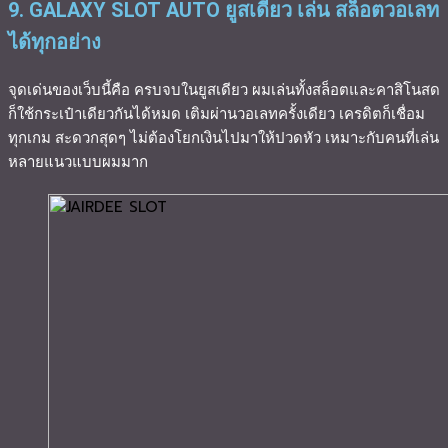
9. GALAXY SLOT AUTO ยูสเดียว เล่น สล็อตวอเลท
ได้ทุกอย่าง
จุดเด่นของเว็บนี้คือ ครบจบในยูสเดียว ผมเล่นทั้งสล็อตและคาสิโนสด
ก็ใช้กระเป๋าเดียวกันได้หมด เติมผ่านวอเลทครั้งเดียว เครดิตก็เชื่อม
ทุกเกม สะดวกสุดๆ ไม่ต้องโยกเงินไปมาให้ปวดหัว เหมาะกับคนที่เล่น
หลายแนวแบบผมมาก