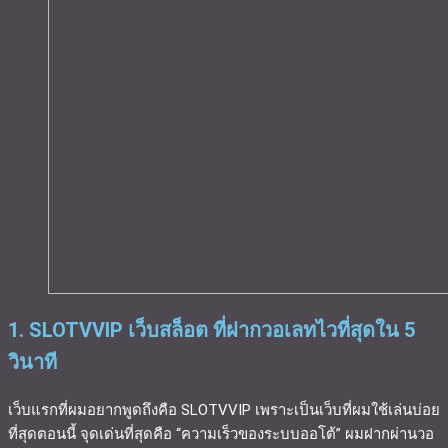
1. SLOTVVIP เว็บสล็อต ที่ฝากวอเลทไวที่สุดใน 5
วินาที
เว็บแรกที่ผมอยากพูดถึงคือ SLOTVVIP เพราะเป็นเว็บที่ผมใช้เล่นบ่อย
ที่สุดตอนนี้ จุดเด่นที่สุดคือ “ความเร็วของระบบออโต้” ผมฝากผ่านวอ