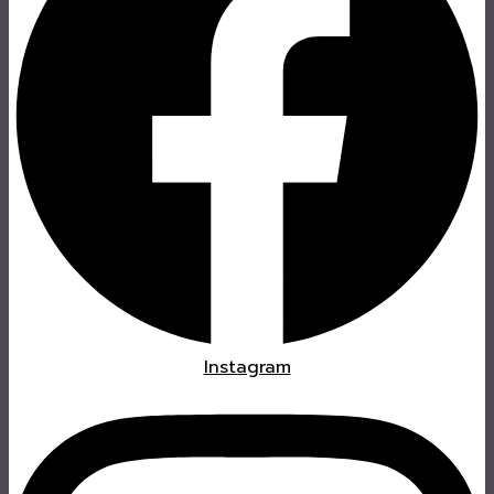
Instagram