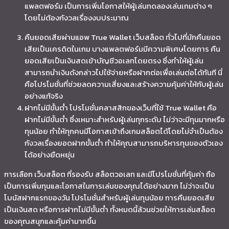
แพลตฟอร์ม เป็นการเพิ่มโอกาสให้ผู้เล่นทดลองเล่นเกมต่าง ๆ
โดยไม่ต้องกังวลเรื่องงบประมาณ
คืนยอดเสียผ่านแอพ True Wallet เว็บสล็อต ทั่วไปที่มักคืนยอด
เสียเป็นเครดิตในเกม บางแพลตฟอร์มมีความพิเศษโดยการ คืน
ยอดเสียเป็นเงินสดเข้าบัญชีวอเลทโดยตรง ซึ่งทำให้ผู้เล่น
สามารถนำเงินดังกล่าวไปใช้จ่ายหรือฝากต่อเพื่อเล่นต่อได้ทันที นี่
คือโปรโมชั่นที่ช่วยลดความเสี่ยงและสร้างความคุ้มค่าให้กับผู้เล่น
อย่างแท้จริง
ฝากไม่มีขั้นต่ำ โปรโมชั่นคลาสสิกของเว็บที่ใช้ True Wallet คือ
ฝากไม่มีขั้นต่ำ ซึ่งเหมาะสำหรับผู้เล่นทุกระดับ ไม่ว่าจะมีทุนมากหรือ
ทุนน้อย ทำให้ทุกคนมีโอกาสเข้าถึงเกมสล็อตได้โดยไม่จำเป็นต้อง
กังวลเรื่องยอดฝากขั้นต่ำ ทำให้คุณสามารถบริหารทุนของตัวเอง
ได้อย่างยืดหยุ่น
การเลือก เว็บสล็อต ที่รองรับ สล็อตวอเลท และมีโปรโมชั่นที่คุ้มค่า ถือ
เป็นการเพิ่มทุนและโอกาสในการเล่นของคุณได้อย่างมาก ไม่ว่าจะเป็น
โบนัสฝากแรกของวัน โปรโมชั่นสำหรับผู้เล่นทุนน้อย การคืนยอดเสีย
เป็นเงินสด หรือการฝากไม่มีขั้นต่ำ ทั้งหมดนี้ล้วนช่วยให้การเล่นสล็อต
ของคุณสนุกและคุ้มค่ามากขึ้น