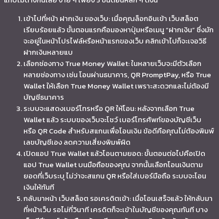
เข้าไปที่หน้า ฝากเงิน ของเว็บ: เมื่อคุณล็อกอินเข้า เว็บสล็อต
เรียบร้อยแล้ว ขั้นตอนแรกคือมองหาปุ่มหรือเมนู “ฝากเงิน” ซึ่งมัก
จะอยู่ในหน้าโปรไฟล์หรือหน้าแรกของเว็บ คลิกเข้าไปก็จะเจอวิธี
ฝากเงินหลายแบ
เลือกช่องทาง True Money Wallet: ในหลายเว็บจะมีตัวเลือก
หลายช่องทาง เช่น โอนผ่านธนาคาร, QR PromptPay, หรือ True
Wallet ให้เลือก True Money Wallet เพราะสะดวกและไม่ต้องมี
บัญชีธนาคาร
ระบบจะแสดงเบอร์โทรหรือ QR ให้โอน: หลังจากเลือก True
Wallet แล้ว ระบบของเว็บจะโชว์ เบอร์โทรศัพท์ของบัญชีเว็บ
หรือ QR Code สำหรับสแกนเพื่อโอนเงิน ข้อดีคือคุณไม่ต้องพิมพ์
เลขบัญชีเอง ลดความเสี่ยงพิมพ์ผิด
เปิดแอป True Wallet แล้วโอนตามยอด: ขั้นตอนต่อไปคือเปิด
แอป True Wallet บนมือถือของคุณ จากนั้นเลือกโอนเงินตาม
ยอดที่เว็บระบุ ไม่ว่าจะสแกน QR หรือใส่เบอร์มือถือ ระบบจะโอน
เงินให้ทันที
กลับมาหน้า เว็บสล็อต รอเครดิตเข้า: เมื่อโอนเสร็จแล้ว ให้กลับมา
ที่หน้าเว็บ รอไม่กี่วินาที เครดิตก็จะเข้าในบัญชีของคุณทันที บาง