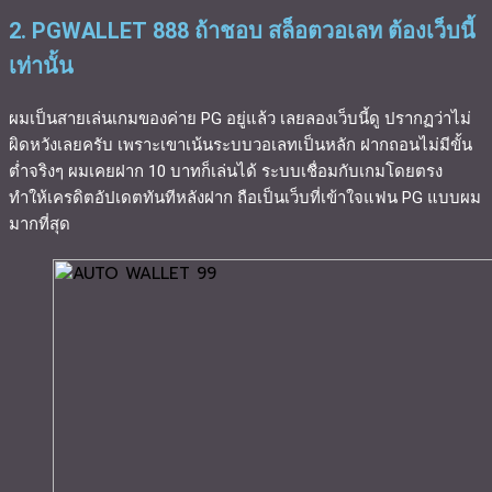
2. PGWALLET 888 ถ้าชอบ สล็อตวอเลท ต้องเว็บนี้
เท่านั้น
ผมเป็นสายเล่นเกมของค่าย PG อยู่แล้ว เลยลองเว็บนี้ดู ปรากฏว่าไม่
ผิดหวังเลยครับ เพราะเขาเน้นระบบวอเลทเป็นหลัก ฝากถอนไม่มีขั้น
ต่ำจริงๆ ผมเคยฝาก 10 บาทก็เล่นได้ ระบบเชื่อมกับเกมโดยตรง
ทำให้เครดิตอัปเดตทันทีหลังฝาก ถือเป็นเว็บที่เข้าใจแฟน PG แบบผม
มากที่สุด