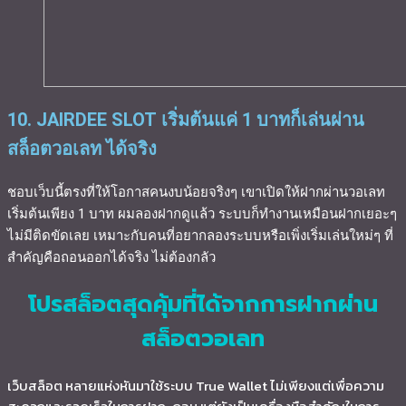
10. JAIRDEE SLOT เริ่มต้นแค่ 1 บาทก็เล่นผ่าน
สล็อตวอเลท ได้จริง
ชอบเว็บนี้ตรงที่ให้โอกาสคนงบน้อยจริงๆ เขาเปิดให้ฝากผ่านวอเลท
เริ่มต้นเพียง 1 บาท ผมลองฝากดูแล้ว ระบบก็ทำงานเหมือนฝากเยอะๆ
ไม่มีติดขัดเลย เหมาะกับคนที่อยากลองระบบหรือเพิ่งเริ่มเล่นใหม่ๆ ที่
สำคัญคือถอนออกได้จริง ไม่ต้องกลัว
โปรสล็อตสุดคุ้มที่ได้จากการฝากผ่าน
สล็อตวอเลท
เว็บสล็อต หลายแห่งหันมาใช้ระบบ True Wallet ไม่เพียงแต่เพื่อความ