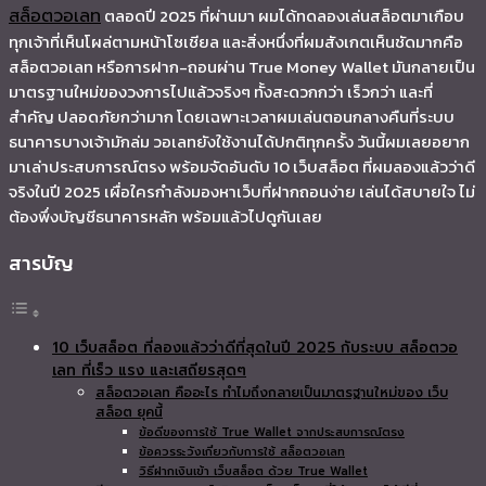
สล็อตวอเลท
ตลอดปี 2025 ที่ผ่านมา ผมได้ทดลองเล่นสล็อตมาเกือบ
ทุกเจ้าที่เห็นโผล่ตามหน้าโซเชียล และสิ่งหนึ่งที่ผมสังเกตเห็นชัดมากคือ
สล็อตวอเลท หรือการฝาก-ถอนผ่าน True Money Wallet มันกลายเป็น
มาตรฐานใหม่ของวงการไปแล้วจริงๆ ทั้งสะดวกกว่า เร็วกว่า และที่
สำคัญ ปลอดภัยกว่ามาก โดยเฉพาะเวลาผมเล่นตอนกลางคืนที่ระบบ
ธนาคารบางเจ้ามักล่ม วอเลทยังใช้งานได้ปกติทุกครั้ง วันนี้ผมเลยอยาก
มาเล่าประสบการณ์ตรง พร้อมจัดอันดับ 10 เว็บสล็อต ที่ผมลองแล้วว่าดี
จริงในปี 2025 เผื่อใครกำลังมองหาเว็บที่ฝากถอนง่าย เล่นได้สบายใจ ไม่
ต้องพึ่งบัญชีธนาคารหลัก พร้อมแล้วไปดูกันเลย
สารบัญ
10 เว็บสล็อต ที่ลองแล้วว่าดีที่สุดในปี 2025 กับระบบ สล็อตวอ
เลท ที่เร็ว แรง และเสถียรสุดๆ
สล็อตวอเลท คืออะไร ทำไมถึงกลายเป็นมาตรฐานใหม่ของ เว็บ
สล็อต ยุคนี้​
ข้อดีของการใช้ True Wallet จากประสบการณ์ตรง
ข้อควรระวังเกี่ยวกับการใช้ สล็อตวอเลท
วิธีฝากเงินเข้า เว็บสล็อต ด้วย True Wallet