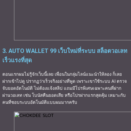
3. AUTO WALLET 99 เว็บใหม่ที่ระบบ สล็อตวอเลท
เร็วแรงที่สุด
ตอนแรกผมไม่รู้จักเว็บนี้เลย เพื่อนในกลุ่มไลน์แนะนำให้ลอง ก็เลย
ฝากเข้าไปดู ปรากฏว่าเร็วจริงอย่างที่พูด เพราะเขาใช้ระบบ AI ตรวจ
จับยอดอัตโนมัติ ไม่ต้องแจ้งสลิป แถมมีโปรพิเศษเฉพาะคนที่ฝาก
ผ่านวอเลท เช่น โบนัสคืนยอดเสีย หรือโปรฝากแรกสุดคุ้ม เหมาะกับ
คนที่ชอบระบบอัตโนมัติแบบผมมากครับ