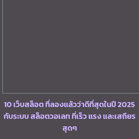
10 เว็บสล็อต ที่ลองแล้วว่าดีที่สุดในปี 2025
กับระบบ สล็อตวอเลท ที่เร็ว แรง และเสถียร
สุดๆ