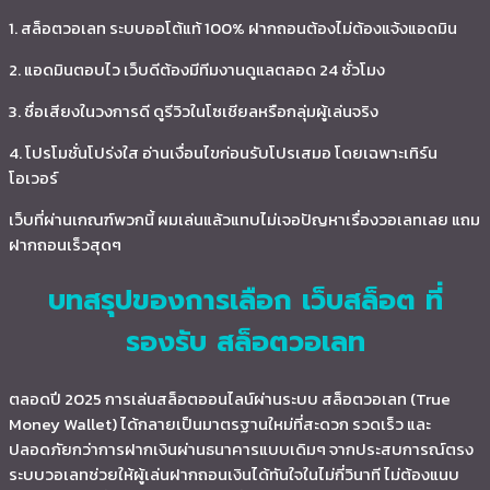
1. สล็อตวอเลท ระบบออโต้แท้ 100% ฝากถอนต้องไม่ต้องแจ้งแอดมิน
2. แอดมินตอบไว เว็บดีต้องมีทีมงานดูแลตลอด 24 ชั่วโมง
3. ชื่อเสียงในวงการดี ดูรีวิวในโซเชียลหรือกลุ่มผู้เล่นจริง
4. โปรโมชั่นโปร่งใส อ่านเงื่อนไขก่อนรับโปรเสมอ โดยเฉพาะเทิร์น
โอเวอร์
เว็บที่ผ่านเกณฑ์พวกนี้ ผมเล่นแล้วแทบไม่เจอปัญหาเรื่องวอเลทเลย แถม
ฝากถอนเร็วสุดๆ
บทสรุปของการเลือก เว็บสล็อต ที่
รองรับ สล็อตวอเลท
ตลอดปี 2025 การเล่นสล็อตออนไลน์ผ่านระบบ สล็อตวอเลท (True
Money Wallet) ได้กลายเป็นมาตรฐานใหม่ที่สะดวก รวดเร็ว และ
ปลอดภัยกว่าการฝากเงินผ่านธนาคารแบบเดิมๆ จากประสบการณ์ตรง
ระบบวอเลทช่วยให้ผู้เล่นฝากถอนเงินได้ทันใจในไม่กี่วินาที ไม่ต้องแนบ