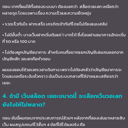
ตอบ จากที่ผมใช้ทั้งสองระบบมา ต้องบอกว่า สล็อตวอเลท เหนือกว่า
หลายจุด โดยเฉพาะเรื่อง ความเร็วและความยืดหยุ่น
• รวดเร็วทันใจ: ฝากเสร็จ เครดิตเข้าทันทีโดยไม่ต้องแนบสลิป
• ไม่มีขั้นต่ำ: บางเว็บฝากเริ่มต้นแค่ 1 บาทได้ ซึ่งโอนผ่านธนาคารมักจะเริ่ม
ที่ 50 หรือ 100 บาท
• ไม่ต้องผูกบัญชีธนาคาร: สำหรับคนที่อยากแยกบัญชีเล่นเกมออกจาก
บัญชีหลัก วอเลทคือคำตอบ
ผมเองชอบใช้วอเลทเวลาเดินทาง เพราะไม่ต้องกลัวว่าบัญชีธนาคารจะ
โดนแบนหรือระงับชั่วคราว มันเป็นระบบกลางที่ใช้ง่ายและเสถียรกว่า
เยอะ
4. ถ้ามี เว็บสล็อต เยอะขนาดนี้ จะเลือกเว็บวอเลท
ยังไงให้ไม่พลาด?
ตอบ อันนี้ผมตอบจากประสบการณ์ล้วนๆ หลังจากที่ลองเล่นมาหลายสิบ
เว็บ ผมสรุปเกณฑ์ไว้สั้นๆ 4 ข้อที่ใช้ได้ผลจริง คือ