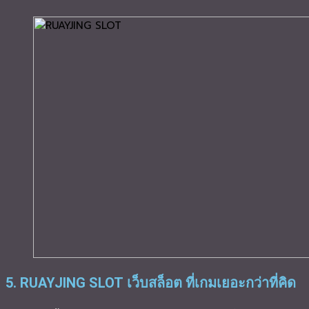
5. RUAYJING SLOT เว็บสล็อต ที่เกมเยอะกว่าที่คิด