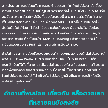
จากประสบการณ์ส่วนตัว การเล่นผ่านวอเลททำให้ผมไม่ต้องกลัวเรื่อง
ความปลอดภัยของข้อมูลบัญชีธนาคารอีกต่อไป แถมยังเหมาะกับคนที่มี
งบน้อย เพราะส่วนใหญ่เว็บที่รองรับระบบนี้จะ ฝากถอนไม่มีขั้นต่ำ บาง
เว็บผมเคยลองฝากแค่ 5 บาทเพื่อทดสอบระบบ เขาก็ยังปรับยอดให้
อัตโนมัติในไม่กี่วินาที ถือว่าเร็วและแม่นยำจริงๆ ย้อนกลับไปเมื่อก่อน
เวลาจะเล่น เว็บสล็อต สักเว็บหนึ่ง การฝากเงินเข้าเล่นต้องผ่านบัญชี
ธนาคารเท่านั้น ต้องโอนผ่าน Mobile Banking แล้วค่อยส่งสลิปให้แอ
ดมินตรวจสอบ รออีกสักพักกว่าจะได้เครดิตเข้าระบบ
ถ้าวันไหนธนาคารล่มหรือระบบหน่วงก็แทบจะหมดอารมณ์เล่นไปเลย แต่
พอระบบ True Wallet เข้ามา ทุกอย่างเปลี่ยนไปทันที เพราะมันคือ
กระเป๋าเงินดิจิทัลที่สามารถเชื่อมต่อโดยตรงกับ สล็อตวอเลท ได้โดยไม่
ต้องพึ่งธนาคาร ผมสามารถฝากเงินได้ภายในไม่กี่วินาที ยอดเข้าทันที
โดยไม่ต้องแนบสลิป ที่สำคัญคือ ไม่ต้องผูกบัญชีธนาคารหลักกับเว็บ
ทำให้รู้สึกอุ่นใจมากขึ้น
คำถามที่พบบ่อย เกี่ยวกับ สล็อตวอเลท
ที่หลายคนยังสงสัย