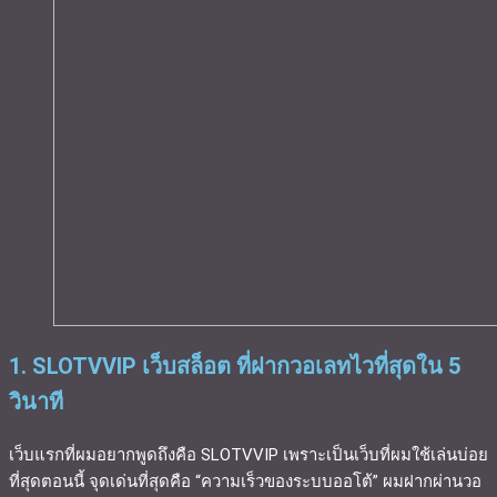
1. SLOTVVIP เว็บสล็อต ที่ฝากวอเลทไวที่สุดใน 5
วินาที
เว็บแรกที่ผมอยากพูดถึงคือ SLOTVVIP เพราะเป็นเว็บที่ผมใช้เล่นบ่อย
ที่สุดตอนนี้ จุดเด่นที่สุดคือ “ความเร็วของระบบออโต้” ผมฝากผ่านวอ