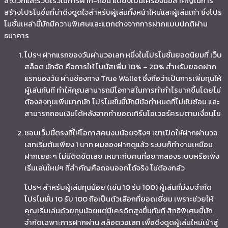
สะดวกและรวดเร็วในการฝาก-ถอน แต่ยังเป็นเครื่องมือสำคัญในการ
สร้างโปรโมชั่นที่น่าดึงดูดใจสำหรับผู้เล่นทั้งหน้าใหม่และผู้เล่นเก่า ซึ่งโปร
โมชั่นเหล่านี้มักมีความพิเศษและแตกต่างจากการฝากแบบปกติผ่าน
ธนาคาร
โปรฯ ฝากแรกของวันผ่านวอเลท หนึ่งในโปรโมชั่นยอดนิยมที่ เว็บ
สล็อต มักจัด คือการให้ โบนัสเพิ่ม 10% – 20% สำหรับยอดฝาก
แรกของวัน ผ่านช่องทาง True Wallet ซึ่งถือว่าเป็นการเพิ่มทุนให้
ผู้เล่นทันที ทำให้คุณสามารถมีโอกาสในการทำกำไรมากขึ้นโดยไม่
ต้องลงทุนเพิ่มมากนัก โปรโมชั่นนี้มักมีข้อกำหนดที่ไม่ซับซ้อน และ
สามารถถอนเงินได้หลังจากทำยอดเทิร์นโอเวอร์ครบตามเงื่อนไข
ชอบเว็บนี้ตรงที่ให้โอกาสคนงบน้อยจริงๆ เขาเปิดให้ฝากผ่านวอ
เลทเริ่มต้นเพียง 1 บาท ผมลองฝากดูแล้ว ระบบก็ทำงานเหมือน
ฝากเยอะๆ ไม่มีติดขัดเลย เหมาะกับคนที่อยากลองระบบหรือเพิ่ง
เริ่มเล่นใหม่ๆ ที่สำคัญคือถอนออกได้จริง ไม่ต้องกลัว
โปรฯ สำหรับผู้เล่นทุนน้อย (เช่น 10 รับ 100) ผู้เล่นที่มีงบจำกัด
โปรโมชั่น 10 รับ 100 ถือเป็นตัวเลือกที่ยอดเยี่ยม เพราะช่วยให้
คุณเริ่มเล่นด้วยทุนน้อยแต่มีเครดิตสูงขึ้นทันที สิทธิพิเศษนี้มัก
จำกัดเฉพาะการฝากผ่าน สล็อตวอเลท เพื่อดึงดูดผู้เล่นใหม่เข้าสู่