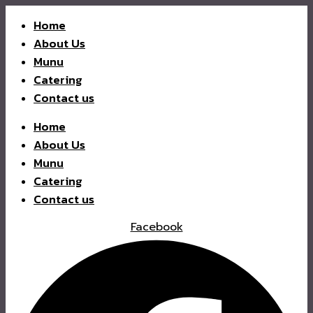
Home
About Us
Munu
Catering
Contact us
Home
About Us
Munu
Catering
Contact us
Facebook