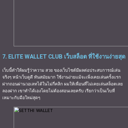
7. ELITE WALLET CLUB เว็บสล็อต ที่ใช้งานง่ายสุด
เว็บนี้ทำให้ผมรู้ว่าความ สวย ของเว็บไซต์มีผลต่อประสบการณ์เล่น
จริงๆ หน้าเว็บดูดี ทันสมัยมาก ใช้งานง่ายแม้จะเพิ่งเคยเล่นครั้งแรก
ฝากถอนผ่านวอเลทได้ในไม่กี่คลิก ผมให้เพื่อนที่ไม่เคยเล่นสล็อตเลย
ลองฝาก เขาทำได้เองโดยไม่ต้องสอนเลยครับ เรียกว่าเป็นเว็บที่
เหมาะกับมือใหม่สุดๆ