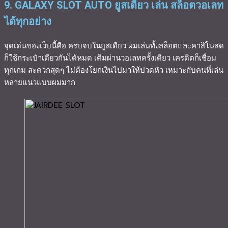
9. GALAXY SLOT AUTO ยูสเดียว เล่น สล็อตวอเลท
ได้ทุกอย่าง
จุดเด่นของเว็บนี้คือ ครบจบในยูสเดียว ผมเล่นทั้งสล็อตและคาสิโนสด
ก็ใช้กระเป๋าเดียวกันได้หมด เติมผ่านวอเลทครั้งเดียว เครดิตก็เชื่อม
ทุกเกม สะดวกสุดๆ ไม่ต้องโยกเงินไปมาให้ปวดหัว เหมาะกับคนที่เล่น
หลายแนวแบบผมมาก