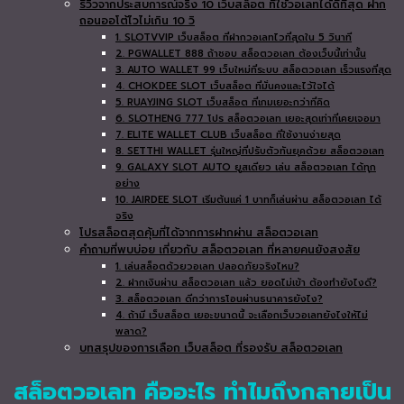
รีวิวจากประสบการณ์จริง 10 เว็บสล็อต ที่ใช้วอเลทได้ดีที่สุด ฝาก
ถอนออโต้ไวไม่เกิน 10 วิ
1. SLOTVVIP เว็บสล็อต ที่ฝากวอเลทไวที่สุดใน 5 วินาที
2. PGWALLET 888 ถ้าชอบ สล็อตวอเลท ต้องเว็บนี้เท่านั้น
3. AUTO WALLET 99 เว็บใหม่ที่ระบบ สล็อตวอเลท เร็วแรงที่สุด
4. CHOKDEE SLOT เว็บสล็อต ที่มั่นคงและไว้ใจได้
5. RUAYJING SLOT เว็บสล็อต ที่เกมเยอะกว่าที่คิด
6. SLOTHENG 777 โปร สล็อตวอเลท เยอะสุดเท่าที่เคยเจอมา
7. ELITE WALLET CLUB เว็บสล็อต ที่ใช้งานง่ายสุด
8. SETTHI WALLET รุ่นใหญ่ที่ปรับตัวทันยุคด้วย สล็อตวอเลท
9. GALAXY SLOT AUTO ยูสเดียว เล่น สล็อตวอเลท ได้ทุก
อย่าง
10. JAIRDEE SLOT เริ่มต้นแค่ 1 บาทก็เล่นผ่าน สล็อตวอเลท ได้
จริง
โปรสล็อตสุดคุ้มที่ได้จากการฝากผ่าน สล็อตวอเลท
คำถามที่พบบ่อย เกี่ยวกับ สล็อตวอเลท ที่หลายคนยังสงสัย
1. เล่นสล็อตด้วยวอเลท ปลอดภัยจริงไหม?
2. ฝากเงินผ่าน สล็อตวอเลท แล้ว ยอดไม่เข้า ต้องทำยังไงดี?
3. สล็อตวอเลท ดีกว่าการโอนผ่านธนาคารยังไง?
4. ถ้ามี เว็บสล็อต เยอะขนาดนี้ จะเลือกเว็บวอเลทยังไงให้ไม่
พลาด?
บทสรุปของการเลือก เว็บสล็อต ที่รองรับ สล็อตวอเลท
สล็อตวอเลท คืออะไร ทำไมถึงกลายเป็น