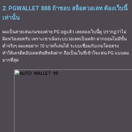
2. PGWALLET 888 ถ้าชอบ สล็อตวอเลท ต้องเว็บนี้
เท่านั้น
ผมเป็นสายเล่นเกมของค่าย PG อยู่แล้ว เลยลองเว็บนี้ดู ปรากฏว่าไม่
ผิดหวังเลยครับ เพราะเขาเน้นระบบวอเลทเป็นหลัก ฝากถอนไม่มีขั้น
ต่ำจริงๆ ผมเคยฝาก 10 บาทก็เล่นได้ ระบบเชื่อมกับเกมโดยตรง
ทำให้เครดิตอัปเดตทันทีหลังฝาก ถือเป็นเว็บที่เข้าใจแฟน PG แบบผม
มากที่สุด