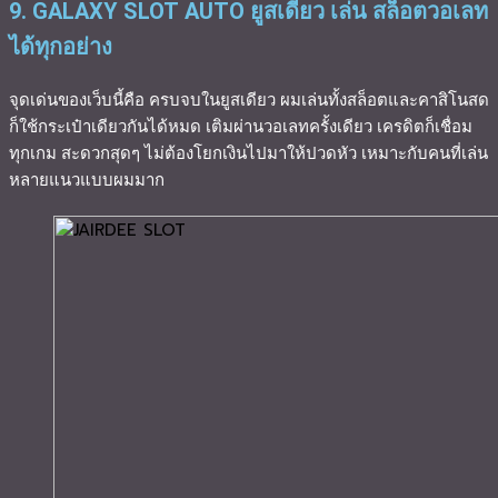
9. GALAXY SLOT AUTO ยูสเดียว เล่น สล็อตวอเลท
ได้ทุกอย่าง
จุดเด่นของเว็บนี้คือ ครบจบในยูสเดียว ผมเล่นทั้งสล็อตและคาสิโนสด
ก็ใช้กระเป๋าเดียวกันได้หมด เติมผ่านวอเลทครั้งเดียว เครดิตก็เชื่อม
ทุกเกม สะดวกสุดๆ ไม่ต้องโยกเงินไปมาให้ปวดหัว เหมาะกับคนที่เล่น
หลายแนวแบบผมมาก