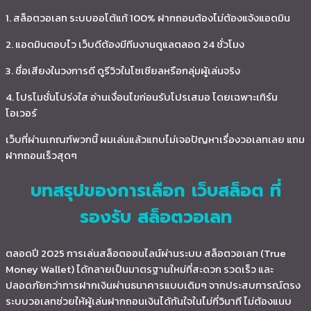
1. สล็อตวอเลท ระบบออโต้แท้ 100% ฝากถอนต้องไม่ต้องแจ้งแอดมิน
2. แอดมินตอบไว เว็บดีต้องมีทีมงานดูแลตลอด 24 ชั่วโมง
3. ชื่อเสียงในวงการดี ดูรีวิวในโซเชียลหรือกลุ่มผู้เล่นจริง
4. โปรโมชั่นโปร่งใส อ่านเงื่อนไขก่อนรับโปรเสมอ โดยเฉพาะเทิร์น
โอเวอร์
เว็บที่ผ่านเกณฑ์พวกนี้ ผมเล่นแล้วแทบไม่เจอปัญหาเรื่องวอเลทเลย แถม
ฝากถอนเร็วสุดๆ
บทสรุปของการเลือก เว็บสล็อต ที่
รองรับ สล็อตวอเลท
ตลอดปี 2025 การเล่นสล็อตออนไลน์ผ่านระบบ สล็อตวอเลท (True
Money Wallet) ได้กลายเป็นมาตรฐานใหม่ที่สะดวก รวดเร็ว และ
ปลอดภัยกว่าการฝากเงินผ่านธนาคารแบบเดิมๆ จากประสบการณ์ตรง
ระบบวอเลทช่วยให้ผู้เล่นฝากถอนเงินได้ทันใจในไม่กี่วินาที ไม่ต้องแนบ