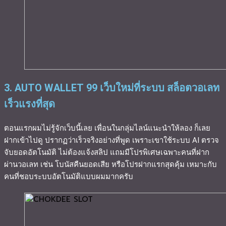
3. AUTO WALLET 99 เว็บใหม่ที่ระบบ สล็อตวอเลท
เร็วแรงที่สุด
ตอนแรกผมไม่รู้จักเว็บนี้เลย เพื่อนในกลุ่มไลน์แนะนำให้ลอง ก็เลย
ฝากเข้าไปดู ปรากฏว่าเร็วจริงอย่างที่พูด เพราะเขาใช้ระบบ AI ตรวจ
จับยอดอัตโนมัติ ไม่ต้องแจ้งสลิป แถมมีโปรพิเศษเฉพาะคนที่ฝาก
ผ่านวอเลท เช่น โบนัสคืนยอดเสีย หรือโปรฝากแรกสุดคุ้ม เหมาะกับ
คนที่ชอบระบบอัตโนมัติแบบผมมากครับ