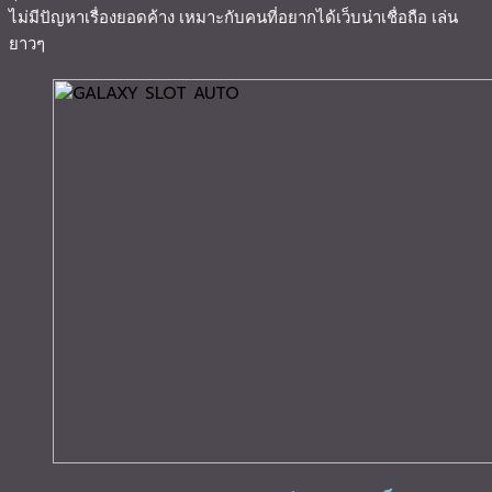
ไม่มีปัญหาเรื่องยอดค้าง เหมาะกับคนที่อยากได้เว็บน่าเชื่อถือ เล่น
ยาวๆ