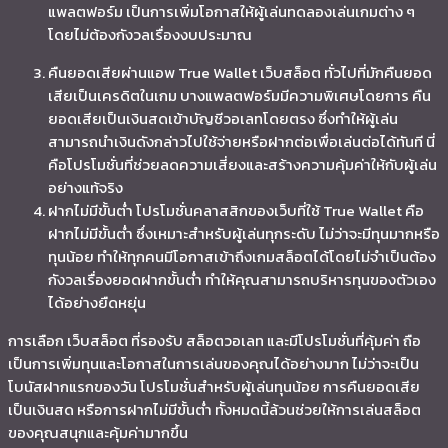
แพลตฟอร์ม เป็นการเพิ่มโอกาสให้ผู้เล่นทดลองเล่นเกมต่าง ๆ
โดยไม่ต้องกังวลเรื่องงบประมาณ
คืนยอดเสียผ่านแอพ True Wallet เว็บสล็อต ทั่วไปที่มักคืนยอด
เสียเป็นเครดิตในเกม บางแพลตฟอร์มมีความพิเศษโดยการ คืน
ยอดเสียเป็นเงินสดเข้าบัญชีวอเลทโดยตรง ซึ่งทำให้ผู้เล่น
สามารถนำเงินดังกล่าวไปใช้จ่ายหรือฝากต่อเพื่อเล่นต่อได้ทันที นี่
คือโปรโมชั่นที่ช่วยลดความเสี่ยงและสร้างความคุ้มค่าให้กับผู้เล่น
อย่างแท้จริง
ฝากไม่มีขั้นต่ำ โปรโมชั่นคลาสสิกของเว็บที่ใช้ True Wallet คือ
ฝากไม่มีขั้นต่ำ ซึ่งเหมาะสำหรับผู้เล่นทุกระดับ ไม่ว่าจะมีทุนมากหรือ
ทุนน้อย ทำให้ทุกคนมีโอกาสเข้าถึงเกมสล็อตได้โดยไม่จำเป็นต้อง
กังวลเรื่องยอดฝากขั้นต่ำ ทำให้คุณสามารถบริหารทุนของตัวเอง
ได้อย่างยืดหยุ่น
การเลือก เว็บสล็อต ที่รองรับ สล็อตวอเลท และมีโปรโมชั่นที่คุ้มค่า ถือ
เป็นการเพิ่มทุนและโอกาสในการเล่นของคุณได้อย่างมาก ไม่ว่าจะเป็น
โบนัสฝากแรกของวัน โปรโมชั่นสำหรับผู้เล่นทุนน้อย การคืนยอดเสีย
เป็นเงินสด หรือการฝากไม่มีขั้นต่ำ ทั้งหมดนี้ล้วนช่วยให้การเล่นสล็อต
ของคุณสนุกและคุ้มค่ามากขึ้น