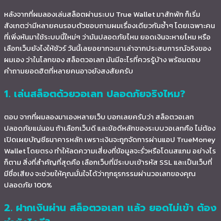
หลังจากที่ผมลองเล่นสล็อตผ่านระบบ True Wallet มาสักพัก ก็เริ่ม
สังเกตว่ามีหลายคนรอบตัวชอบถามผมเรื่องเดียวกันซ้ำๆ โดยเฉพาะคน
ที่เพิ่งหันมาใช้ระบบนี้ใหม่ๆ ว่ามันปลอดภัยไหม ยอดเงินจะหายไหม หรือ
เลือกเว็บยังไงให้ชัวร์ วันนี้เลยอยากจะมาเล่าจากประสบการณ์จริงของ
ผมเอง ว่าในโลกของ สล็อตวอเลท มันมีอะไรที่ควรรู้บ้าง พร้อมตอบ
คำถามยอดฮิตที่หลายคนอาจยังสงสัยครับ
1. เล่นสล็อตด้วยวอเลท ปลอดภัยจริงไหม?
ตอบ จากที่ผมลองมาเองหลายเว็บ บอกเลยครับว่า สล็อตวอเลท
ปลอดภัยแน่นอน ถ้าเลือกเว็บดี และข้อดีหลักของระบบวอเลทคือ ไม่ต้อง
เปิดเผยบัญชีธนาคารหลัก เพราะเงินจะถูกจัดการผ่านแอป TrueMoney
Wallet โดยตรง ทำให้ลดความเสี่ยงที่ข้อมูลจะรั่วหรือโดนสแกม อย่างไร
ก็ตาม สิ่งที่สำคัญที่สุดคือ เลือกเว็บที่มีระบบเข้ารหัส SSL และเป็นเว็บที่
มีชื่อเสียง จะช่วยให้คุณมั่นใจได้ว่าทุกธุรกรรมผ่านวอเลทของคุณ
ปลอดภัย 100%
2. ฝากเงินผ่าน สล็อตวอเลท แล้ว ยอดไม่เข้า ต้อง