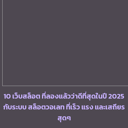
10 เว็บสล็อต ที่ลองแล้วว่าดีที่สุดในปี 2025
กับระบบ สล็อตวอเลท ที่เร็ว แรง และเสถียร
สุดๆ