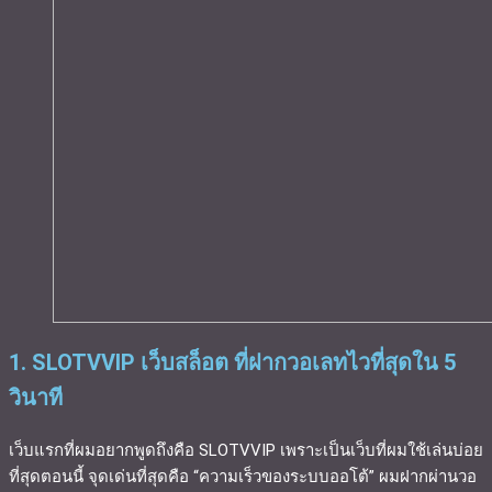
1. SLOTVVIP เว็บสล็อต ที่ฝากวอเลทไวที่สุดใน 5
วินาที
เว็บแรกที่ผมอยากพูดถึงคือ SLOTVVIP เพราะเป็นเว็บที่ผมใช้เล่นบ่อย
ที่สุดตอนนี้ จุดเด่นที่สุดคือ “ความเร็วของระบบออโต้” ผมฝากผ่านวอ