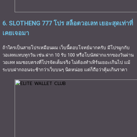
6. SLOTHENG 777 โปร สล็อตวอเลท เยอะสุดเท่าที่
เคยเจอมา
ถ้าใครเป็นสายโปรเหมือนผม เว็บนี้ตอบโจทย์มากครับ มีโปรผูกกับ
วอเลทแทบทุกวัน เช่น ฝาก 10 รับ 100 หรือโบนัสฝากแรกของวันผ่าน
วอเลท ผมชอบตรงที่โปรจัดเต็มจริง ไม่ต้องทำเทิร์นเยอะเกินไป แม้
ระบบฝากถอนจะช้ากว่าเว็บบนๆ นิดหน่อย แต่ก็ถือว่าคุ้มเกินราคา