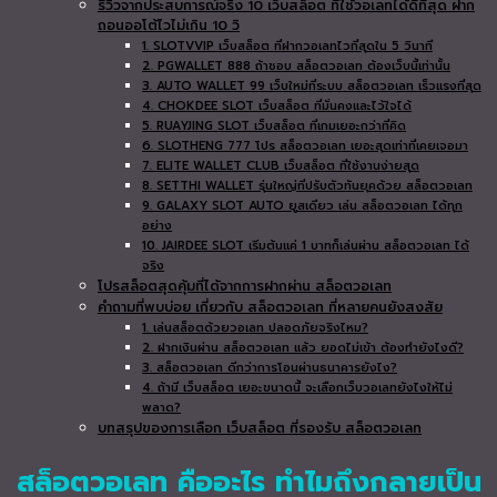
รีวิวจากประสบการณ์จริง 10 เว็บสล็อต ที่ใช้วอเลทได้ดีที่สุด ฝาก
ถอนออโต้ไวไม่เกิน 10 วิ
1. SLOTVVIP เว็บสล็อต ที่ฝากวอเลทไวที่สุดใน 5 วินาที
2. PGWALLET 888 ถ้าชอบ สล็อตวอเลท ต้องเว็บนี้เท่านั้น
3. AUTO WALLET 99 เว็บใหม่ที่ระบบ สล็อตวอเลท เร็วแรงที่สุด
4. CHOKDEE SLOT เว็บสล็อต ที่มั่นคงและไว้ใจได้
5. RUAYJING SLOT เว็บสล็อต ที่เกมเยอะกว่าที่คิด
6. SLOTHENG 777 โปร สล็อตวอเลท เยอะสุดเท่าที่เคยเจอมา
7. ELITE WALLET CLUB เว็บสล็อต ที่ใช้งานง่ายสุด
8. SETTHI WALLET รุ่นใหญ่ที่ปรับตัวทันยุคด้วย สล็อตวอเลท
9. GALAXY SLOT AUTO ยูสเดียว เล่น สล็อตวอเลท ได้ทุก
อย่าง
10. JAIRDEE SLOT เริ่มต้นแค่ 1 บาทก็เล่นผ่าน สล็อตวอเลท ได้
จริง
โปรสล็อตสุดคุ้มที่ได้จากการฝากผ่าน สล็อตวอเลท
คำถามที่พบบ่อย เกี่ยวกับ สล็อตวอเลท ที่หลายคนยังสงสัย
1. เล่นสล็อตด้วยวอเลท ปลอดภัยจริงไหม?
2. ฝากเงินผ่าน สล็อตวอเลท แล้ว ยอดไม่เข้า ต้องทำยังไงดี?
3. สล็อตวอเลท ดีกว่าการโอนผ่านธนาคารยังไง?
4. ถ้ามี เว็บสล็อต เยอะขนาดนี้ จะเลือกเว็บวอเลทยังไงให้ไม่
พลาด?
บทสรุปของการเลือก เว็บสล็อต ที่รองรับ สล็อตวอเลท
สล็อตวอเลท คืออะไร ทำไมถึงกลายเป็น