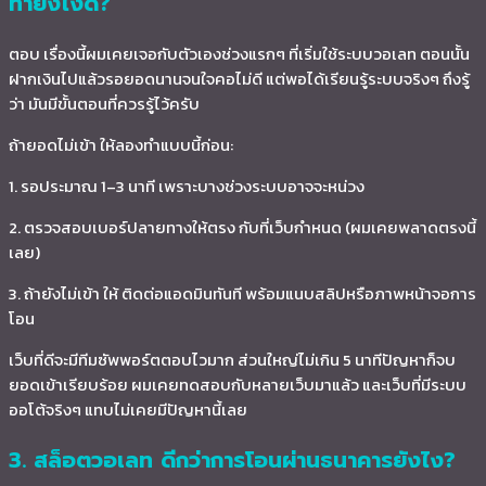
ทำยังไงดี?
ตอบ เรื่องนี้ผมเคยเจอกับตัวเองช่วงแรกๆ ที่เริ่มใช้ระบบวอเลท ตอนนั้น
ฝากเงินไปแล้วรอยอดนานจนใจคอไม่ดี แต่พอได้เรียนรู้ระบบจริงๆ ถึงรู้
ว่า มันมีขั้นตอนที่ควรรู้ไว้ครับ
ถ้ายอดไม่เข้า ให้ลองทำแบบนี้ก่อน:
1. รอประมาณ 1–3 นาที เพราะบางช่วงระบบอาจจะหน่วง
2. ตรวจสอบเบอร์ปลายทางให้ตรง กับที่เว็บกำหนด (ผมเคยพลาดตรงนี้
เลย)
3. ถ้ายังไม่เข้า ให้ ติดต่อแอดมินทันที พร้อมแนบสลิปหรือภาพหน้าจอการ
โอน
เว็บที่ดีจะมีทีมซัพพอร์ตตอบไวมาก ส่วนใหญ่ไม่เกิน 5 นาทีปัญหาก็จบ
ยอดเข้าเรียบร้อย ผมเคยทดสอบกับหลายเว็บมาแล้ว และเว็บที่มีระบบ
ออโต้จริงๆ แทบไม่เคยมีปัญหานี้เลย
3. สล็อตวอเลท ดีกว่าการโอนผ่านธนาคารยังไง?