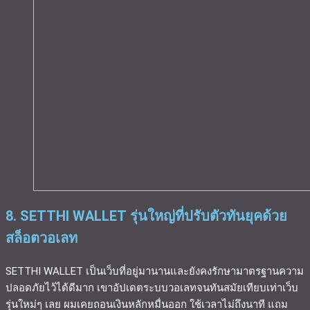
8. SETTHI WALLET รุ่นใหญ่ที่ปรับตัวทันยุคด้วย
สล็อตวอเลท
SETTHI WALLET เป็นเว็บที่อยู่มานานและยังคงรักษามาตรฐานความ
ปลอดภัยไว้ได้ดีมาก เขาอัปเดตระบบวอเลทจนทันสมัยเทียบเท่าเว็บ
รุ่นใหม่ๆ เลย ผมเคยถอนเงินหลักหมื่นออก ใช้เวลาไม่ถึงนาที แถม