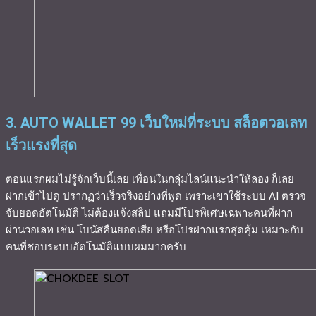
3. AUTO WALLET 99 เว็บใหม่ที่ระบบ สล็อตวอเลท
เร็วแรงที่สุด
ตอนแรกผมไม่รู้จักเว็บนี้เลย เพื่อนในกลุ่มไลน์แนะนำให้ลอง ก็เลย
ฝากเข้าไปดู ปรากฏว่าเร็วจริงอย่างที่พูด เพราะเขาใช้ระบบ AI ตรวจ
จับยอดอัตโนมัติ ไม่ต้องแจ้งสลิป แถมมีโปรพิเศษเฉพาะคนที่ฝาก
ผ่านวอเลท เช่น โบนัสคืนยอดเสีย หรือโปรฝากแรกสุดคุ้ม เหมาะกับ
คนที่ชอบระบบอัตโนมัติแบบผมมากครับ