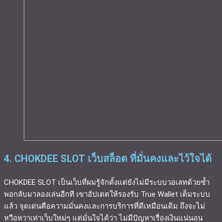
4. CHOKDEE SLOT เว็บสล็อต ที่มั่นคงและไว้ใจได้
CHOKDEE SLOT เป็นเว็บที่ผมรู้จักตั้งแต่ยังไม่มีระบบวอเลทด้วยซ้ำ
พอกลับมาลองเล่นอีกที เขาอัปเดตให้รองรับ True Wallet เต็มระบบ
แล้ว จุดเด่นคือความมั่นคงและการบริการที่ดีเหมือนเดิม ถึงจะไม่
หวือหวาเท่าเว็บใหม่ๆ แต่มั่นใจได้ว่า ไม่มีปัญหาเรื่องเงินแน่นอน