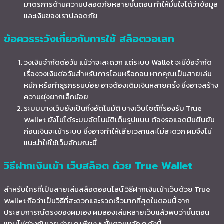
มาตรการด้านความปลอดภัยหลายขั้นตอน ทำให้มั่นใจได้ว่าข้อมูล
และเงินของเราปลอดภัย
ข้อควรระวังเกี่ยวกับการใช้ สล็อตวอเลท
วงเงินจำกัดต่อวัน แม้ว่าจะสะดวก แต่ระบบ Wallet จะมีข้อจำกัด
เรื่องวงเงินต่อวันสำหรับการโอนหรือถอน หากคุณเป็นสายเล่น
หนัก หรือทำธุรกรรมบ่อย อาจต้องเติมเงินหลายครั้ง ซึ่งอาจสร้าง
ความยุ่งยากเล็กน้อย
ระบบบางเว็บยังเป็นกึ่งอัตโนมัติ บางเว็บไซต์ที่รองรับ True
Wallet ยังไม่ได้ระบบอัตโนมัติเต็มรูปแบบ ต้องรอแอดมินยืนยัน
ก่อนเงินจะเข้าระบบ ซึ่งอาจทำให้เสียเวลาและไม่สะดวก ผมจึงไม่
แนะนำให้ใช้เว็บลักษณะนี้
วิธีฝากเงินเข้า เว็บสล็อต ด้วย True Wallet
สำหรับใครที่เป็นสายเล่นสล็อตออนไลน์ วิธีฝากเงินเข้าเว็บด้วย True
Wallet ถือว่าเป็นวิธีที่สะดวกและรวดเร็วมากที่สุดในตอนนี้ จาก
ประสบการณ์ตรงของผมเอง ผมลองเล่นหลายเว็บแล้วพบว่าขั้นตอน
แทบไม่ต่างกันเลย ง่าย ๆ เพียง 5 ขั้นตอนหลัก ๆ ดังนี้