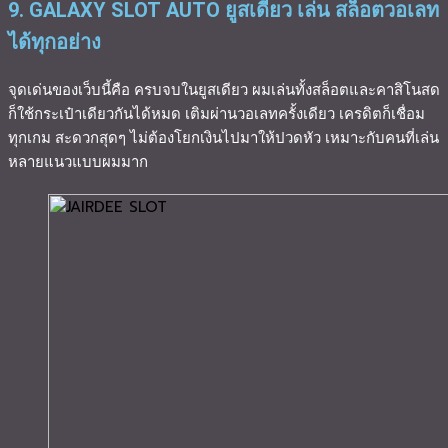
9. GALAXY SLOT AUTO ยูสเดียว เล่น สล็อตวอเลท
ได้ทุกอย่าง
จุดเด่นของเว็บนี้คือ ครบจบในยูสเดียว ผมเล่นทั้งสล็อตและคาสิโนสด
ก็ใช้กระเป๋าเดียวกันได้หมด เติมผ่านวอเลทครั้งเดียว เครดิตก็เชื่อม
ทุกเกม สะดวกสุดๆ ไม่ต้องโยกเงินไปมาให้ปวดหัว เหมาะกับคนที่เล่น
หลายแนวแบบผมมาก