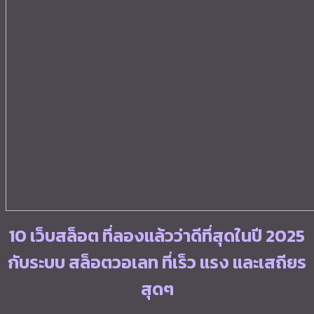
10 เว็บสล็อต ที่ลองแล้วว่าดีที่สุดในปี 2025
กับระบบ สล็อตวอเลท ที่เร็ว แรง และเสถียร
สุดๆ