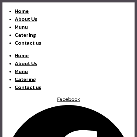
Home
About Us
Munu
Catering
Contact us
Home
About Us
Munu
Catering
Contact us
Facebook