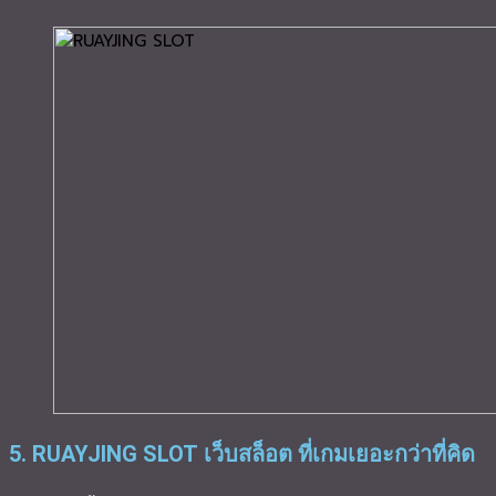
5. RUAYJING SLOT เว็บสล็อต ที่เกมเยอะกว่าที่คิด