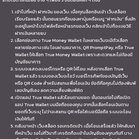
เข้าไปที่หน้า ฝากเงิน ของเว็บ: เมื่อคุณล็อกอินเข้า เว็บสล็อต
เรียบร้อยแล้ว ขั้นตอนแรกคือมองหาปุ่มหรือเมนู “ฝากเงิน” ซึ่งมัก
จะอยู่ในหน้าโปรไฟล์หรือหน้าแรกของเว็บ คลิกเข้าไปก็จะเจอวิธี
ฝากเงินหลายแบ
เลือกช่องทาง True Money Wallet: ในหลายเว็บจะมีตัวเลือก
หลายช่องทาง เช่น โอนผ่านธนาคาร, QR PromptPay, หรือ True
Wallet ให้เลือก True Money Wallet เพราะสะดวกและไม่ต้องมี
บัญชีธนาคาร
ระบบจะแสดงเบอร์โทรหรือ QR ให้โอน: หลังจากเลือก True
Wallet แล้ว ระบบของเว็บจะโชว์ เบอร์โทรศัพท์ของบัญชีเว็บ
หรือ QR Code สำหรับสแกนเพื่อโอนเงิน ข้อดีคือคุณไม่ต้องพิมพ์
เลขบัญชีเอง ลดความเสี่ยงพิมพ์ผิด
เปิดแอป True Wallet แล้วโอนตามยอด: ขั้นตอนต่อไปคือเปิด
แอป True Wallet บนมือถือของคุณ จากนั้นเลือกโอนเงินตาม
ยอดที่เว็บระบุ ไม่ว่าจะสแกน QR หรือใส่เบอร์มือถือ ระบบจะโอน
เงินให้ทันที
กลับมาหน้า เว็บสล็อต รอเครดิตเข้า: เมื่อโอนเสร็จแล้ว ให้กลับมา
ที่หน้าเว็บ รอไม่กี่วินาที เครดิตก็จะเข้าในบัญชีของคุณทันที บาง