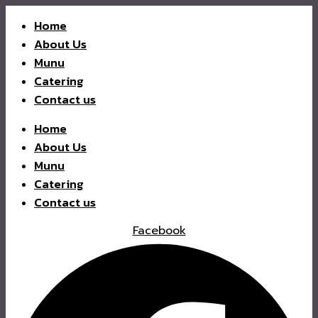
Home
About Us
Munu
Catering
Contact us
Home
About Us
Munu
Catering
Contact us
Facebook