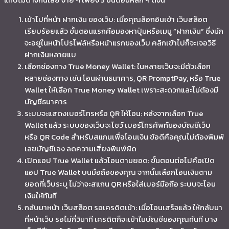
เข้าไปที่หน้า ฝากเงิน ของเว็บ: เมื่อคุณล็อกอินเข้า เว็บสล็อต
เรียบร้อยแล้ว ขั้นตอนแรกคือมองหาปุ่มหรือเมนู “ฝากเงิน” ซึ่งมัก
จะอยู่ในหน้าโปรไฟล์หรือหน้าแรกของเว็บ คลิกเข้าไปก็จะเจอวิธี
ฝากเงินหลายแบ
เลือกช่องทาง True Money Wallet: ในหลายเว็บจะมีตัวเลือก
หลายช่องทาง เช่น โอนผ่านธนาคาร, QR PromptPay, หรือ True
Wallet ให้เลือก True Money Wallet เพราะสะดวกและไม่ต้องมี
บัญชีธนาคาร
ระบบจะแสดงเบอร์โทรหรือ QR ให้โอน: หลังจากเลือก True
Wallet แล้ว ระบบของเว็บจะโชว์ เบอร์โทรศัพท์ของบัญชีเว็บ
หรือ QR Code สำหรับสแกนเพื่อโอนเงิน ข้อดีคือคุณไม่ต้องพิมพ์
เลขบัญชีเอง ลดความเสี่ยงพิมพ์ผิด
เปิดแอป True Wallet แล้วโอนตามยอด: ขั้นตอนต่อไปคือเปิด
แอป True Wallet บนมือถือของคุณ จากนั้นเลือกโอนเงินตาม
ยอดที่เว็บระบุ ไม่ว่าจะสแกน QR หรือใส่เบอร์มือถือ ระบบจะโอน
เงินให้ทันที
กลับมาหน้า เว็บสล็อต รอเครดิตเข้า: เมื่อโอนเสร็จแล้ว ให้กลับมา
ที่หน้าเว็บ รอไม่กี่วินาที เครดิตก็จะเข้าในบัญชีของคุณทันที บาง