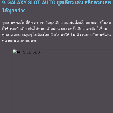
9. GALAXY SLOT AUTO ยูสเดียว เล่น สล็อตวอเลท
ได้ทุกอย่าง
จุดเด่นของเว็บนี้คือ ครบจบในยูสเดียว ผมเล่นทั้งสล็อตและคาสิโนสด
ก็ใช้กระเป๋าเดียวกันได้หมด เติมผ่านวอเลทครั้งเดียว เครดิตก็เชื่อม
ทุกเกม สะดวกสุดๆ ไม่ต้องโยกเงินไปมาให้ปวดหัว เหมาะกับคนที่เล่น
หลายแนวแบบผมมาก