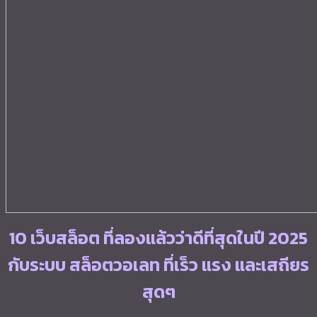
10 เว็บสล็อต ที่ลองแล้วว่าดีที่สุดในปี 2025
กับระบบ สล็อตวอเลท ที่เร็ว แรง และเสถียร
สุดๆ