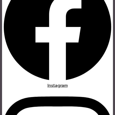
Instagram