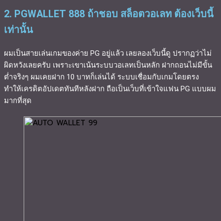
2. PGWALLET 888 ถ้าชอบ สล็อตวอเลท ต้องเว็บนี้
เท่านั้น
ผมเป็นสายเล่นเกมของค่าย PG อยู่แล้ว เลยลองเว็บนี้ดู ปรากฏว่าไม่
ผิดหวังเลยครับ เพราะเขาเน้นระบบวอเลทเป็นหลัก ฝากถอนไม่มีขั้น
ต่ำจริงๆ ผมเคยฝาก 10 บาทก็เล่นได้ ระบบเชื่อมกับเกมโดยตรง
ทำให้เครดิตอัปเดตทันทีหลังฝาก ถือเป็นเว็บที่เข้าใจแฟน PG แบบผม
มากที่สุด