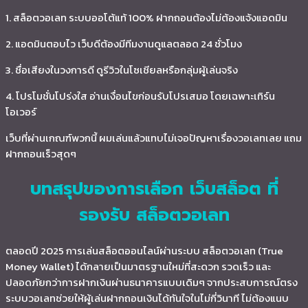
1. สล็อตวอเลท ระบบออโต้แท้ 100% ฝากถอนต้องไม่ต้องแจ้งแอดมิน
2. แอดมินตอบไว เว็บดีต้องมีทีมงานดูแลตลอด 24 ชั่วโมง
3. ชื่อเสียงในวงการดี ดูรีวิวในโซเชียลหรือกลุ่มผู้เล่นจริง
4. โปรโมชั่นโปร่งใส อ่านเงื่อนไขก่อนรับโปรเสมอ โดยเฉพาะเทิร์น
โอเวอร์
เว็บที่ผ่านเกณฑ์พวกนี้ ผมเล่นแล้วแทบไม่เจอปัญหาเรื่องวอเลทเลย แถม
ฝากถอนเร็วสุดๆ
บทสรุปของการเลือก เว็บสล็อต ที่
รองรับ สล็อตวอเลท
ตลอดปี 2025 การเล่นสล็อตออนไลน์ผ่านระบบ สล็อตวอเลท (True
Money Wallet) ได้กลายเป็นมาตรฐานใหม่ที่สะดวก รวดเร็ว และ
ปลอดภัยกว่าการฝากเงินผ่านธนาคารแบบเดิมๆ จากประสบการณ์ตรง
ระบบวอเลทช่วยให้ผู้เล่นฝากถอนเงินได้ทันใจในไม่กี่วินาที ไม่ต้องแนบ