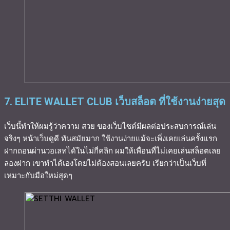
7. ELITE WALLET CLUB เว็บสล็อต ที่ใช้งานง่ายสุด
เว็บนี้ทำให้ผมรู้ว่าความ สวย ของเว็บไซต์มีผลต่อประสบการณ์เล่น
จริงๆ หน้าเว็บดูดี ทันสมัยมาก ใช้งานง่ายแม้จะเพิ่งเคยเล่นครั้งแรก
ฝากถอนผ่านวอเลทได้ในไม่กี่คลิก ผมให้เพื่อนที่ไม่เคยเล่นสล็อตเลย
ลองฝาก เขาทำได้เองโดยไม่ต้องสอนเลยครับ เรียกว่าเป็นเว็บที่
เหมาะกับมือใหม่สุดๆ