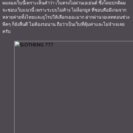
ผมลองเว็บนี้เพราะเห็นคำว่า เว็บตรงไม่ผ่านเอเย่นต์ ซึ่งโดยปกติผม
จะชอบเว็บแนวนี้ เพราะระบบไม่ค้าง ไม่ล็อกยูส ที่ชอบคือมีเกมจาก
หลายค่ายทั้งไทยและยุโรปให้เลือกเยอะมาก ฝากผ่านวอเลทตอนช่วง
พีคๆ ก็ยังลื่นดี ไม่ต้องรอนาน ถือว่าเป็นเว็บที่คุ้มค่าและไม่จำเจเลย
ครับ