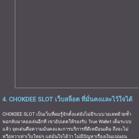
4. CHOKDEE SLOT เว็บสล็อต ที่มั่นคงและไว้ใจได้
CHOKDEE SLOT เป็นเว็บที่ผมรู้จักตั้งแต่ยังไม่มีระบบวอเลทด้วยซ้ำ
พอกลับมาลองเล่นอีกที เขาอัปเดตให้รองรับ True Wallet เต็มระบบ
แล้ว จุดเด่นคือความมั่นคงและการบริการที่ดีเหมือนเดิม ถึงจะไม่
หวือหวาเท่าเว็บใหม่ๆ แต่มั่นใจได้ว่า ไม่มีปัญหาเรื่องเงินแน่นอน