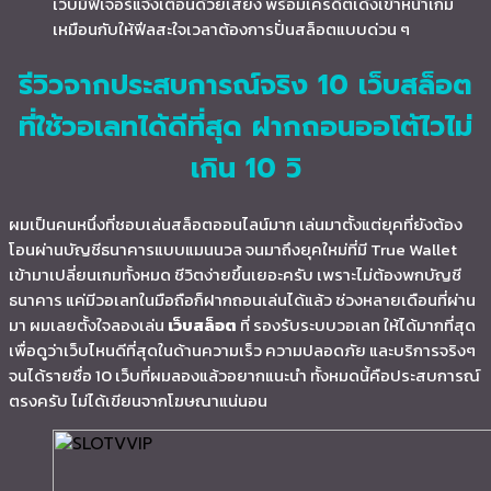
เว็บมีฟีเจอร์แจ้งเตือนด้วยเสียง พร้อมเครดิตเด้งเข้าหน้าเกม
เหมือนกับให้ฟีลสะใจเวลาต้องการปั่นสล็อตแบบด่วน ๆ
รีวิวจากประสบการณ์จริง 10 เว็บสล็อต
ที่ใช้วอเลทได้ดีที่สุด ฝากถอนออโต้ไวไม่
เกิน 10 วิ
ผมเป็นคนหนึ่งที่ชอบเล่นสล็อตออนไลน์มาก เล่นมาตั้งแต่ยุคที่ยังต้อง
โอนผ่านบัญชีธนาคารแบบแมนนวล จนมาถึงยุคใหม่ที่มี True Wallet
เข้ามาเปลี่ยนเกมทั้งหมด ชีวิตง่ายขึ้นเยอะครับ เพราะไม่ต้องพกบัญชี
ธนาคาร แค่มีวอเลทในมือถือก็ฝากถอนเล่นได้แล้ว ช่วงหลายเดือนที่ผ่าน
มา ผมเลยตั้งใจลองเล่น
เว็บสล็อต
ที่ รองรับระบบวอเลท ให้ได้มากที่สุด
เพื่อดูว่าเว็บไหนดีที่สุดในด้านความเร็ว ความปลอดภัย และบริการจริงๆ
จนได้รายชื่อ 10 เว็บที่ผมลองแล้วอยากแนะนำ ทั้งหมดนี้คือประสบการณ์
ตรงครับ ไม่ได้เขียนจากโฆษณาแน่นอน