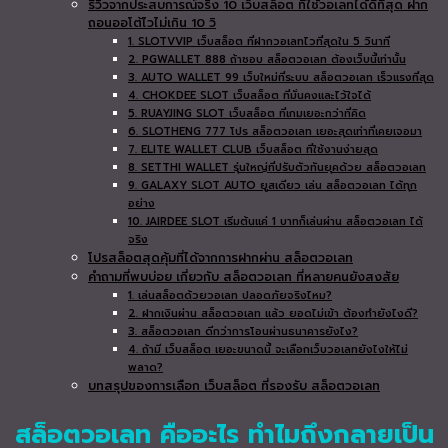
รีวิวจากประสบการณ์จริง 10 เว็บสล็อต ที่ใช้วอเลทได้ดีที่สุด ฝาก
ถอนออโต้ไวไม่เกิน 10 วิ
1. SLOTVVIP เว็บสล็อต ที่ฝากวอเลทไวที่สุดใน 5 วินาที
2. PGWALLET 888 ถ้าชอบ สล็อตวอเลท ต้องเว็บนี้เท่านั้น
3. AUTO WALLET 99 เว็บใหม่ที่ระบบ สล็อตวอเลท เร็วแรงที่สุด
4. CHOKDEE SLOT เว็บสล็อต ที่มั่นคงและไว้ใจได้
5. RUAYJING SLOT เว็บสล็อต ที่เกมเยอะกว่าที่คิด
6. SLOTHENG 777 โปร สล็อตวอเลท เยอะสุดเท่าที่เคยเจอมา
7. ELITE WALLET CLUB เว็บสล็อต ที่ใช้งานง่ายสุด
8. SETTHI WALLET รุ่นใหญ่ที่ปรับตัวทันยุคด้วย สล็อตวอเลท
9. GALAXY SLOT AUTO ยูสเดียว เล่น สล็อตวอเลท ได้ทุก
อย่าง
10. JAIRDEE SLOT เริ่มต้นแค่ 1 บาทก็เล่นผ่าน สล็อตวอเลท ได้
จริง
โปรสล็อตสุดคุ้มที่ได้จากการฝากผ่าน สล็อตวอเลท
คำถามที่พบบ่อย เกี่ยวกับ สล็อตวอเลท ที่หลายคนยังสงสัย
1. เล่นสล็อตด้วยวอเลท ปลอดภัยจริงไหม?
2. ฝากเงินผ่าน สล็อตวอเลท แล้ว ยอดไม่เข้า ต้องทำยังไงดี?
3. สล็อตวอเลท ดีกว่าการโอนผ่านธนาคารยังไง?
4. ถ้ามี เว็บสล็อต เยอะขนาดนี้ จะเลือกเว็บวอเลทยังไงให้ไม่
พลาด?
บทสรุปของการเลือก เว็บสล็อต ที่รองรับ สล็อตวอเลท
สล็อตวอเลท คืออะไร ทำไมถึงกลายเป็น