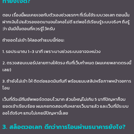
ทำยังไงดี?
ตอบ เรื่องนี้ผมเคยเจอกับตัวเองช่วงแรกๆ ที่เริ่มใช้ระบบวอเลท ตอนนั้น
ฝากเงินไปแล้วรอยอดนานจนใจคอไม่ดี แต่พอได้เรียนรู้ระบบจริงๆ ถึงรู้
ว่า มันมีขั้นตอนที่ควรรู้ไว้ครับ
ถ้ายอดไม่เข้า ให้ลองทำแบบนี้ก่อน:
1. รอประมาณ 1–3 นาที เพราะบางช่วงระบบอาจจะหน่วง
2. ตรวจสอบเบอร์ปลายทางให้ตรง กับที่เว็บกำหนด (ผมเคยพลาดตรงนี้
เลย)
3. ถ้ายังไม่เข้า ให้ ติดต่อแอดมินทันที พร้อมแนบสลิปหรือภาพหน้าจอการ
โอน
เว็บที่ดีจะมีทีมซัพพอร์ตตอบไวมาก ส่วนใหญ่ไม่เกิน 5 นาทีปัญหาก็จบ
ยอดเข้าเรียบร้อย ผมเคยทดสอบกับหลายเว็บมาแล้ว และเว็บที่มีระบบ
ออโต้จริงๆ แทบไม่เคยมีปัญหานี้เลย
3. สล็อตวอเลท ดีกว่าการโอนผ่านธนาคารยังไง?