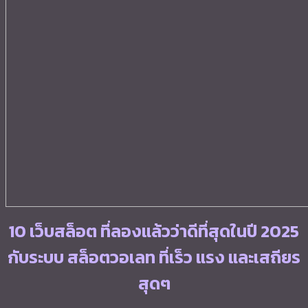
10 เว็บสล็อต ที่ลองแล้วว่าดีที่สุดในปี 2025
กับระบบ สล็อตวอเลท ที่เร็ว แรง และเสถียร
สุดๆ