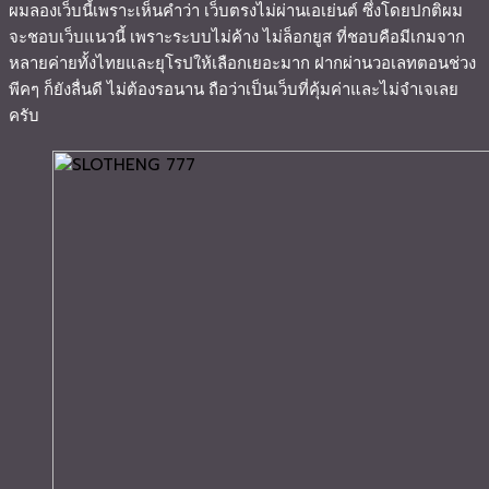
ผมลองเว็บนี้เพราะเห็นคำว่า เว็บตรงไม่ผ่านเอเย่นต์ ซึ่งโดยปกติผม
จะชอบเว็บแนวนี้ เพราะระบบไม่ค้าง ไม่ล็อกยูส ที่ชอบคือมีเกมจาก
หลายค่ายทั้งไทยและยุโรปให้เลือกเยอะมาก ฝากผ่านวอเลทตอนช่วง
พีคๆ ก็ยังลื่นดี ไม่ต้องรอนาน ถือว่าเป็นเว็บที่คุ้มค่าและไม่จำเจเลย
ครับ