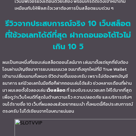
เว็บมีฟีเจอร์แจ้งเตือนด้วยเสียง พร้อมเครดิตเด้งเข้าหน้าเกม
เหมือนกับให้ฟีลสะใจเวลาต้องการปั่นสล็อตแบบด่วน ๆ
รีวิวจากประสบการณ์จริง 10 เว็บสล็อต
ที่ใช้วอเลทได้ดีที่สุด ฝากถอนออโต้ไวไม่
เกิน 10 วิ
ผมเป็นคนหนึ่งที่ชอบเล่นสล็อตออนไลน์มาก เล่นมาตั้งแต่ยุคที่ยังต้อง
โอนผ่านบัญชีธนาคารแบบแมนนวล จนมาถึงยุคใหม่ที่มี True Wallet
เข้ามาเปลี่ยนเกมทั้งหมด ชีวิตง่ายขึ้นเยอะครับ เพราะไม่ต้องพกบัญชี
ธนาคาร แค่มีวอเลทในมือถือก็ฝากถอนเล่นได้แล้ว ช่วงหลายเดือนที่ผ่าน
มา ผมเลยตั้งใจลองเล่น
เว็บสล็อต
ที่ รองรับระบบวอเลท ให้ได้มากที่สุด
เพื่อดูว่าเว็บไหนดีที่สุดในด้านความเร็ว ความปลอดภัย และบริการจริงๆ
จนได้รายชื่อ 10 เว็บที่ผมลองแล้วอยากแนะนำ ทั้งหมดนี้คือประสบการณ์
ตรงครับ ไม่ได้เขียนจากโฆษณาแน่นอน