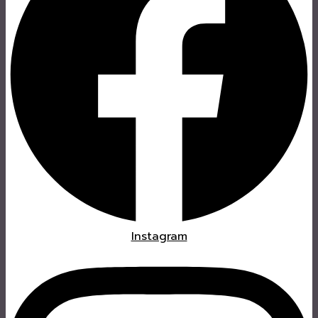
Instagram