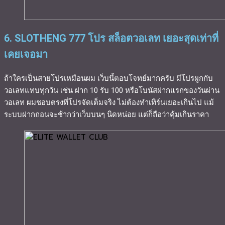
6. SLOTHENG 777 โปร สล็อตวอเลท เยอะสุดเท่าที่
เคยเจอมา
ถ้าใครเป็นสายโปรเหมือนผม เว็บนี้ตอบโจทย์มากครับ มีโปรผูกกับ
วอเลทแทบทุกวัน เช่น ฝาก 10 รับ 100 หรือโบนัสฝากแรกของวันผ่าน
วอเลท ผมชอบตรงที่โปรจัดเต็มจริง ไม่ต้องทำเทิร์นเยอะเกินไป แม้
ระบบฝากถอนจะช้ากว่าเว็บบนๆ นิดหน่อย แต่ก็ถือว่าคุ้มเกินราคา