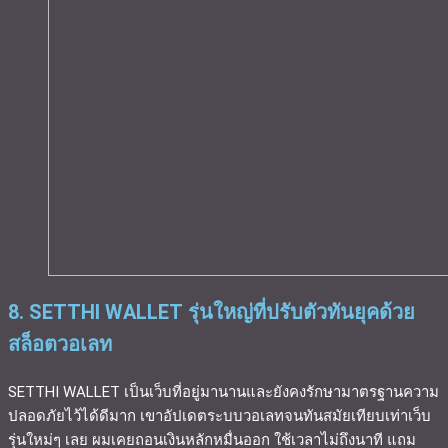
8. SETTHI WALLET รุ่นใหญ่ที่ปรับตัวทันยุคด้วย
สล็อตวอเลท
SETTHI WALLET เป็นเว็บที่อยู่มานานและยังคงรักษามาตรฐานความ
ปลอดภัยไว้ได้ดีมาก เขาอัปเดตระบบวอเลทจนทันสมัยเทียบเท่าเว็บ
รุ่นใหม่ๆ เลย ผมเคยถอนเงินหลักหมื่นออก ใช้เวลาไม่ถึงนาที แถม