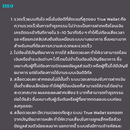
ตรง
รวดเร็วแบบทันใจ หนึ่งในข้อดีที่ชัดเจนที่สุดของ True Wallet คือ
ความรวดเร็วในการทำธุรกรรม ไม่ว่าจะเป็นการฝากหรือโอนเงิน
เครดิตจะเข้าทันทีภายใน 3–10 วินาทีจริง ๆ ทำให้ไม่ต้องเสียเวลา
รอ หรือแคปสลิปส่งยืนยันเหมือนระบบบางธนาคาร ซึ่งเหมาะมาก
สำหรับคนที่ต้องการความสะดวกและรวดเร็ว
ไม่ต้องใช้บัญชีธนาคาร การใช้ สล็อตวอเลท ทำให้เราสามารถโอน
เงินหรือชำระเงินต่างๆ ได้โดยไม่จำเป็นต้องมีบัญชีธนาคาร ซึ่ง
เหมาะกับผู้ที่ไม่ต้องการเปิดเผยข้อมูลส่วนตัว หรือผู้ที่ไม่ได้มีบัญชี
ธนาคาร แต่ยังต้องการใช้งานระบบเงินดิจิทัล
สล็อตวอเลท ฝากถอนไม่มีขั้นต่ำ ระบบวอเลทรองรับการฝากเงิน
ขั้นต่ำเพียงเล็กน้อย ทำให้ผู้ที่มีงบน้อยก็สามารถใช้งานได้อย่าง
สะดวกสบาย ผมเคยลองฝากเพียง 5 บาทก็สามารถทำธุรกรรม
ต่อได้แล้ว ซึ่งเหมาะกับผู้เริ่มต้นหรือผู้ที่อยากทดลองระบบก่อน
ลงทุนเยอะ
สล็อตวอเลท มีความปลอดภัยสูง ระบบ True Wallet แยกออก
จากบัญชีธนาคารหลัก ทำให้ความเสี่ยงในการถูกแฮ็กหรือล้วง
ข้อมูลส่วนตัวน้อยลงมาก นอกจากนี้ ระบบยังมีการเข้ารหัสและ