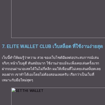
7. ELITE WALLET CLUB เว็บสล็อต ที่ใช้งานง่ายสุด
เว็บนี้ทำให้ผมรู้ว่าความ สวย ของเว็บไซต์มีผลต่อประสบการณ์เล่น
จริงๆ หน้าเว็บดูดี ทันสมัยมาก ใช้งานง่ายแม้จะเพิ่งเคยเล่นครั้งแรก
ฝากถอนผ่านวอเลทได้ในไม่กี่คลิก ผมให้เพื่อนที่ไม่เคยเล่นสล็อตเลย
ลองฝาก เขาทำได้เองโดยไม่ต้องสอนเลยครับ เรียกว่าเป็นเว็บที่
เหมาะกับมือใหม่สุดๆ