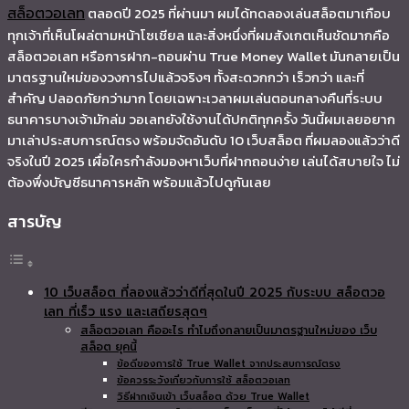
สล็อตวอเลท
ตลอดปี 2025 ที่ผ่านมา ผมได้ทดลองเล่นสล็อตมาเกือบ
ทุกเจ้าที่เห็นโผล่ตามหน้าโซเชียล และสิ่งหนึ่งที่ผมสังเกตเห็นชัดมากคือ
สล็อตวอเลท หรือการฝาก-ถอนผ่าน True Money Wallet มันกลายเป็น
มาตรฐานใหม่ของวงการไปแล้วจริงๆ ทั้งสะดวกกว่า เร็วกว่า และที่
สำคัญ ปลอดภัยกว่ามาก โดยเฉพาะเวลาผมเล่นตอนกลางคืนที่ระบบ
ธนาคารบางเจ้ามักล่ม วอเลทยังใช้งานได้ปกติทุกครั้ง วันนี้ผมเลยอยาก
มาเล่าประสบการณ์ตรง พร้อมจัดอันดับ 10 เว็บสล็อต ที่ผมลองแล้วว่าดี
จริงในปี 2025 เผื่อใครกำลังมองหาเว็บที่ฝากถอนง่าย เล่นได้สบายใจ ไม่
ต้องพึ่งบัญชีธนาคารหลัก พร้อมแล้วไปดูกันเลย
สารบัญ
10 เว็บสล็อต ที่ลองแล้วว่าดีที่สุดในปี 2025 กับระบบ สล็อตวอ
เลท ที่เร็ว แรง และเสถียรสุดๆ
สล็อตวอเลท คืออะไร ทำไมถึงกลายเป็นมาตรฐานใหม่ของ เว็บ
สล็อต ยุคนี้​
ข้อดีของการใช้ True Wallet จากประสบการณ์ตรง
ข้อควรระวังเกี่ยวกับการใช้ สล็อตวอเลท
วิธีฝากเงินเข้า เว็บสล็อต ด้วย True Wallet