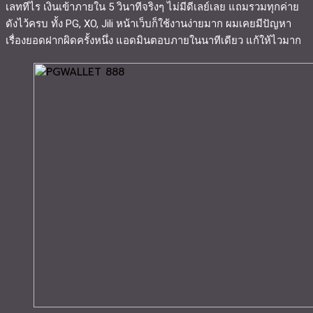
เลททีไร เงินเข้าภายใน 5 วินาทีจริงๆ ไม่มีดีเลย์เลย แถมรวมทุกค่าย
ดังไว้ครบ ทั้ง PG, XO, Jili หน้าเว็บก็ใช้งานง่ายมาก ผมเคยมีปัญหา
เรื่องยอดฝากผิดครั้งหนึ่ง แอดมินตอบภายในนาทีเดียว แก้ให้ไวมาก