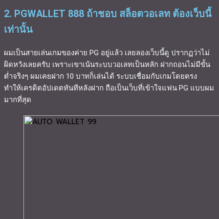
2. PGWALLET 888 ถ้าชอบ สล็อตวอเลท ต้องเว็บนี้
เท่านั้น
ผมเป็นสายเล่นเกมของค่าย PG อยู่แล้ว เลยลองเว็บนี้ดู ปรากฏว่าไม่
ผิดหวังเลยครับ เพราะเขาเน้นระบบวอเลทเป็นหลัก ฝากถอนไม่มีขั้น
ต่ำจริงๆ ผมเคยฝาก 10 บาทก็เล่นได้ ระบบเชื่อมกับเกมโดยตรง
ทำให้เครดิตอัปเดตทันทีหลังฝาก ถือเป็นเว็บที่เข้าใจแฟน PG แบบผม
มากที่สุด